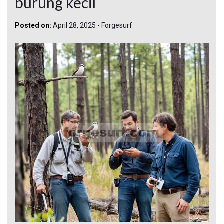
burung kecil
Posted on:
April 28, 2025
-
Forgesurf