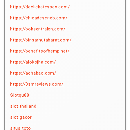
https://declickatessen.com/
https://chicadeserieb.com/
https://boksentralen.com/
https://binsarhutabarat.com/
https://benefitsofhemp.net/
https://alokojha.com/
https://achabao.com/
https://3smreviews.com/
S
lotqu88
slot thailand
slot gacor
situs toto