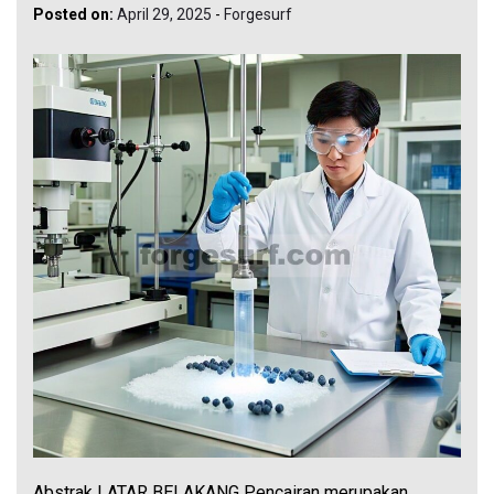
Posted on:
April 29, 2025
-
Forgesurf
Abstrak LATAR BELAKANG Pencairan merupakan