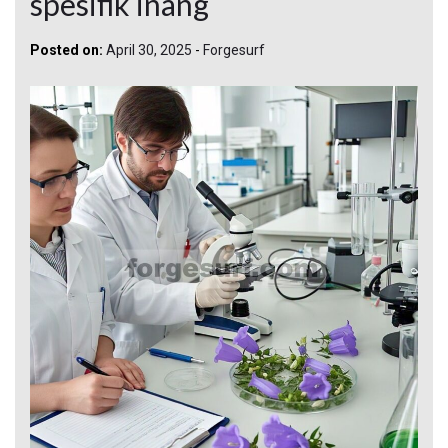
spesifik inang
Posted on:
April 30, 2025
-
Forgesurf