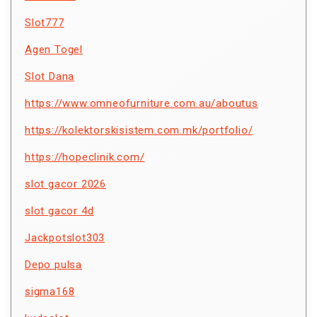
Slot777
Agen Togel
Slot Dana
https://www.omneofurniture.com.au/aboutus
https://kolektorskisistem.com.mk/portfolio/
https://hopeclinik.com/
slot gacor 2026
slot gacor 4d
Jackpotslot303
Depo pulsa
sigma168