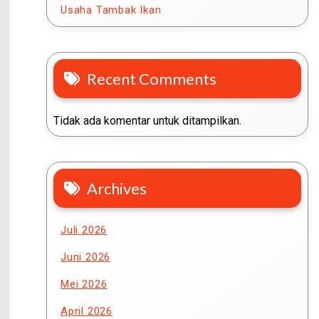
Usaha Tambak Ikan
Recent Comments
Tidak ada komentar untuk ditampilkan.
Archives
Juli 2026
Juni 2026
Mei 2026
April 2026