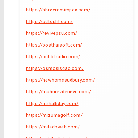
https://shreeramimpex.com/
https://sdtoplit.com/
https://revivepsu.com/
https://posthaisoft.com/
https://pubbliradio.com/
https://osmosisdao.com/
https://newhomesudbury.com/
https://muhurevdeneve.com/
https://mrhalliday.com/
https://mizumagolf.com/
https://miladoweb.com/