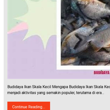
Budidaya Ikan Skala Kecil Mengapa Budidaya Ikan Skala Keci
menjadi aktivitas yang semakin populer, terutama di era…
Continue Reading....