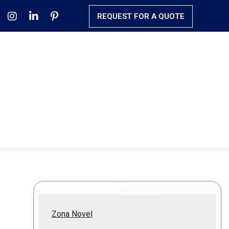
REQUEST FOR A QUOTE
Zona Novel