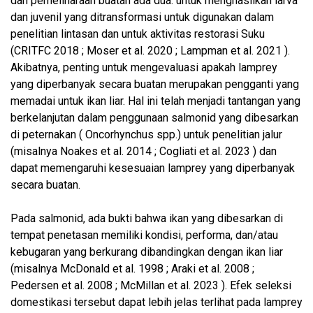
dan pemeliharaan buatan ada dua: untuk menghasilkan larva
dan juvenil yang ditransformasi untuk digunakan dalam
penelitian lintasan dan untuk aktivitas restorasi Suku
(CRITFC 2018 ; Moser et al. 2020 ; Lampman et al. 2021 ).
Akibatnya, penting untuk mengevaluasi apakah lamprey
yang diperbanyak secara buatan merupakan pengganti yang
memadai untuk ikan liar. Hal ini telah menjadi tantangan yang
berkelanjutan dalam penggunaan salmonid yang dibesarkan
di peternakan ( Oncorhynchus spp.) untuk penelitian jalur
(misalnya Noakes et al. 2014 ; Cogliati et al. 2023 ) dan
dapat memengaruhi kesesuaian lamprey yang diperbanyak
secara buatan.
Pada salmonid, ada bukti bahwa ikan yang dibesarkan di
tempat penetasan memiliki kondisi, performa, dan/atau
kebugaran yang berkurang dibandingkan dengan ikan liar
(misalnya McDonald et al. 1998 ; Araki et al. 2008 ;
Pedersen et al. 2008 ; McMillan et al. 2023 ). Efek seleksi
domestikasi tersebut dapat lebih jelas terlihat pada lamprey