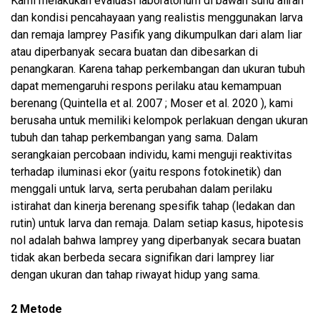
Kami melakukan evaluasi laboratorium di bawah suhu aliran
dan kondisi pencahayaan yang realistis menggunakan larva
dan remaja lamprey Pasifik yang dikumpulkan dari alam liar
atau diperbanyak secara buatan dan dibesarkan di
penangkaran. Karena tahap perkembangan dan ukuran tubuh
dapat memengaruhi respons perilaku atau kemampuan
berenang (Quintella et al. 2007 ; Moser et al. 2020 ), kami
berusaha untuk memiliki kelompok perlakuan dengan ukuran
tubuh dan tahap perkembangan yang sama. Dalam
serangkaian percobaan individu, kami menguji reaktivitas
terhadap iluminasi ekor (yaitu respons fotokinetik) dan
menggali untuk larva, serta perubahan dalam perilaku
istirahat dan kinerja berenang spesifik tahap (ledakan dan
rutin) untuk larva dan remaja. Dalam setiap kasus, hipotesis
nol adalah bahwa lamprey yang diperbanyak secara buatan
tidak akan berbeda secara signifikan dari lamprey liar
dengan ukuran dan tahap riwayat hidup yang sama.
2 Metode