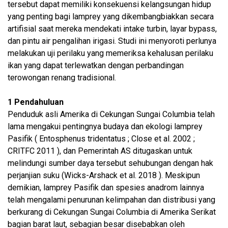
tersebut dapat memiliki konsekuensi kelangsungan hidup
yang penting bagi lamprey yang dikembangbiakkan secara
artifisial saat mereka mendekati intake turbin, layar bypass,
dan pintu air pengalihan irigasi. Studi ini menyoroti perlunya
melakukan uji perilaku yang memeriksa kehalusan perilaku
ikan yang dapat terlewatkan dengan perbandingan
terowongan renang tradisional.
1 Pendahuluan
Penduduk asli Amerika di Cekungan Sungai Columbia telah
lama mengakui pentingnya budaya dan ekologi lamprey
Pasifik ( Entosphenus tridentatus ; Close et al. 2002 ;
CRITFC 2011 ), dan Pemerintah AS ditugaskan untuk
melindungi sumber daya tersebut sehubungan dengan hak
perjanjian suku (Wicks-Arshack et al. 2018 ). Meskipun
demikian, lamprey Pasifik dan spesies anadrom lainnya
telah mengalami penurunan kelimpahan dan distribusi yang
berkurang di Cekungan Sungai Columbia di Amerika Serikat
bagian barat laut, sebagian besar disebabkan oleh