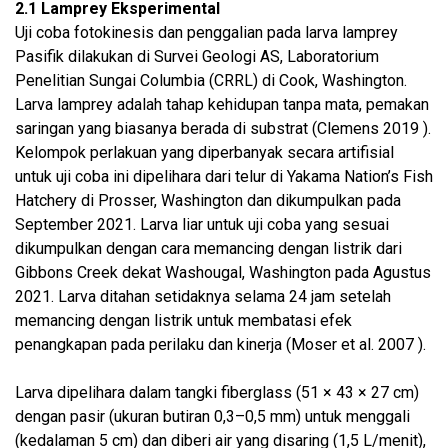
2.1 Lamprey Eksperimental
Uji coba fotokinesis dan penggalian pada larva lamprey
Pasifik dilakukan di Survei Geologi AS, Laboratorium
Penelitian Sungai Columbia (CRRL) di Cook, Washington.
Larva lamprey adalah tahap kehidupan tanpa mata, pemakan
saringan yang biasanya berada di substrat (Clemens 2019 ).
Kelompok perlakuan yang diperbanyak secara artifisial
untuk uji coba ini dipelihara dari telur di Yakama Nation’s Fish
Hatchery di Prosser, Washington dan dikumpulkan pada
September 2021. Larva liar untuk uji coba yang sesuai
dikumpulkan dengan cara memancing dengan listrik dari
Gibbons Creek dekat Washougal, Washington pada Agustus
2021. Larva ditahan setidaknya selama 24 jam setelah
memancing dengan listrik untuk membatasi efek
penangkapan pada perilaku dan kinerja (Moser et al. 2007 ).
Larva dipelihara dalam tangki fiberglass (51 × 43 × 27 cm)
dengan pasir (ukuran butiran 0,3–0,5 mm) untuk menggali
(kedalaman 5 cm) dan diberi air yang disaring (1,5 L/menit),