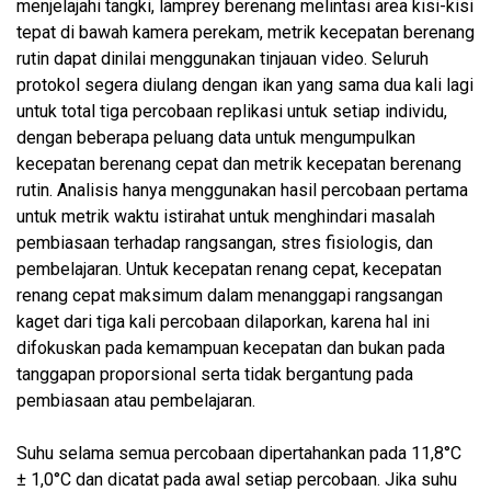
menjelajahi tangki, lamprey berenang melintasi area kisi-kisi
tepat di bawah kamera perekam, metrik kecepatan berenang
rutin dapat dinilai menggunakan tinjauan video. Seluruh
protokol segera diulang dengan ikan yang sama dua kali lagi
untuk total tiga percobaan replikasi untuk setiap individu,
dengan beberapa peluang data untuk mengumpulkan
kecepatan berenang cepat dan metrik kecepatan berenang
rutin. Analisis hanya menggunakan hasil percobaan pertama
untuk metrik waktu istirahat untuk menghindari masalah
pembiasaan terhadap rangsangan, stres fisiologis, dan
pembelajaran. Untuk kecepatan renang cepat, kecepatan
renang cepat maksimum dalam menanggapi rangsangan
kaget dari tiga kali percobaan dilaporkan, karena hal ini
difokuskan pada kemampuan kecepatan dan bukan pada
tanggapan proporsional serta tidak bergantung pada
pembiasaan atau pembelajaran.
Suhu selama semua percobaan dipertahankan pada 11,8°C
± 1,0°C dan dicatat pada awal setiap percobaan. Jika suhu