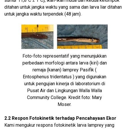
sumur 11,8°C ± 1°C), ikan-ikan muda dari kedua kelompok
ditahan untuk jangka waktu yang sama dan larva liar ditahan
untuk jangka waktu terpendek (48 jam).
Foto-foto representatif yang menunjukkan
perbedaan morfologi antara larva (kiri) dan
remaja (kanan) lamprey Pasifik (
Entosphenus tridentatus ) yang digunakan
untuk pengujian kinerja di laboratorium di
Pusat Air dan Lingkungan Walla Walla
Community College. Kredit foto: Mary
Moser.
2.2 Respon Fotokinetik terhadap Pencahayaan Ekor
Kami mengukur respons fotokinetik larva lamprey yang