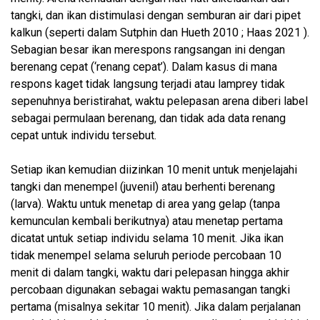
tangki, dan ikan distimulasi dengan semburan air dari pipet
kalkun (seperti dalam Sutphin dan Hueth 2010 ; Haas 2021 ).
Sebagian besar ikan merespons rangsangan ini dengan
berenang cepat (‘renang cepat’). Dalam kasus di mana
respons kaget tidak langsung terjadi atau lamprey tidak
sepenuhnya beristirahat, waktu pelepasan arena diberi label
sebagai permulaan berenang, dan tidak ada data renang
cepat untuk individu tersebut.
Setiap ikan kemudian diizinkan 10 menit untuk menjelajahi
tangki dan menempel (juvenil) atau berhenti berenang
(larva). Waktu untuk menetap di area yang gelap (tanpa
kemunculan kembali berikutnya) atau menetap pertama
dicatat untuk setiap individu selama 10 menit. Jika ikan
tidak menempel selama seluruh periode percobaan 10
menit di dalam tangki, waktu dari pelepasan hingga akhir
percobaan digunakan sebagai waktu pemasangan tangki
pertama (misalnya sekitar 10 menit). Jika dalam perjalanan