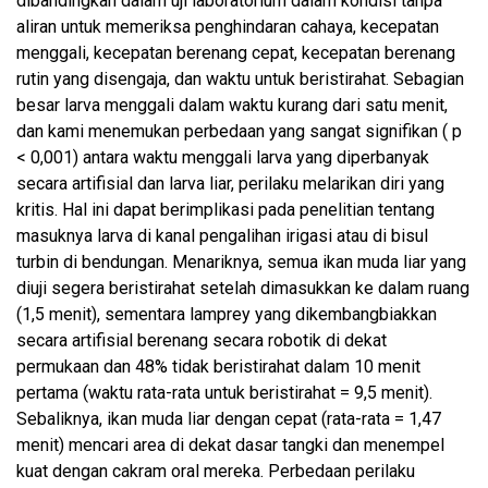
dibandingkan dalam uji laboratorium dalam kondisi tanpa
aliran untuk memeriksa penghindaran cahaya, kecepatan
menggali, kecepatan berenang cepat, kecepatan berenang
rutin yang disengaja, dan waktu untuk beristirahat. Sebagian
besar larva menggali dalam waktu kurang dari satu menit,
dan kami menemukan perbedaan yang sangat signifikan ( p
< 0,001) antara waktu menggali larva yang diperbanyak
secara artifisial dan larva liar, perilaku melarikan diri yang
kritis. Hal ini dapat berimplikasi pada penelitian tentang
masuknya larva di kanal pengalihan irigasi atau di bisul
turbin di bendungan. Menariknya, semua ikan muda liar yang
diuji segera beristirahat setelah dimasukkan ke dalam ruang
(1,5 menit), sementara lamprey yang dikembangbiakkan
secara artifisial berenang secara robotik di dekat
permukaan dan 48% tidak beristirahat dalam 10 menit
pertama (waktu rata-rata untuk beristirahat = 9,5 menit).
Sebaliknya, ikan muda liar dengan cepat (rata-rata = 1,47
menit) mencari area di dekat dasar tangki dan menempel
kuat dengan cakram oral mereka. Perbedaan perilaku