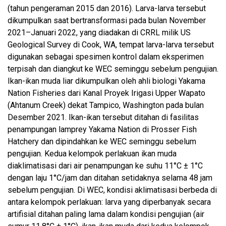
(tahun pengeraman 2015 dan 2016). Larva-larva tersebut
dikumpulkan saat bertransformasi pada bulan November
2021–Januari 2022, yang diadakan di CRRL milik US
Geological Survey di Cook, WA, tempat larva-larva tersebut
digunakan sebagai spesimen kontrol dalam eksperimen
terpisah dan diangkut ke WEC seminggu sebelum pengujian.
Ikan-ikan muda liar dikumpulkan oleh ahli biologi Yakama
Nation Fisheries dari Kanal Proyek Irigasi Upper Wapato
(Ahtanum Creek) dekat Tampico, Washington pada bulan
Desember 2021. Ikan-ikan tersebut ditahan di fasilitas
penampungan lamprey Yakama Nation di Prosser Fish
Hatchery dan dipindahkan ke WEC seminggu sebelum
pengujian. Kedua kelompok perlakuan ikan muda
diaklimatisasi dari air penampungan ke suhu 11°C ± 1°C
dengan laju 1°C/jam dan ditahan setidaknya selama 48 jam
sebelum pengujian. Di WEC, kondisi aklimatisasi berbeda di
antara kelompok perlakuan: larva yang diperbanyak secara
artifisial ditahan paling lama dalam kondisi pengujian (air