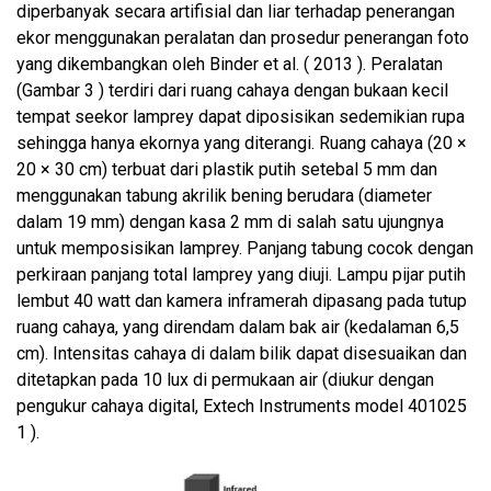
diperbanyak secara artifisial dan liar terhadap penerangan
ekor menggunakan peralatan dan prosedur penerangan foto
yang dikembangkan oleh Binder et al. ( 2013 ). Peralatan
(Gambar 3 ) terdiri dari ruang cahaya dengan bukaan kecil
tempat seekor lamprey dapat diposisikan sedemikian rupa
sehingga hanya ekornya yang diterangi. Ruang cahaya (20 ×
20 × 30 cm) terbuat dari plastik putih setebal 5 mm dan
menggunakan tabung akrilik bening berudara (diameter
dalam 19 mm) dengan kasa 2 mm di salah satu ujungnya
untuk memposisikan lamprey. Panjang tabung cocok dengan
perkiraan panjang total lamprey yang diuji. Lampu pijar putih
lembut 40 watt dan kamera inframerah dipasang pada tutup
ruang cahaya, yang direndam dalam bak air (kedalaman 6,5
cm). Intensitas cahaya di dalam bilik dapat disesuaikan dan
ditetapkan pada 10 lux di permukaan air (diukur dengan
pengukur cahaya digital, Extech Instruments model 401025
1 ).