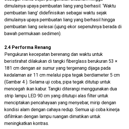
dimulainya upaya pembuatan liang yang berhasil. ‘Waktu
pembuatan liang’ didefinisikan sebagai waktu sejak
dimulainya upaya pembuatan liang yang berhasil hingga
pembuatan liang selesai (ujung ekor sepenuhnya berada di
bawah permukaan sedimen).
2.4 Performa Renang
Pengukuran kecepatan berenang dan waktu untuk
beristirahat dilakukan di tangki fiberglass berukuran 53 ×
181 cm dengan air sumur yang tergenang dijaga pada
kedalaman air 11 cm melalui pipa tegak berdiameter 5 cm
(Gambar 4 ). Selama uji coba, pipa tegak ditutup untuk
mencegah ikan kabur. Tangki diterangi menggunakan dua
strip lampu LED 90 cm yang ditutupi alas filter untuk
menciptakan pencahayaan yang menyebar, mirip dengan
kondisi alam dengan cahaya redup. Semua uji coba kinerja
difilmkan dengan lampu ruangan dimatikan untuk
meningkatkan kontras.