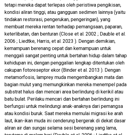
tetapi mereka dapat terlepas oleh peristiwa pengikisan,
kondisi aliran tinggi, atau gangguan sedimen lainnya (yaitu
tindakan restorasi, pengerukan, pengeringan), yang
membuat mereka rentan terhadap pemangsaan, paparan,
keterlibatan, dan benturan (Close et al. 2002 ; Dauble et al.
2006 ; Liedtke, Harris, et al. 2023 ). Dengan demikian,
kemampuan berenang cepat dan kemampuan untuk
menggali sangat penting untuk bertahan hidup dalam tahap
kehidupan ini, dengan penggalian lengkap ditentukan oleh
cakupan fotoreseptor ekor (Binder et al. 2013 ). Dengan
metamorfosis, lamprey muda mengembangkan mata dan
bagian mulut yang memungkinkan mereka menempel pada
substrat halus dan mencari area berlindung di kerikil atau
batu bulat. Perilaku mencari dan bertahan berlindung ini
berfungsi untuk melindungi anak-anaknya dari pemangsa
atau kondisi buruk. Saat mereka memulai migrasi ke arah
laut, ikan-ikan muda ini cenderung bergerak di dekat dasar
aliran air dan sungai selama sesi berenang yang lama,