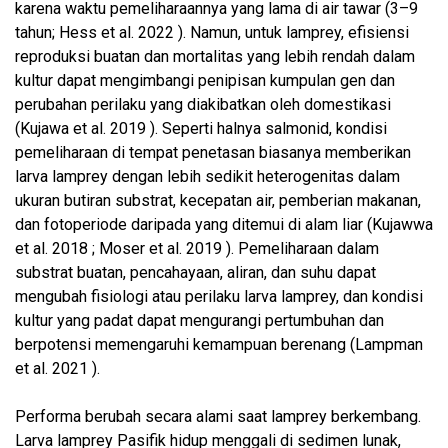
karena waktu pemeliharaannya yang lama di air tawar (3–9
tahun; Hess et al. 2022 ). Namun, untuk lamprey, efisiensi
reproduksi buatan dan mortalitas yang lebih rendah dalam
kultur dapat mengimbangi penipisan kumpulan gen dan
perubahan perilaku yang diakibatkan oleh domestikasi
(Kujawa et al. 2019 ). Seperti halnya salmonid, kondisi
pemeliharaan di tempat penetasan biasanya memberikan
larva lamprey dengan lebih sedikit heterogenitas dalam
ukuran butiran substrat, kecepatan air, pemberian makanan,
dan fotoperiode daripada yang ditemui di alam liar (Kujawwa
et al. 2018 ; Moser et al. 2019 ). Pemeliharaan dalam
substrat buatan, pencahayaan, aliran, dan suhu dapat
mengubah fisiologi atau perilaku larva lamprey, dan kondisi
kultur yang padat dapat mengurangi pertumbuhan dan
berpotensi memengaruhi kemampuan berenang (Lampman
et al. 2021 ).
Performa berubah secara alami saat lamprey berkembang.
Larva lamprey Pasifik hidup menggali di sedimen lunak,