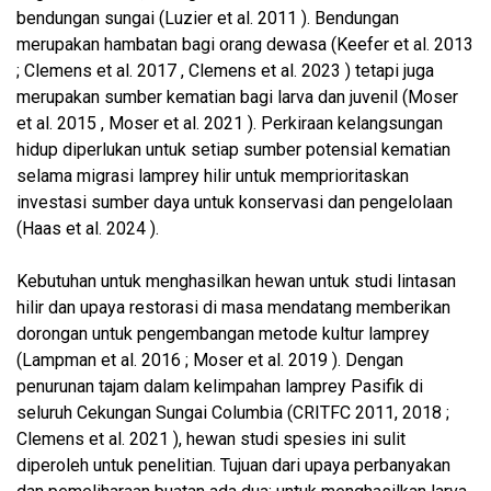
bendungan sungai (Luzier et al. 2011 ). Bendungan
merupakan hambatan bagi orang dewasa (Keefer et al. 2013
; Clemens et al. 2017 , Clemens et al. 2023 ) tetapi juga
merupakan sumber kematian bagi larva dan juvenil (Moser
et al. 2015 , Moser et al. 2021 ). Perkiraan kelangsungan
hidup diperlukan untuk setiap sumber potensial kematian
selama migrasi lamprey hilir untuk memprioritaskan
investasi sumber daya untuk konservasi dan pengelolaan
(Haas et al. 2024 ).
Kebutuhan untuk menghasilkan hewan untuk studi lintasan
hilir dan upaya restorasi di masa mendatang memberikan
dorongan untuk pengembangan metode kultur lamprey
(Lampman et al. 2016 ; Moser et al. 2019 ). Dengan
penurunan tajam dalam kelimpahan lamprey Pasifik di
seluruh Cekungan Sungai Columbia (CRITFC 2011, 2018 ;
Clemens et al. 2021 ), hewan studi spesies ini sulit
diperoleh untuk penelitian. Tujuan dari upaya perbanyakan