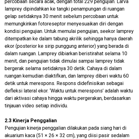
percobaan secara acak, dengan total 229 pengujian. Larva
lamprey dipindahkan ke tangki penampungan di ruangan
gelap setidaknya 30 menit sebelum percobaan untuk
memungkinkan fotoreseptor menyesuaikan diri dengan
kondisi pengujian. Untuk memulai pengujian, seekor lamprey
ditempatkan ke dalam tabung akrilik sehingga hanya daerah
ekor (posterior ke sirip punggung anterior) yang berada di
dalam ruangan. Lamprey dibiarkan beristirahat selama 10
menit, dan pengujian tidak dimulai sampai lamprey tidak
bergerak selama setidaknya 30 detik. Cahaya di dalam
ruangan kemudian diaktifkan, dan lamprey diberi waktu 60
detik untuk merespons. Respons didefinisikan sebagai
defleksi lateral ekor. ‘Waktu untuk merespons’ adalah waktu
dari aktivasi cahaya hingga waktu pergerakan, berdasarkan
tinjauan video setiap individu.
2.3 Kinerja Penggalian
Pengujian kinerja penggalian dilakukan pada siang hari di
akuarium kaca (51 × 26 × 32 cm), yang diisi pasir sedalam