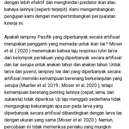
dengan lebih efektif dan menghindari predator ikan atau
bahaya lainnya (seperti terjepit). Kami mengembangkan
pengujian kami dengan mempertimbangkan persyaratan
kinerja ini.
Apakah lamprey Pasifik yang diperbanyak secara artifisial
merupakan pengganti yang memadai untuk ikan liar? Moser
et al. ( 2020 ) menemukan bahwa laju respirasi rutin larva
dari kelompok perlakuan yang diperbanyak secara artifisial
dan liar serupa untuk anakan tahun dan anakan tahun. Untuk
larva dan juvenil, lamprey liar dan yang diperbanyak secara
artifisial memiliki kemampuan berenang berkelanjutan yang
serupa (Mueller et al. 2019 ; Moser et al. 2020 ), tetapi
kemampuan berenang penting lainnya (cepat, lama, dan
sukarela) tidak diperiksa. Uji laju menggali sederhana tidak
mengungkap kekurangan apa pun pada larva yang
diperbanyak secara artifisial dibandingkan dengan larva liar
dengan ukuran yang sama (Moser et al. 2020 ). Namun,
percobaan ini tidak memeriksa perilaku yang mungkin