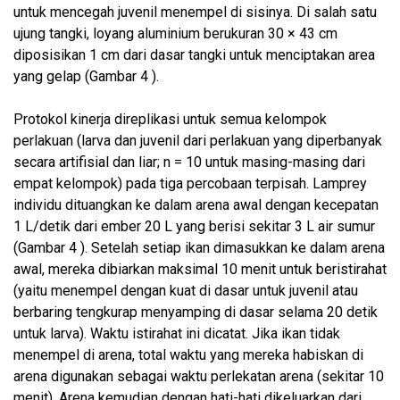
untuk mencegah juvenil menempel di sisinya. Di salah satu
ujung tangki, loyang aluminium berukuran 30 × 43 cm
diposisikan 1 cm dari dasar tangki untuk menciptakan area
yang gelap (Gambar 4 ).
Protokol kinerja direplikasi untuk semua kelompok
perlakuan (larva dan juvenil dari perlakuan yang diperbanyak
secara artifisial dan liar; n = 10 untuk masing-masing dari
empat kelompok) pada tiga percobaan terpisah. Lamprey
individu dituangkan ke dalam arena awal dengan kecepatan
1 L/detik dari ember 20 L yang berisi sekitar 3 L air sumur
(Gambar 4 ). Setelah setiap ikan dimasukkan ke dalam arena
awal, mereka dibiarkan maksimal 10 menit untuk beristirahat
(yaitu menempel dengan kuat di dasar untuk juvenil atau
berbaring tengkurap menyamping di dasar selama 20 detik
untuk larva). Waktu istirahat ini dicatat. Jika ikan tidak
menempel di arena, total waktu yang mereka habiskan di
arena digunakan sebagai waktu perlekatan arena (sekitar 10
menit). Arena kemudian dengan hati-hati dikeluarkan dari