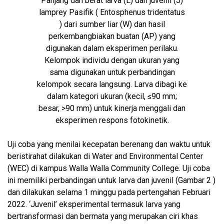
Panjang dan berat larva (L) dan juvenil (J)
lamprey Pasifik ( Entosphenus tridentatus
) dari sumber liar (W) dan hasil
perkembangbiakan buatan (AP) yang
digunakan dalam eksperimen perilaku.
Kelompok individu dengan ukuran yang
sama digunakan untuk perbandingan
kelompok secara langsung. Larva dibagi ke
dalam kategori ukuran (kecil, ≤90 mm;
besar, >90 mm) untuk kinerja menggali dan
eksperimen respons fotokinetik.
Uji coba yang menilai kecepatan berenang dan waktu untuk
beristirahat dilakukan di Water and Environmental Center
(WEC) di kampus Walla Walla Community College. Uji coba
ini memiliki perbandingan untuk larva dan juvenil (Gambar 2 )
dan dilakukan selama 1 minggu pada pertengahan Februari
2022. ‘Juvenil’ eksperimental termasuk larva yang
bertransformasi dan bermata yang merupakan ciri khas