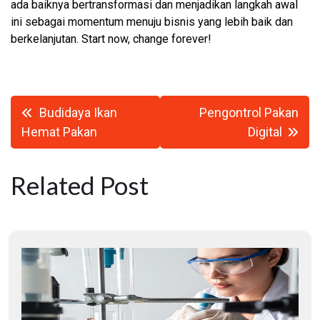
ada baiknya bertransformasi dan menjadikan langkah awal
ini sebagai momentum menuju bisnis yang lebih baik dan
berkelanjutan. Start now, change forever!
Navigasi
Budidaya Ikan
Pengontrol Pakan
pos
Hemat Pakan
Digital
Related Post