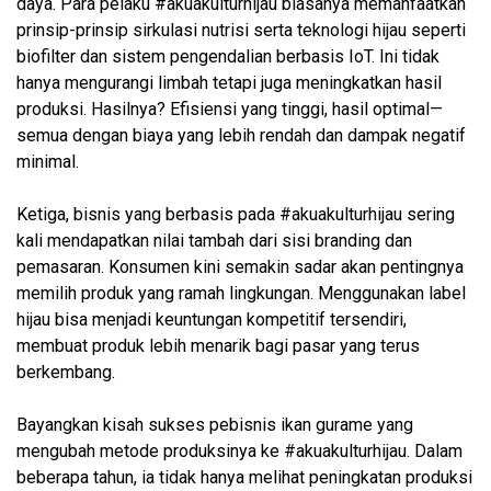
daya. Para pelaku #akuakulturhijau biasanya memanfaatkan
prinsip-prinsip sirkulasi nutrisi serta teknologi hijau seperti
biofilter dan sistem pengendalian berbasis IoT. Ini tidak
hanya mengurangi limbah tetapi juga meningkatkan hasil
produksi. Hasilnya? Efisiensi yang tinggi, hasil optimal—
semua dengan biaya yang lebih rendah dan dampak negatif
minimal.
Ketiga, bisnis yang berbasis pada #akuakulturhijau sering
kali mendapatkan nilai tambah dari sisi branding dan
pemasaran. Konsumen kini semakin sadar akan pentingnya
memilih produk yang ramah lingkungan. Menggunakan label
hijau bisa menjadi keuntungan kompetitif tersendiri,
membuat produk lebih menarik bagi pasar yang terus
berkembang.
Bayangkan kisah sukses pebisnis ikan gurame yang
mengubah metode produksinya ke #akuakulturhijau. Dalam
beberapa tahun, ia tidak hanya melihat peningkatan produksi