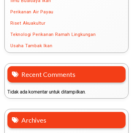
Ilmu Budidaya Ikan
Perikanan Air Payau
Riset Akuakultur
Teknologi Perikanan Ramah Lingkungan
Usaha Tambak Ikan
Recent Comments
Tidak ada komentar untuk ditampilkan.
Archives