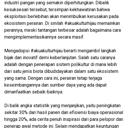
industri pangan yang semakin diperhitungkan. Dibalik
kesuksesan tersebut, tersimpan kekhawatiran bahwa
eksploitasi berlebihan akan menimbulkan kerusakan pada
ekosistem perairan. Di sinilah #akuakulturhijau memainkan
perannya, meski tantangan terbesar adalah bagaimana cara
mengimplementasikannya secara masif.
Mengadopsi #akuakulturhijau berarti mengambil langkah
bijak dan inovatif demi keberlanjutan. Salah satu caranya
adalah dengan penerapan sistem polikultur di mana lebih
dari satu jenis biota dibudidayakan dalam satu ekosistem
yang sama. Dengan cara ini, perairan tetap terjaga
keseimbangannya dan sumber daya yang ada dapat
dimanfaatkan sebaik-baiknya.
Di balik angka statistik yang menjanjikan, yaitu peningkatan
sekitar 30% dari hasil panen dan efisiensi biaya operasional
hingga 20%, ada cerita penuh inspirasi dari para pelopor dan
penerap awal metode ini. Selain mendapatkan keuntungan