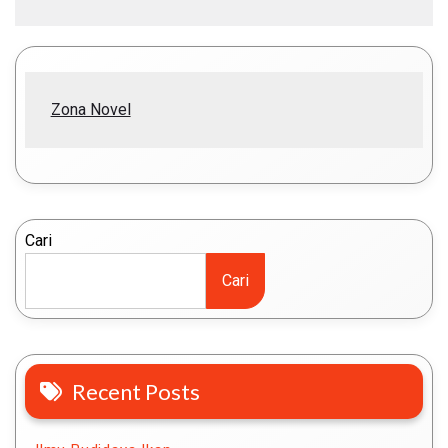
Zona Novel
Cari
Cari
Recent Posts