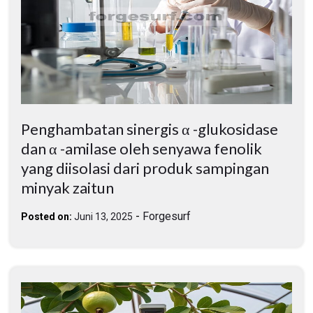
Penghambatan sinergis α -glukosidase
dan α -amilase oleh senyawa fenolik
yang diisolasi dari produk sampingan
minyak zaitun
-
Forgesurf
Posted on:
Juni 13, 2025