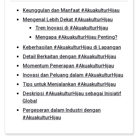
Keunggulan dan Manfaat #AkuakulturHijau
Mengenal Lebih Dekat #AkuakulturHijau
Tren Inovasi di #AkuakulturHijau
Mengapa #AkuakulturHijau Penting?
Keberhasilan #AkuakulturHijau di Lapangan
Detail Berkaitan dengan #AkuakulturHijau
Momentum Penerapan #AkuakulturHijau
Inovasi dan Peluang dalam #AkuakulturHijau
Tips untuk Menjalankan #AkuakulturHijau
Deskripsi #AkuakulturHijau sebagai Inisiatif
Global
Pergeseran dalam Industri dengan
#AkuakulturHijau