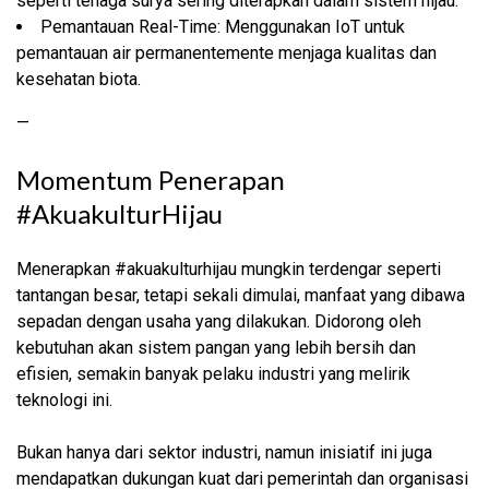
seperti tenaga surya sering diterapkan dalam sistem hijau.
Pemantauan Real-Time: Menggunakan IoT untuk
pemantauan air permanentemente menjaga kualitas dan
kesehatan biota.
—
Momentum Penerapan
#AkuakulturHijau
Menerapkan #akuakulturhijau mungkin terdengar seperti
tantangan besar, tetapi sekali dimulai, manfaat yang dibawa
sepadan dengan usaha yang dilakukan. Didorong oleh
kebutuhan akan sistem pangan yang lebih bersih dan
efisien, semakin banyak pelaku industri yang melirik
teknologi ini.
Bukan hanya dari sektor industri, namun inisiatif ini juga
mendapatkan dukungan kuat dari pemerintah dan organisasi