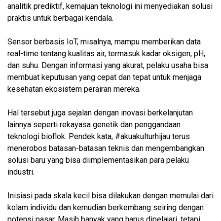
analitik prediktif, kemajuan teknologi ini menyediakan solusi
praktis untuk berbagai kendala.
Sensor berbasis IoT, misalnya, mampu memberikan data
real-time tentang kualitas air, termasuk kadar oksigen, pH,
dan suhu. Dengan informasi yang akurat, pelaku usaha bisa
membuat keputusan yang cepat dan tepat untuk menjaga
kesehatan ekosistem perairan mereka.
Hal tersebut juga sejalan dengan inovasi berkelanjutan
lainnya seperti rekayasa genetik dan penggandaan
teknologi bioflok. Pendek kata, #akuakulturhijau terus
menerobos batasan-batasan teknis dan mengembangkan
solusi baru yang bisa diimplementasikan para pelaku
industri.
Inisiasi pada skala kecil bisa dilakukan dengan memulai dari
kolam individu dan kemudian berkembang seiring dengan
potensi pasar. Masih banyak yang harus dipelajari, tetapi