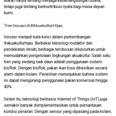
Bukan hanya tentang menjaga keberlangsungan usaha,
tetapi juga tentang berkontribusi nyata bagi masa depan
bumi.
Tren Inovasi di #AkuakulturHijau
Inovasi menjadi kata kunci dalam perkembangan
#akuakulturhijau. Berbekal teknologi mutakhir dan
pendekatan ilmiah, berbagai terobosan diluncurkan untuk
memudahkan pengelolaan lingkungan akuakultur. Salah satu
tren yang sedang naik daun adalah penggunaan sistem
bioflok. Dengan bioflok, pakan ikan bisa dihasilkan secara
alami dalam kolam. Penelitian menunjukkan bahwa sistem
ini dapat mengurangi penggunaan pakan komersial hingga
40%.
Selain itu, teknologi berbasis Internet of Things (IoT) juga
semakin banyak diimplementasikan untuk pemantauan
kondisi perairan. Dengan sensor yang dipasang pada kolam,