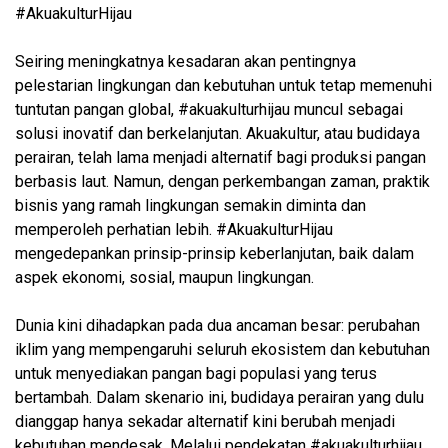
#AkuakulturHijau
Seiring meningkatnya kesadaran akan pentingnya
pelestarian lingkungan dan kebutuhan untuk tetap memenuhi
tuntutan pangan global, #akuakulturhijau muncul sebagai
solusi inovatif dan berkelanjutan. Akuakultur, atau budidaya
perairan, telah lama menjadi alternatif bagi produksi pangan
berbasis laut. Namun, dengan perkembangan zaman, praktik
bisnis yang ramah lingkungan semakin diminta dan
memperoleh perhatian lebih. #AkuakulturHijau
mengedepankan prinsip-prinsip keberlanjutan, baik dalam
aspek ekonomi, sosial, maupun lingkungan.
Dunia kini dihadapkan pada dua ancaman besar: perubahan
iklim yang mempengaruhi seluruh ekosistem dan kebutuhan
untuk menyediakan pangan bagi populasi yang terus
bertambah. Dalam skenario ini, budidaya perairan yang dulu
dianggap hanya sekadar alternatif kini berubah menjadi
kebutuhan mendesak. Melalui pendekatan #akuakulturhijau,