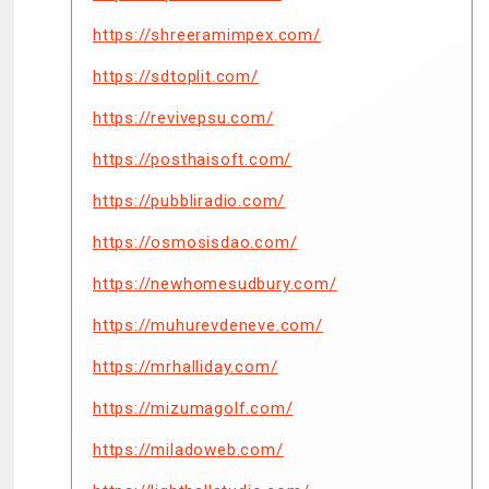
https://shreeramimpex.com/
https://sdtoplit.com/
https://revivepsu.com/
https://posthaisoft.com/
https://pubbliradio.com/
https://osmosisdao.com/
https://newhomesudbury.com/
https://muhurevdeneve.com/
https://mrhalliday.com/
https://mizumagolf.com/
https://miladoweb.com/