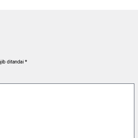
jib ditandai
*