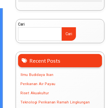
Cari
Cari
Recent Posts
Ilmu Budidaya Ikan
Perikanan Air Payau
Riset Akuakultur
Teknologi Perikanan Ramah Lingkungan