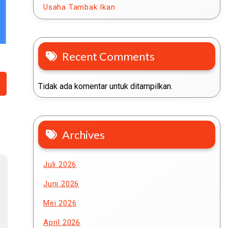
Usaha Tambak Ikan
Recent Comments
Tidak ada komentar untuk ditampilkan.
Archives
Juli 2026
Juni 2026
Mei 2026
April 2026