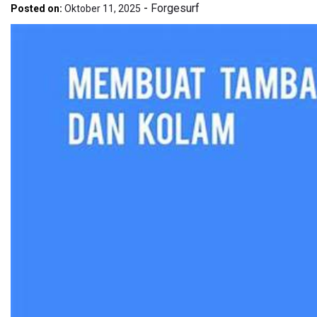
-
Forgesurf
Posted on:
Oktober 11, 2025