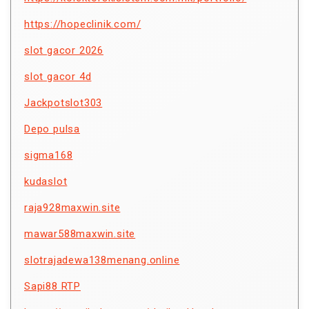
https://hopeclinik.com/
slot gacor 2026
slot gacor 4d
Jackpotslot303
Depo pulsa
sigma168
kudaslot
raja928maxwin.site
mawar588maxwin.site
slotrajadewa138menang.online
Sapi88 RTP