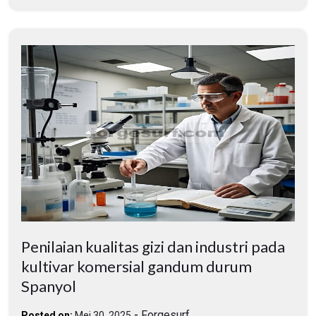
Penilaian kualitas gizi dan industri pada
kultivar komersial gandum durum
Spanyol
-
Forgesurf
Posted on:
Mei 30, 2025