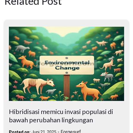
Related Post
Hibridisasi memicu invasi populasi di
bawah perubahan lingkungan
-
Forgesurf
Posted on:
Juni 21, 2025