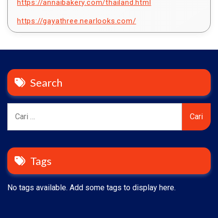
https://annaibakery.com/thailand.html
https://gayathree.nearlooks.com/
Search
Cari
untuk:
Tags
No tags available. Add some tags to display here.