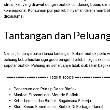
stres. Ikan yang dirawat dengan bioflok cenderung bebas dari r
konvensional. Konsumen pun jadi lebih nyaman dalam membeli 
dikonsumsi.
Tantangan dan Peluan
Namun, tentunya bukan tanpa tantangan. Belajar bioflok perlu 
peluang keberhasilan juga gede banget! Terlebih lagi, saat i
seputar bioflok. Peluang ini seharusnya tidak diabaikan bagi ka
—=================== Tags & Topics ===============
Pengertian dan Prinsip Dasar Bioflok
Manfaat Ekonomi dari Metode Bioflok
Keberlanjutan dan Bioflok: Bagaimana Bekerja
Studi Kasus Keberhasilan Bioflok Di Berbagai Daerah