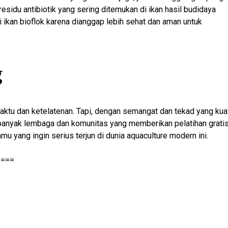
esidu antibiotik yang sering ditemukan di ikan hasil budidaya
ikan bioflok karena dianggap lebih sehat dan aman untuk
g
waktu dan ketelatenan. Tapi, dengan semangat dan tekad yang kuat
ni banyak lembaga dan komunitas yang memberikan pelatihan grati
mu yang ingin serius terjun di dunia aquaculture modern ini.
====