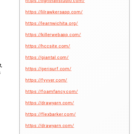
https://lighthallstudio.com/
https://lilrawkersapp.com/
https://learnwichita.org/
https://killerwebapp.com/
https://hccsite.com/
https://giantal.com/
,
https://gerisurf.com/
s
https://fyvver.com/
https://foamfancy.com/
https://drawyarn.com/
https://flexbarker.com/
https://drawyarn.com/