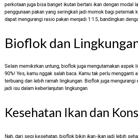
perkotaan juga bisa banget ikutan bertani ikan dengan modal lah
penggunaan pakan yang seringkali jadi momok bagi peternak 
dapat mengurangi rasio pakan menjadi 1:1.5, bandingkan deng
Bioflok dan Lingkunga
Selain memikirkan untung, bioflok juga mengutamakan aspek li
90%! Yes, kamu nggak salah baca. Kamu tak perlu mengganti air
terbuang dan lebih ramah lingkungan. Bioflok juga mengurangi
jadi isu dalam keberlanjutan lingkungan.
Kesehatan Ikan dan Ko
Nah, dari segi kesehatan, bioflok bikin ikan-ikan jadi lebih seh