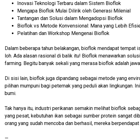
Inovasi Teknologi Terbaru dalam Sistem Bioflok
Mengapa Bioflok Mulai Dilirik oleh Generasi Milenial
Tantangan dan Solusi dalam Mengadopsi Bioflok
Bioflok vs Metode Konvensional: Mana yang Lebih Efisi
Pelatihan dan Workshop Mengenai Bioflok
Dalam beberapa tahun belakangan, bioflok mendapat tempat ist
loh. Ada alasan rasional di balik itu! Bioflok menawarkan solu
farming. Begitu banyak sekali yang merasa bioflok adalah jawa
Di sisi lain, bioflok juga dipandang sebagai metode yang envir
pilihan mumpuni bagi peternak yang peduli akan lingkungan. I
bumi.
Tak hanya itu, industri perikanan semakin melihat bioflok s
yang pesat, kebutuhan ikan sebagai sumber protein sangat dibu
orang yang sudah mencoba dan berhasil, mereka berpendapat b
—