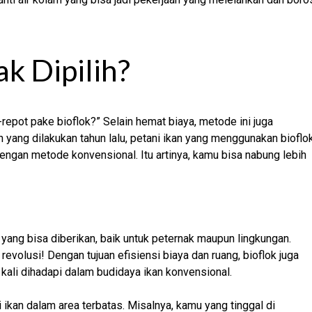
k Dipilih?
repot pake bioflok?” Selain hemat biaya, metode ini juga
n yang dilakukan tahun lalu, petani ikan yang menggunakan bioflo
ngan metode konvensional. Itu artinya, kamu bisa nabung lebih
t yang bisa diberikan, baik untuk peternak maupun lingkungan.
evolusi! Dengan tujuan efisiensi biaya dan ruang, bioflok juga
kali dihadapi dalam budidaya ikan konvensional.
ikan dalam area terbatas. Misalnya, kamu yang tinggal di