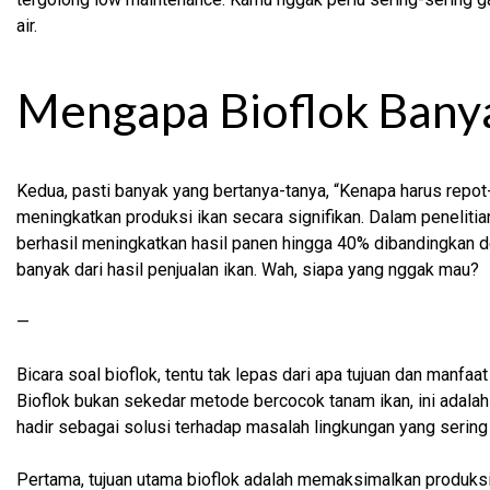
air.
Mengapa Bioflok Banya
Kedua, pasti banyak yang bertanya-tanya, “Kenapa harus repot-
meningkatkan produksi ikan secara signifikan. Dalam penelitia
berhasil meningkatkan hasil panen hingga 40% dibandingkan de
banyak dari hasil penjualan ikan. Wah, siapa yang nggak mau?
—
Bicara soal bioflok, tentu tak lepas dari apa tujuan dan manfaa
Bioflok bukan sekedar metode bercocok tanam ikan, ini adalah r
hadir sebagai solusi terhadap masalah lingkungan yang sering 
Pertama, tujuan utama bioflok adalah memaksimalkan produksi 