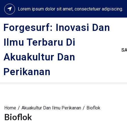
Skip
Lorem ipsum dolor sit amet, consectetuer adipiscing.
to
content
Forgesurf: Inovasi Dan
Ilmu Terbaru Di
S
Akuakultur Dan
Perikanan
Home
Akuakultur Dan Ilmu Perikanan
Bioflok
Bioflok