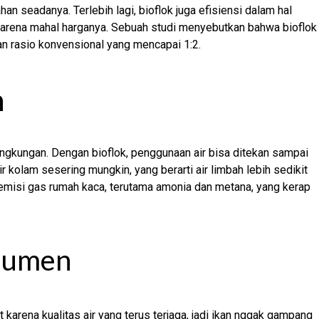
an seadanya. Terlebih lagi, bioflok juga efisiensi dalam hal
karena mahal harganya. Sebuah studi menyebutkan bahwa bioflok
an rasio konvensional yang mencapai 1:2.
n
ngkungan. Dengan bioflok, penggunaan air bisa ditekan sampai
 kolam sesering mungkin, yang berarti air limbah lebih sedikit
 emisi gas rumah kaca, terutama amonia dan metana, yang kerap
nsumen
at karena kualitas air yang terus terjaga, jadi ikan nggak gampang