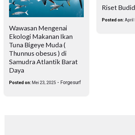
Riset Budid
Posted on:
April
Wawasan Mengenai
Ekologi Makanan Ikan
Tuna Bigeye Muda (
Thunnus obesus ) di
Samudra Atlantik Barat
Daya
-
Forgesurf
Posted on:
Mei 23, 2025