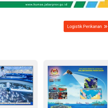
Logistik Perikanan