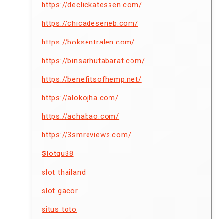
https://declickatessen.com/
https://chicadeserieb.com/
https://boksentralen.com/
https://binsarhutabarat.com/
https://benefitsofhemp.net/
https://alokojha.com/
https://achabao.com/
https://3smreviews.com/
S
lotqu88
slot thailand
slot gacor
situs toto