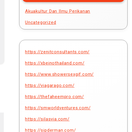
Akuakultur Dan Ilmu Perikanan
Uncategorized
https://zenitconsultants.com/
https://xbeinothailand.com/
https://www.showersexgif.com/
https://viagarago.com/
https://thefaheempro.com/
https://smworldventures.com/
https://silasvia.com/
https://sipderman.com/