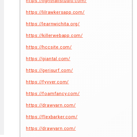
https://lighthallstudio.com/
https://lilrawkersapp.com/
https://learnwichita.org/
https://killerwebapp.com/
https://hccsite.com/
https://giantal.com/
https://gerisurf.com/
https://fyvver.com/
https://foamfancy.com/
https://drawyarn.com/
https://flexbarker.com/
https://drawyarn.com/