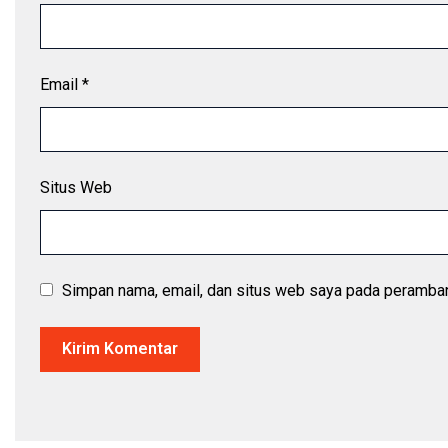
Email
*
Situs Web
Simpan nama, email, dan situs web saya pada peramban 