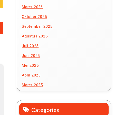
Maret 2026
Oktober 2025
September 2025
Agustus 2025
Juli 2025
Juni 2025
Mei 2025
April 2025
Maret 2025
Categories