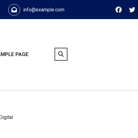
info@example.com
AMPLE PAGE
igital