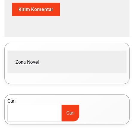
Zona Novel
Cari
Cari