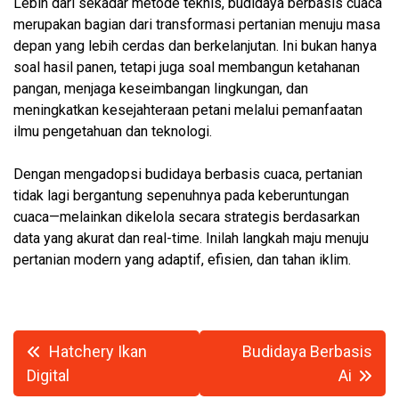
Lebih dari sekadar metode teknis, budidaya berbasis cuaca
merupakan bagian dari transformasi pertanian menuju masa
depan yang lebih cerdas dan berkelanjutan. Ini bukan hanya
soal hasil panen, tetapi juga soal membangun ketahanan
pangan, menjaga keseimbangan lingkungan, dan
meningkatkan kesejahteraan petani melalui pemanfaatan
ilmu pengetahuan dan teknologi.
Dengan mengadopsi budidaya berbasis cuaca, pertanian
tidak lagi bergantung sepenuhnya pada keberuntungan
cuaca—melainkan dikelola secara strategis berdasarkan
data yang akurat dan real-time. Inilah langkah maju menuju
pertanian modern yang adaptif, efisien, dan tahan iklim.
Navigasi
Hatchery Ikan
Budidaya Berbasis
pos
Digital
Ai