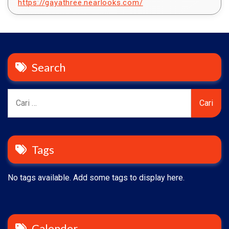
https://gayathree.nearlooks.com/
Search
Cari
untuk:
Tags
No tags available. Add some tags to display here.
Calender