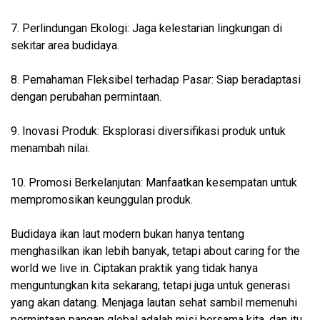
7. Perlindungan Ekologi: Jaga kelestarian lingkungan di
sekitar area budidaya.
8. Pemahaman Fleksibel terhadap Pasar: Siap beradaptasi
dengan perubahan permintaan.
9. Inovasi Produk: Eksplorasi diversifikasi produk untuk
menambah nilai.
10. Promosi Berkelanjutan: Manfaatkan kesempatan untuk
mempromosikan keunggulan produk.
Budidaya ikan laut modern bukan hanya tentang
menghasilkan ikan lebih banyak, tetapi about caring for the
world we live in. Ciptakan praktik yang tidak hanya
menguntungkan kita sekarang, tetapi juga untuk generasi
yang akan datang. Menjaga lautan sehat sambil memenuhi
permintaan pangan global adalah misi bersama kita, dan itu