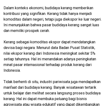
Dalam konteks ekonomi, budidaya kerang memberikan
kontribusi yang signifikan. Kerang tidak hanya menjadi
komoditas dalam negeri, tetapi juga diekspor ke luar negeri.
Ini menunjukkan bahwa pasar budidaya kerang sangat luas
dan memiliki prospek cerah.
Kerang sebagai komoditas ekspor dapat mendatangkan
devisa bagi negara. Menurut data Badan Pusat Statistik,
nilai ekspor kerang dari Indonesia meningkat sekitar 5%
setiap tahunnya. Hal ini menandakan adanya peningkatan
minat pasar internasional terhadap produk kerang dari
Indonesia.
Tidak berhenti di situ, industri pariwisata juga mendapatkan
manfaat dari budidaya kerang. Banyak wisatawan tertarik
untuk belajar dan melihat secara langsung proses budidaya
kerang. Hal ini dapat membuka peluang bagi bisnis
agrowisata atau wisata edukatif yang dapat dikembangkan