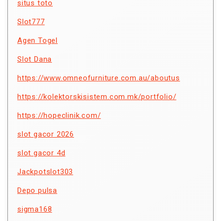
situs toto
Slot777
Agen Togel
Slot Dana
https://www.omneofurniture.com.au/aboutus
https://kolektorskisistem.com.mk/portfolio/
https://hopeclinik.com/
slot gacor 2026
slot gacor 4d
Jackpotslot303
Depo pulsa
sigma168