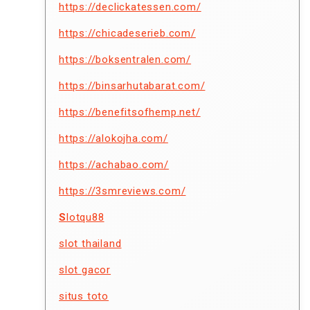
https://declickatessen.com/
https://chicadeserieb.com/
https://boksentralen.com/
https://binsarhutabarat.com/
https://benefitsofhemp.net/
https://alokojha.com/
https://achabao.com/
https://3smreviews.com/
S
lotqu88
slot thailand
slot gacor
situs toto