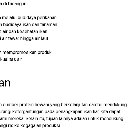
di bidang ini:
 melalui budidaya perikanan.
 budidaya ikan dan tanaman.
 air dan kesehatan ikan.
ir tawar hingga air laut.
am mempromosikan produk.
ualitas air.
an
an sumber protein hewani yang berkelanjutan sambil mendukung
angi ketergantungan pada penangkapan ikan liar, kita dapat
mi mereka. Selain itu, tujuan lainnya adalah untuk mendukung
gi risiko kegagalan produksi.