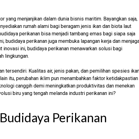
or yang menjanjikan dalam dunia bisnis maritim. Bayangkan saja,
nyediakan rumah alami bagi beragam jenis ikan dan biota laut
 budidaya perikanan bisa menjadi tambang emas bagi siapa saja
i, budidaya perikanan juga membuka lapangan kerja dan menjag
t inovasi ini, budidaya perikanan menawarkan solusi bagi
h lingkungan.
 tersendiri. Kualitas air, jenis pakan, dan pemilihan spesies ika
in itu, perubahan iklim pun menambahkan faktor ketidakpastian
teknologi canggih demi meningkatkan produktivitas dan menekan
olusi biru yang tengah melanda industri perikanan ini?
 Budidaya Perikanan