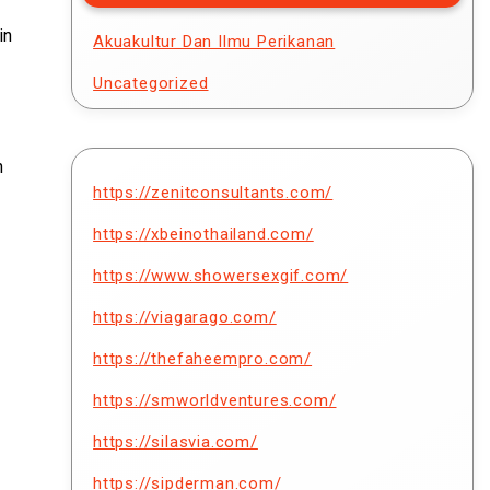
in
Akuakultur Dan Ilmu Perikanan
Uncategorized
n
https://zenitconsultants.com/
https://xbeinothailand.com/
https://www.showersexgif.com/
https://viagarago.com/
https://thefaheempro.com/
https://smworldventures.com/
https://silasvia.com/
https://sipderman.com/