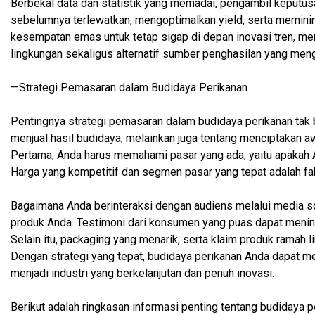
Berbekal data dan statistik yang memadai, pengambil keputus
sebelumnya terlewatkan, mengoptimalkan yield, serta meminima
kesempatan emas untuk tetap sigap di depan inovasi tren, men
lingkungan sekaligus alternatif sumber penghasilan yang meng
—Strategi Pemasaran dalam Budidaya Perikanan
Pentingnya strategi pemasaran dalam budidaya perikanan tak
menjual hasil budidaya, melainkan juga tentang menciptakan a
Pertama, Anda harus memahami pasar yang ada, yaitu apakah An
Harga yang kompetitif dan segmen pasar yang tepat adalah fak
Bagaimana Anda berinteraksi dengan audiens melalui media so
produk Anda. Testimoni dari konsumen yang puas dapat mening
Selain itu, packaging yang menarik, serta klaim produk ramah l
Dengan strategi yang tepat, budidaya perikanan Anda dapat me
menjadi industri yang berkelanjutan dan penuh inovasi.
Berikut adalah ringkasan informasi penting tentang budidaya