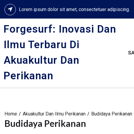
Skip
Lorem ipsum dolor sit amet, consectetuer adipiscing.
to
content
Forgesurf: Inovasi Dan
Ilmu Terbaru Di
S
Akuakultur Dan
Perikanan
Home
Akuakultur Dan Ilmu Perikanan
Budidaya Perikanan
Budidaya Perikanan