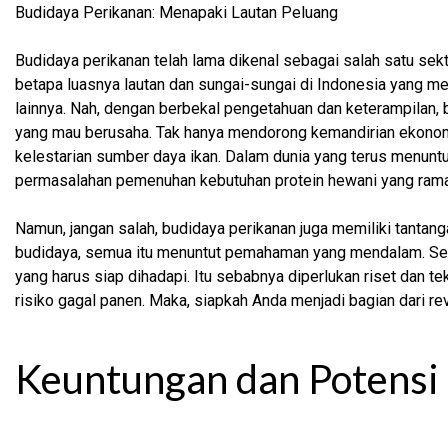
Budidaya Perikanan: Menapaki Lautan Peluang
Budidaya perikanan telah lama dikenal sebagai salah satu sekt
betapa luasnya lautan dan sungai-sungai di Indonesia yang me
lainnya. Nah, dengan berbekal pengetahuan dan keterampilan,
yang mau berusaha. Tak hanya mendorong kemandirian ekonom
kelestarian sumber daya ikan. Dalam dunia yang terus menuntu
permasalahan pemenuhan kebutuhan protein hewani yang rama
Namun, jangan salah, budidaya perikanan juga memiliki tantangan
budidaya, semua itu menuntut pemahaman yang mendalam. Sela
yang harus siap dihadapi. Itu sebabnya diperlukan riset dan 
risiko gagal panen. Maka, siapkah Anda menjadi bagian dari rev
Keuntungan dan Potensi