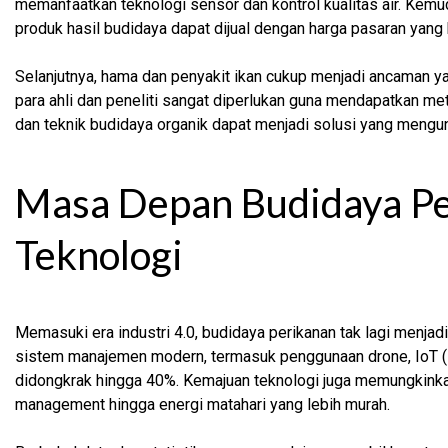
memanfaatkan teknologi sensor dan kontrol kualitas air. Kemud
produk hasil budidaya dapat dijual dengan harga pasaran yang
Selanjutnya, hama dan penyakit ikan cukup menjadi ancaman y
para ahli dan peneliti sangat diperlukan guna mendapatkan me
dan teknik budidaya organik dapat menjadi solusi yang mengu
Masa Depan Budidaya Per
Teknologi
Memasuki era industri 4.0, budidaya perikanan tak lagi menjad
sistem manajemen modern, termasuk penggunaan drone, IoT (Int
didongkrak hingga 40%. Kemajuan teknologi juga memungkinka
management hingga energi matahari yang lebih murah.