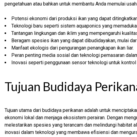
pengetahuan atau bahkan untuk membantu Anda memulai usaha 
Potensi ekonomi dari produksi ikan yang dapat ditingkatkan
Teknologi baru seperti sistem aquaponics yang memadukan
Tantangan lingkungan dan iklim yang mempengaruhi kualitas
Beragam spesies ikan yang dapat dibudidayakan, mulai dari a
Manfaat ekologis dari pengurangan penangkapan ikan liar.
Peran penting media sosial dan teknologi pemasaran dal
Inovasi seperti penggunaan sensor teknologi untuk kontrol k
Tujuan Budidaya Perikan
Tujuan utama dari budidaya perikanan adalah untuk menciptak
ekonomi lokal dan menjaga ekosistem perairan. Dengan mengur
melestarikan spesies yang terancam dan melindungi habitat ala
inovasi dalam teknologi yang membawa efisiensi dan menguran