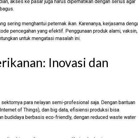
ian, akses ke pasar juga harus diperhatikan dengan serius agar
 bagus.
ang sering menghantui peternak ikan. Karenanya, kerjasama deng
tode pencegahan yang efektif. Penggunaan produk alami, vaksin,
ntungkan untuk mengatasi masalah ini.
ikanan: Inovasi dan
i sektornya para nelayan semi-profesional saja. Dengan bantuan
ernet of Things), dan big data, efisiensi produksi bisa
n budidaya berbasis eco-friendly, dengan reduced waste water