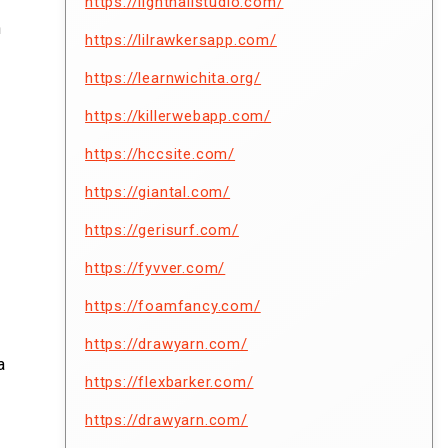
https://lighthallstudio.com/
h
https://lilrawkersapp.com/
https://learnwichita.org/
https://killerwebapp.com/
https://hccsite.com/
https://giantal.com/
https://gerisurf.com/
https://fyvver.com/
https://foamfancy.com/
https://drawyarn.com/
a
https://flexbarker.com/
https://drawyarn.com/