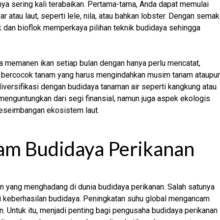
ya sering kali terabaikan. Pertama-tama, Anda dapat memulai
war atau laut, seperti lele, nila, atau bahkan lobster. Dengan semak
k dan bioflok memperkaya pilihan teknik budidaya sehingga
da memanen ikan setiap bulan dengan hanya perlu mencatat,
ti bercocok tanam yang harus mengindahkan musim tanam ataupu
i diversifikasi dengan budidaya tanaman air seperti kangkung atau
menguntungkan dari segi finansial, namun juga aspek ekologis
keseimbangan ekosistem laut.
lam Budidaya Perikanan
n yang menghadang di dunia budidaya perikanan. Salah satunya
agi keberhasilan budidaya. Peningkatan suhu global mengancam
n. Untuk itu, menjadi penting bagi pengusaha budidaya perikanan