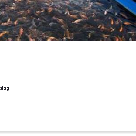
ologi