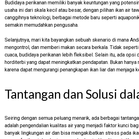
Budidaya perikanan memiliki banyak keuntungan yang potensin
usaha ini dari skala kecil atau besar, dengan pilihan ikan air ta
canggihnya teknologi, berbagai metode baru seperti aquaponi
semakin memudahkan pengusaha.
Selanjutnya, mari kita bayangkan sebuah skenario di mana An
mengontrol, dan memberi makan secara berkala. Tidak seper
cuaca, budidaya perikanan lebih fleksibel. Selain itu, ada ops
horditerbi yang dapat meningkatkan pendapatan. Bukan hanya 
karena dapat mengurangi penangkapan ikan liar dan menjaga 
Tantangan dan Solusi da
Seiring dengan semua peluang menarik, ada berbagai tantanga
adalah pengendalian kualitas air yang menjadi faktor kunci b
banyak lingkungan air dan bisa mengakibatkan stress pada ika