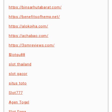
https://binsarhutabarat.com/
https://benefitsofhemp.net/
https://alokojha.com/
https://achabao.com/
https://3smreviews.com/
S
lotqu88
slot thailand
slot gacor
situs toto
Slot777
Agen Togel
Slot Dana