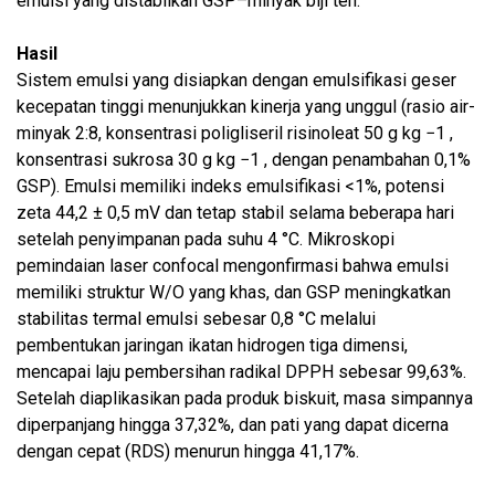
emulsi yang distabilkan GSP–minyak biji teh.
Hasil
Sistem emulsi yang disiapkan dengan emulsifikasi geser
kecepatan tinggi menunjukkan kinerja yang unggul (rasio air-
minyak 2:8, konsentrasi poligliseril risinoleat 50 g kg −1 ,
konsentrasi sukrosa 30 g kg −1 , dengan penambahan 0,1%
GSP). Emulsi memiliki indeks emulsifikasi <1%, potensi
zeta 44,2 ± 0,5 mV dan tetap stabil selama beberapa hari
setelah penyimpanan pada suhu 4 °C. Mikroskopi
pemindaian laser confocal mengonfirmasi bahwa emulsi
memiliki struktur W/O yang khas, dan GSP meningkatkan
stabilitas termal emulsi sebesar 0,8 °C melalui
pembentukan jaringan ikatan hidrogen tiga dimensi,
mencapai laju pembersihan radikal DPPH sebesar 99,63%.
Setelah diaplikasikan pada produk biskuit, masa simpannya
diperpanjang hingga 37,32%, dan pati yang dapat dicerna
dengan cepat (RDS) menurun hingga 41,17%.