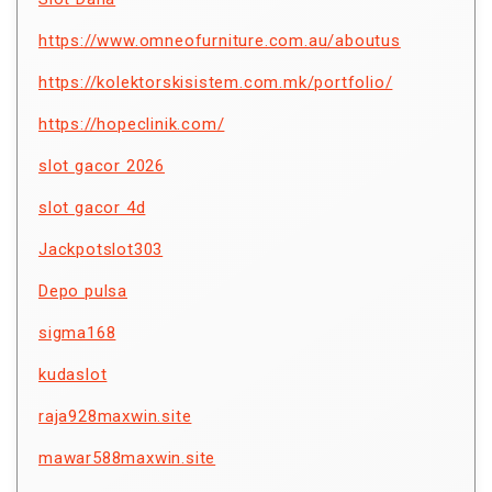
https://www.omneofurniture.com.au/aboutus
https://kolektorskisistem.com.mk/portfolio/
https://hopeclinik.com/
slot gacor 2026
slot gacor 4d
Jackpotslot303
Depo pulsa
sigma168
kudaslot
raja928maxwin.site
mawar588maxwin.site