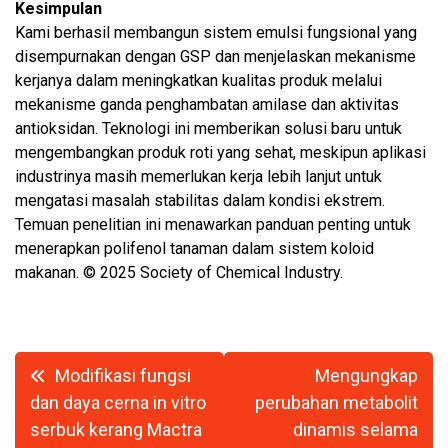
Kesimpulan
Kami berhasil membangun sistem emulsi fungsional yang
disempurnakan dengan GSP dan menjelaskan mekanisme
kerjanya dalam meningkatkan kualitas produk melalui
mekanisme ganda penghambatan amilase dan aktivitas
antioksidan. Teknologi ini memberikan solusi baru untuk
mengembangkan produk roti yang sehat, meskipun aplikasi
industrinya masih memerlukan kerja lebih lanjut untuk
mengatasi masalah stabilitas dalam kondisi ekstrem.
Temuan penelitian ini menawarkan panduan penting untuk
menerapkan polifenol tanaman dalam sistem koloid
makanan. © 2025 Society of Chemical Industry.
Navigasi
Modifikasi fungsi
Mengungkap
pos
dan daya cerna in vitro
perubahan metabolit
serbuk kerang Mactra
dinamis selama