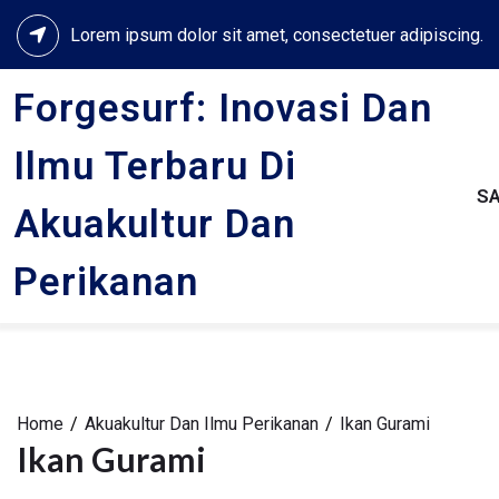
Skip
Lorem ipsum dolor sit amet, consectetuer adipiscing.
to
content
Forgesurf: Inovasi Dan
Ilmu Terbaru Di
S
Akuakultur Dan
Perikanan
Home
Akuakultur Dan Ilmu Perikanan
Ikan Gurami
Ikan Gurami