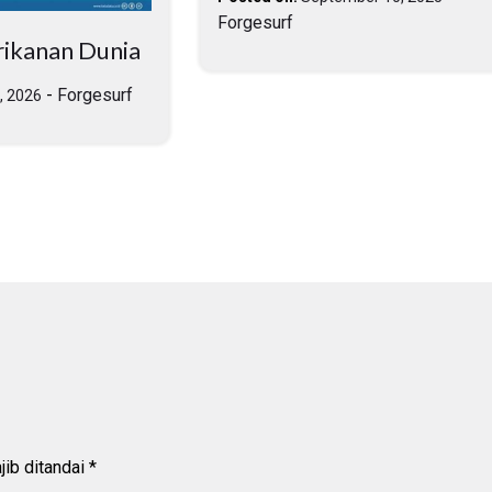
Forgesurf
rikanan Dunia
-
Forgesurf
, 2026
jib ditandai
*