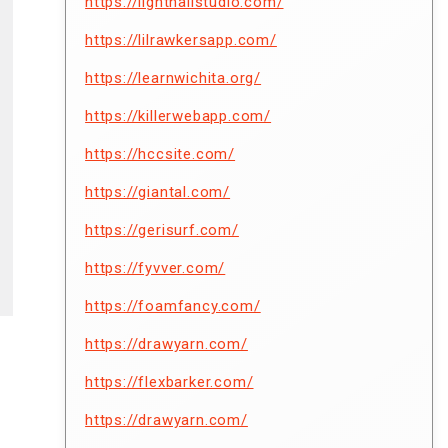
https://lighthallstudio.com/
https://lilrawkersapp.com/
https://learnwichita.org/
https://killerwebapp.com/
https://hccsite.com/
https://giantal.com/
https://gerisurf.com/
https://fyvver.com/
https://foamfancy.com/
https://drawyarn.com/
https://flexbarker.com/
https://drawyarn.com/