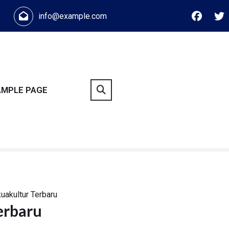
info@example.com
AMPLE PAGE
uakultur Terbaru
erbaru