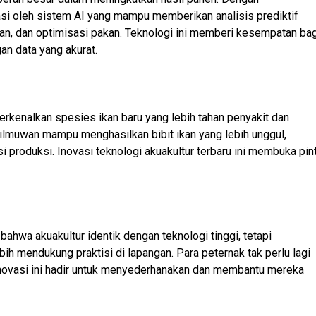
asi oleh sistem AI yang mampu memberikan analisis prediktif
an, dan optimisasi pakan. Teknologi ini memberi kesempatan bag
an data yang akurat.
perkenalkan spesies ikan baru yang lebih tahan penyakit dan
, ilmuwan mampu menghasilkan bibit ikan yang lebih unggul,
 produksi. Inovasi teknologi akuakultur terbaru ini membuka pin
bahwa akuakultur identik dengan teknologi tinggi, tetapi
bih mendukung praktisi di lapangan. Para peternak tak perlu lagi
novasi ini hadir untuk menyederhanakan dan membantu mereka