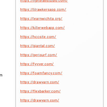
https://lighthallstudio.com/
https://lilrawkersapp.com/
https://learnwichita.org/
https://killerwebapp.com/
https://hccsite.com/
https://giantal.com/
https://gerisurf.com/
https://fyvver.com/
https://foamfancy.com/
am
https://drawyarn.com/
https://flexbarker.com/
https://drawyarn.com/