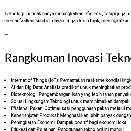
Teknologi ini tidak hanya meningkatkan efisiensi, tetapi juga
memanfaatkan sumber daya dengan lebih bijak, meningkatkan 
—
Rangkuman Inovasi Tekno
Internet of Things (IoT): Pemantauan real-time kondisi ling
AI dan Big Data: Analisis prediktif untuk meningkatkan prod
Bioteknologi: Pengembangan ikan yang lebih tahan penyakit
Solusi Lingkungan: Teknologi untuk meminimalkan dampak 
Efisiensi Pakan: Optimalisasi penggunaan pakan melalui mo
Keberlanjutan Produksi: Menghasilkan lebih banyak dengan 
Peningkatan Ekonomi: Dampak positif bagi ekonomi lokal.
Edukasi dan Pelatihan: Penggunaan teknologi ini mendu.