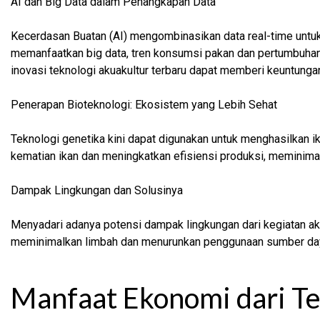
AI dan Big Data dalam Penangkapan Data
Kecerdasan Buatan (AI) mengombinasikan data real-time untu
memanfaatkan big data, tren konsumsi pakan dan pertumbuhan i
inovasi teknologi akuakultur terbaru dapat memberi keuntungan 
Penerapan Bioteknologi: Ekosistem yang Lebih Sehat
Teknologi genetika kini dapat digunakan untuk menghasilkan ik
kematian ikan dan meningkatkan efisiensi produksi, meminimal
Dampak Lingkungan dan Solusinya
Menyadari adanya potensi dampak lingkungan dari kegiatan akua
meminimalkan limbah dan menurunkan penggunaan sumber daya
Manfaat Ekonomi dari Te