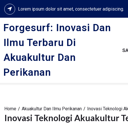
Skip
Lorem ipsum dolor sit amet, consectetuer adipiscing.
to
content
Forgesurf: Inovasi Dan
Ilmu Terbaru Di
S
Akuakultur Dan
Perikanan
Home
Akuakultur Dan Ilmu Perikanan
Inovasi Teknologi Ak
Inovasi Teknologi Akuakultur T