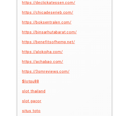
https://declickatessen.com/
https://chicadeserieb.com/
https://boksentralen.com/
https://binsarhutabarat.com/
https://benefitsofhemp.net/
https://alokojha.com/
https://achabao.com/
https://3smreviews.com/
S
lotqu88
slot thailand
slot gacor
situs toto