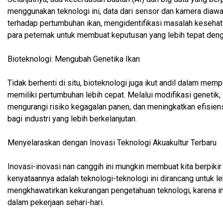
menggunakan teknologi ini, data dari sensor dan kamera diaw
terhadap pertumbuhan ikan, mengidentifikasi masalah kesehat
para peternak untuk membuat keputusan yang lebih tepat deng
Bioteknologi: Mengubah Genetika Ikan
Tidak berhenti di situ, bioteknologi juga ikut andil dalam mem
memiliki pertumbuhan lebih cepat. Melalui modifikasi genetik
mengurangi risiko kegagalan panen, dan meningkatkan efisiensi
bagi industri yang lebih berkelanjutan.
Menyelaraskan dengan Inovasi Teknologi Akuakultur Terbaru
Inovasi-inovasi nan canggih ini mungkin membuat kita berpikir 
kenyataannya adalah teknologi-teknologi ini dirancang untuk le
mengkhawatirkan kekurangan pengetahuan teknologi, karena i
dalam pekerjaan sehari-hari.