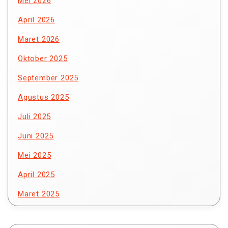
Mei 2026
April 2026
Maret 2026
Oktober 2025
September 2025
Agustus 2025
Juli 2025
Juni 2025
Mei 2025
April 2025
Maret 2025