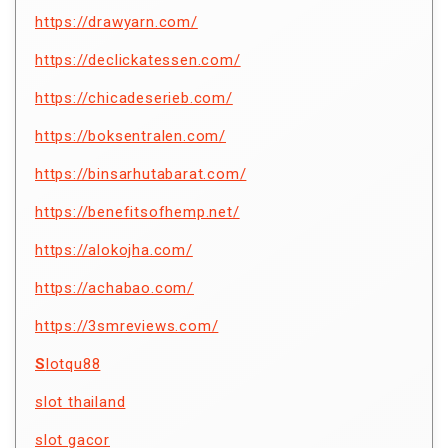
https://drawyarn.com/
https://declickatessen.com/
https://chicadeserieb.com/
https://boksentralen.com/
https://binsarhutabarat.com/
https://benefitsofhemp.net/
https://alokojha.com/
https://achabao.com/
https://3smreviews.com/
S
lotqu88
slot thailand
slot gacor