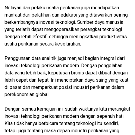
Nelayan dan pelaku usaha perikanan juga mendapatkan
manfaat dari pelatihan dan edukasi yang ditawarkan seiring
berkembangnya inovasi teknologi. Sumber daya manusia
yang terlatih dapat mengoperasikan perangkat teknologi
dengan lebih efektif, sehingga meningkatkan produktivitas
usaha perikanan secara keseluruhan.
Penggunaan data analitik juga menjadi bagian integral dari
inovasi teknologi perikanan modern. Dengan pengolahan
data yang lebih baik, keputusan bisnis dapat dibuat dengan
lebih cepat dan tepat. Ini menciptakan daya saing yang kuat
di pasar dan memperkuat posisi industri perikanan dalam
perekonomian global.
Dengan semua kemajuan ini, sudah waktunya kita merangkul
inovasi teknologi perikanan modern dengan sepenuh hati.
Kita tidak hanya berbicara tentang teknologi itu sendiri,
tetapi juga tentang masa depan industri perikanan yang