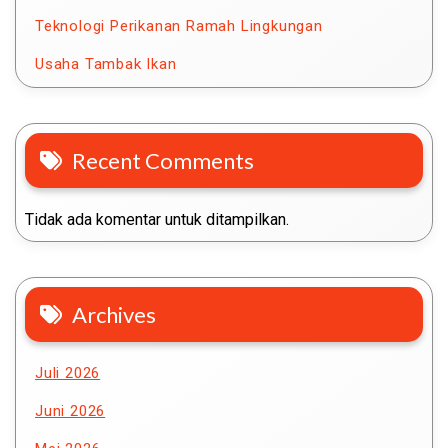
Teknologi Perikanan Ramah Lingkungan
Usaha Tambak Ikan
Recent Comments
Tidak ada komentar untuk ditampilkan.
Archives
Juli 2026
Juni 2026