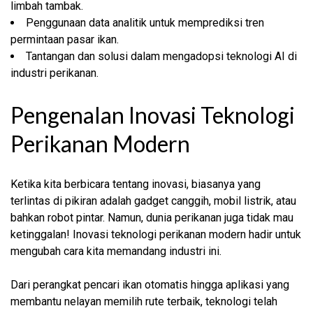
limbah tambak.
Penggunaan data analitik untuk memprediksi tren
permintaan pasar ikan.
Tantangan dan solusi dalam mengadopsi teknologi AI di
industri perikanan.
Pengenalan Inovasi Teknologi
Perikanan Modern
Ketika kita berbicara tentang inovasi, biasanya yang
terlintas di pikiran adalah gadget canggih, mobil listrik, atau
bahkan robot pintar. Namun, dunia perikanan juga tidak mau
ketinggalan! Inovasi teknologi perikanan modern hadir untuk
mengubah cara kita memandang industri ini.
Dari perangkat pencari ikan otomatis hingga aplikasi yang
membantu nelayan memilih rute terbaik, teknologi telah