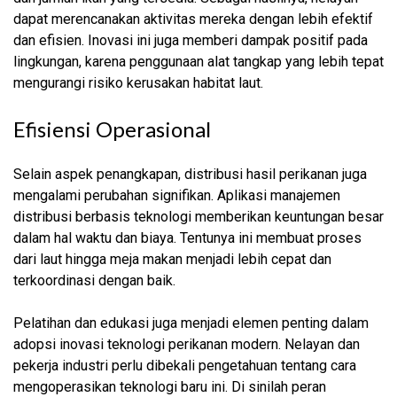
dapat merencanakan aktivitas mereka dengan lebih efektif
dan efisien. Inovasi ini juga memberi dampak positif pada
lingkungan, karena penggunaan alat tangkap yang lebih tepat
mengurangi risiko kerusakan habitat laut.
Efisiensi Operasional
Selain aspek penangkapan, distribusi hasil perikanan juga
mengalami perubahan signifikan. Aplikasi manajemen
distribusi berbasis teknologi memberikan keuntungan besar
dalam hal waktu dan biaya. Tentunya ini membuat proses
dari laut hingga meja makan menjadi lebih cepat dan
terkoordinasi dengan baik.
Pelatihan dan edukasi juga menjadi elemen penting dalam
adopsi inovasi teknologi perikanan modern. Nelayan dan
pekerja industri perlu dibekali pengetahuan tentang cara
mengoperasikan teknologi baru ini. Di sinilah peran