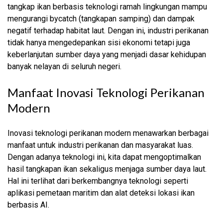
tangkap ikan berbasis teknologi ramah lingkungan mampu
mengurangi bycatch (tangkapan samping) dan dampak
negatif terhadap habitat laut. Dengan ini, industri perikanan
tidak hanya mengedepankan sisi ekonomi tetapi juga
keberlanjutan sumber daya yang menjadi dasar kehidupan
banyak nelayan di seluruh negeri.
Manfaat Inovasi Teknologi Perikanan
Modern
Inovasi teknologi perikanan modern menawarkan berbagai
manfaat untuk industri perikanan dan masyarakat luas.
Dengan adanya teknologi ini, kita dapat mengoptimalkan
hasil tangkapan ikan sekaligus menjaga sumber daya laut.
Hal ini terlihat dari berkembangnya teknologi seperti
aplikasi pemetaan maritim dan alat deteksi lokasi ikan
berbasis AI.