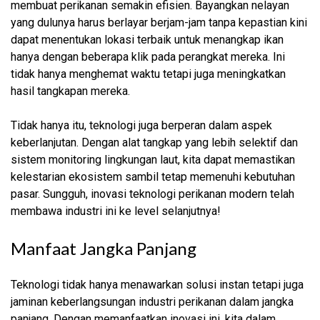
membuat perikanan semakin efisien. Bayangkan nelayan
yang dulunya harus berlayar berjam-jam tanpa kepastian kini
dapat menentukan lokasi terbaik untuk menangkap ikan
hanya dengan beberapa klik pada perangkat mereka. Ini
tidak hanya menghemat waktu tetapi juga meningkatkan
hasil tangkapan mereka.
Tidak hanya itu, teknologi juga berperan dalam aspek
keberlanjutan. Dengan alat tangkap yang lebih selektif dan
sistem monitoring lingkungan laut, kita dapat memastikan
kelestarian ekosistem sambil tetap memenuhi kebutuhan
pasar. Sungguh, inovasi teknologi perikanan modern telah
membawa industri ini ke level selanjutnya!
Manfaat Jangka Panjang
Teknologi tidak hanya menawarkan solusi instan tetapi juga
jaminan keberlangsungan industri perikanan dalam jangka
panjang. Dengan memanfaatkan inovasi ini, kita dalam