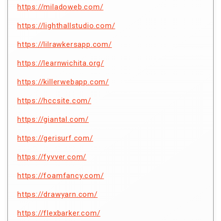
https://miladoweb.com/
https://lighthallstudio.com/
https://lilrawkersapp.com/
https://learnwichita.org/
https://killerwebapp.com/
https://hccsite.com/
https://giantal.com/
https://gerisurf.com/
https://fyvver.com/
https://foamfancy.com/
https://drawyarn.com/
https://flexbarker.com/