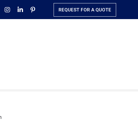
REQUEST FOR A QUOTE
n