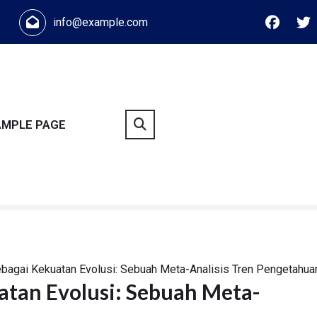
info@example.com
AMPLE PAGE
sebagai Kekuatan Evolusi: Sebuah Meta-Analisis Tren Pengetahua
uatan Evolusi: Sebuah Meta-