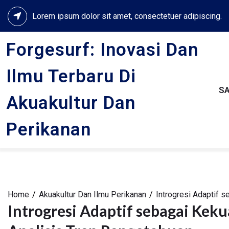
Skip
Lorem ipsum dolor sit amet, consectetuer adipiscing.
to
content
Forgesurf: Inovasi Dan
Ilmu Terbaru Di
S
Akuakultur Dan
Perikanan
Home
Akuakultur Dan Ilmu Perikanan
Introgresi Adaptif 
Introgresi Adaptif sebagai Kek