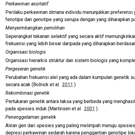
Perkawinan asortatif
Perilaku perkawinan dimana individu menunjukkan preferensi y
fenotipe dan genotipe yang serupa dengan yang diharapkan 
Menyeimbangkan pemilihan
Seperangkat tekanan selektif yang secara aktif memungkinka
frekuensi yang lebih besar daripada yang diharapkan berdasar
Organisasi biologis
Organisasi hierarkis struktur dan sistem biologis yang kom
Pergeseran genetik
Perubahan frekuensi alel yang ada dalam kumpulan genetik s
secara acak (Bolnick et al.
2011
)
Rekombinasi genetik
Pertukaran genetik antara taksa yang berbeda yang menghasil
pada spesies induk (Martinsen et al.
2001
)
Penenggelaman genetik
Aliran gen dari spesies yang paling melimpah menuju spesie
depresi perkawinan sedarah karena penggantian genotipe lok