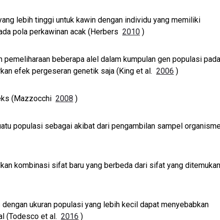
ang lebih tinggi untuk kawin dengan individu yang memiliki
pada pola perkawinan acak (Herbers
2010
)
n pemeliharaan beberapa alel dalam kumpulan gen populasi pad
kan efek pergeseran genetik saja (King et al.
2006
)
pleks (Mazzocchi
2008
)
uatu populasi sebagai akibat dari pengambilan sampel organism
kan kombinasi sifat baru yang berbeda dari sifat yang ditemuka
s dengan ukuran populasi yang lebih kecil dapat menyebabkan
al (Todesco et al.
2016
)