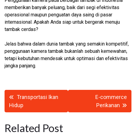
Penggunaan kamera pada berbagai tambak di Indonesia
memberikan banyak peluang, baik dari segi efektivitas
operasional maupun penguatan daya saing di pasar
internasional. Apakah Anda siap untuk bergerak menuju
tambak cerdas?
Jelas bahwa dalam dunia tambak yang semakin kompetitif,
penggunaan kamera tambak bukanlah sebuah kemewahan,
tetapi kebutuhan mendesak untuk optimasi dan efektivitas
jangka panjang.
Navigasi
Transportasi Ikan
E-commerce
pos
Hidup
Perikanan
Related Post