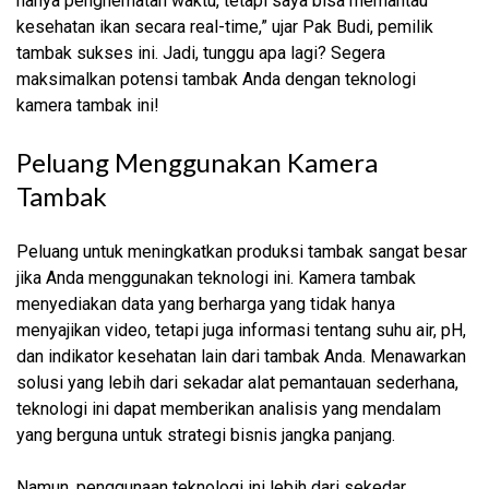
hanya penghematan waktu, tetapi saya bisa memantau
kesehatan ikan secara real-time,” ujar Pak Budi, pemilik
tambak sukses ini. Jadi, tunggu apa lagi? Segera
maksimalkan potensi tambak Anda dengan teknologi
kamera tambak ini!
Peluang Menggunakan Kamera
Tambak
Peluang untuk meningkatkan produksi tambak sangat besar
jika Anda menggunakan teknologi ini. Kamera tambak
menyediakan data yang berharga yang tidak hanya
menyajikan video, tetapi juga informasi tentang suhu air, pH,
dan indikator kesehatan lain dari tambak Anda. Menawarkan
solusi yang lebih dari sekadar alat pemantauan sederhana,
teknologi ini dapat memberikan analisis yang mendalam
yang berguna untuk strategi bisnis jangka panjang.
Namun, penggunaan teknologi ini lebih dari sekedar