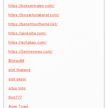
https://boksentralen.com/
https://binsarhutabarat.com/
https://benefitsofhemp.net/
https://alokojha.com/
https://achabao.com/
https://3smreviews.com/
S
lotqu88
slot thailand
slot gacor
situs toto
Slot777
Agen Togel