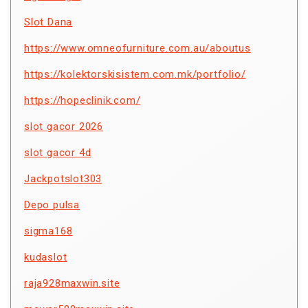
Slot Dana
https://www.omneofurniture.com.au/aboutus
https://kolektorskisistem.com.mk/portfolio/
https://hopeclinik.com/
slot gacor 2026
slot gacor 4d
Jackpotslot303
Depo pulsa
sigma168
kudaslot
raja928maxwin.site