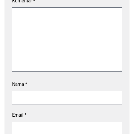
Komentar
*
Nama
*
Email
*