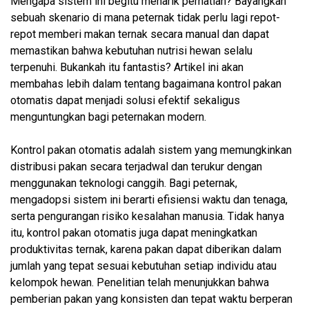
Mengapa sistem ini begitu menarik perhatian? Bayangkan
sebuah skenario di mana peternak tidak perlu lagi repot-
repot memberi makan ternak secara manual dan dapat
memastikan bahwa kebutuhan nutrisi hewan selalu
terpenuhi. Bukankah itu fantastis? Artikel ini akan
membahas lebih dalam tentang bagaimana kontrol pakan
otomatis dapat menjadi solusi efektif sekaligus
menguntungkan bagi peternakan modern.
Kontrol pakan otomatis adalah sistem yang memungkinkan
distribusi pakan secara terjadwal dan terukur dengan
menggunakan teknologi canggih. Bagi peternak,
mengadopsi sistem ini berarti efisiensi waktu dan tenaga,
serta pengurangan risiko kesalahan manusia. Tidak hanya
itu, kontrol pakan otomatis juga dapat meningkatkan
produktivitas ternak, karena pakan dapat diberikan dalam
jumlah yang tepat sesuai kebutuhan setiap individu atau
kelompok hewan. Penelitian telah menunjukkan bahwa
pemberian pakan yang konsisten dan tepat waktu berperan