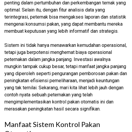
penting dalam pertumbuhan dan perkembangan ternak yang
optimal. Selain itu, dengan fitur analisis data yang
terintegrasi, peternak bisa mengakses laporan dan statistik
mengenai konsumsi pakan, yang dapat membantu mereka
membuat keputusan yang lebih informatif dan strategis.
Sistem ini tidak hanya menawarkan kemudahan operasional,
tetapi juga berpotensi menghemat biaya operasional
peternakan dalam jangka panjang. Investasi awalnya
mungkin tampak cukup besar, tetapi manfaat jangka panjang
yang diperoleh seperti pengurangan pemborosan pakan dan
peningkatan efisiensi pemeliharaan, menjadi keuntungan
yang tak ternilai. Sekarang, mari kita lihat lebih jauh dengan
contoh nyata sebuah peternakan yang telah
mengimplementasikan kontrol pakan otomatis ini dan
merasakan peningkatan hasil secara signifikan.
Manfaat Sistem Kontrol Pakan