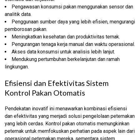
Pengawasan konsumsi pakan menggunakan sensor dan
analitik data.
Penggunaan sumber daya yang lebih efisien, mengurangi
pemborosan pakan.
Meningkatkan kesehatan dan produktivitas ternak.
Pengurangan tenaga kerja manual dan waktu operasional.
Akses data konsumsi untuk analisis lebih lanjut.
Mendukung pertumbuhan berkelanjutan dan ramah
lingkungan.
Efisiensi dan Efektivitas Sistem
Kontrol Pakan Otomatis
Pendekatan inovatif ini menawarkan kombinasi efisiensi
dan efektivitas yang menjadi solusi pengelolaan peternakan
yang lebih cerdas. Kontrol pakan otomatis memungkinkan
peternak untuk memfokuskan perhatian pada aspek lain dari
operasional peternakan mereka, sementara sistem