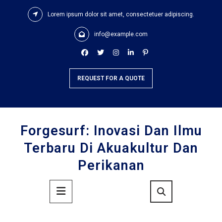
Skip
Lorem ipsum dolor sit amet, consectetuer adipiscing.
to
content
info@example.com
REQUEST FOR A QUOTE
Forgesurf: Inovasi Dan Ilmu
Terbaru Di Akuakultur Dan
Perikanan
Primary
Menu