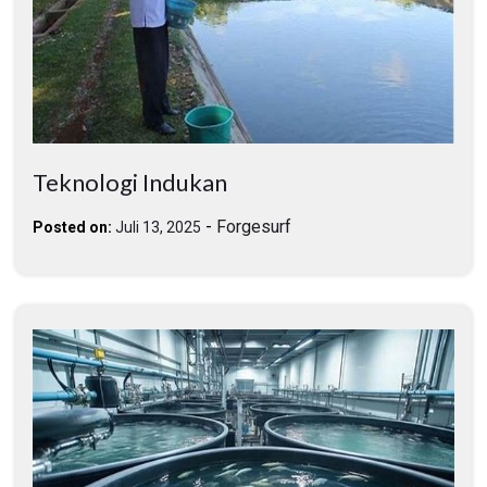
Teknologi Indukan
-
Forgesurf
Posted on:
Juli 13, 2025