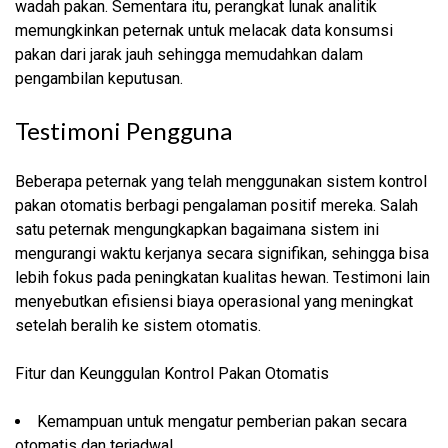
wadah pakan. Sementara itu, perangkat lunak analitik
memungkinkan peternak untuk melacak data konsumsi
pakan dari jarak jauh sehingga memudahkan dalam
pengambilan keputusan.
Testimoni Pengguna
Beberapa peternak yang telah menggunakan sistem kontrol
pakan otomatis berbagi pengalaman positif mereka. Salah
satu peternak mengungkapkan bagaimana sistem ini
mengurangi waktu kerjanya secara signifikan, sehingga bisa
lebih fokus pada peningkatan kualitas hewan. Testimoni lain
menyebutkan efisiensi biaya operasional yang meningkat
setelah beralih ke sistem otomatis.
Fitur dan Keunggulan Kontrol Pakan Otomatis
Kemampuan untuk mengatur pemberian pakan secara
otomatis dan terjadwal.