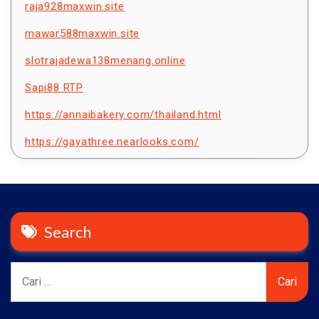
raja928maxwin.site
mawar588maxwin.site
slotrajadewa138menang.online
Sapi88 RTP
https://annaibakery.com/thailand.html
https://gayathree.nearlooks.com/
Search
Cari
untuk: