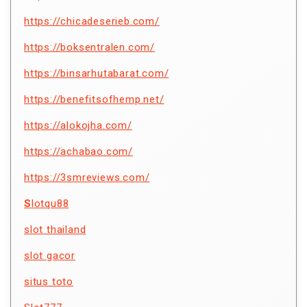
https://chicadeserieb.com/
https://boksentralen.com/
https://binsarhutabarat.com/
https://benefitsofhemp.net/
https://alokojha.com/
https://achabao.com/
https://3smreviews.com/
S
lotqu88
slot thailand
slot gacor
situs toto