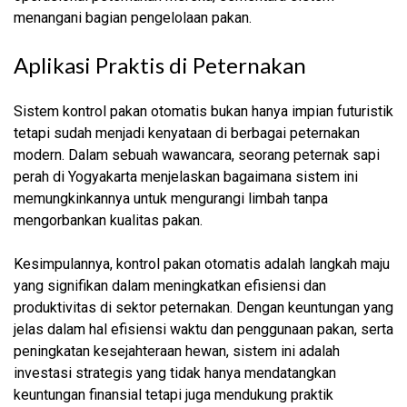
menangani bagian pengelolaan pakan.
Aplikasi Praktis di Peternakan
Sistem kontrol pakan otomatis bukan hanya impian futuristik
tetapi sudah menjadi kenyataan di berbagai peternakan
modern. Dalam sebuah wawancara, seorang peternak sapi
perah di Yogyakarta menjelaskan bagaimana sistem ini
memungkinkannya untuk mengurangi limbah tanpa
mengorbankan kualitas pakan.
Kesimpulannya, kontrol pakan otomatis adalah langkah maju
yang signifikan dalam meningkatkan efisiensi dan
produktivitas di sektor peternakan. Dengan keuntungan yang
jelas dalam hal efisiensi waktu dan penggunaan pakan, serta
peningkatan kesejahteraan hewan, sistem ini adalah
investasi strategis yang tidak hanya mendatangkan
keuntungan finansial tetapi juga mendukung praktik