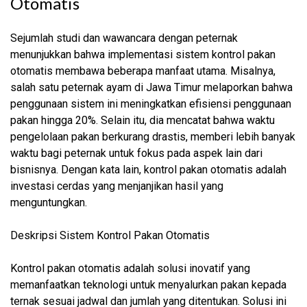
Otomatis
Sejumlah studi dan wawancara dengan peternak
menunjukkan bahwa implementasi sistem kontrol pakan
otomatis membawa beberapa manfaat utama. Misalnya,
salah satu peternak ayam di Jawa Timur melaporkan bahwa
penggunaan sistem ini meningkatkan efisiensi penggunaan
pakan hingga 20%. Selain itu, dia mencatat bahwa waktu
pengelolaan pakan berkurang drastis, memberi lebih banyak
waktu bagi peternak untuk fokus pada aspek lain dari
bisnisnya. Dengan kata lain, kontrol pakan otomatis adalah
investasi cerdas yang menjanjikan hasil yang
menguntungkan.
Deskripsi Sistem Kontrol Pakan Otomatis
Kontrol pakan otomatis adalah solusi inovatif yang
memanfaatkan teknologi untuk menyalurkan pakan kepada
ternak sesuai jadwal dan jumlah yang ditentukan. Solusi ini