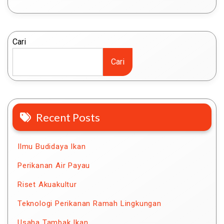
Cari
Cari
Recent Posts
Ilmu Budidaya Ikan
Perikanan Air Payau
Riset Akuakultur
Teknologi Perikanan Ramah Lingkungan
Usaha Tambak Ikan