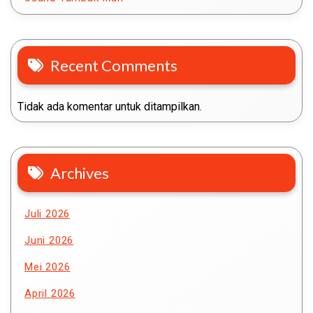
Recent Comments
Tidak ada komentar untuk ditampilkan.
Archives
Juli 2026
Juni 2026
Mei 2026
April 2026