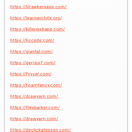
https://lilrawkersapp.com/
https://learnwichita.org/
https://killerwebapp.com/
https://hccsite.com/
https://giantal.com/
https://gerisurf.com/
https://fyvver.com/
https://foamfancy.com/
https://drawyarn.com/
https://flexbarker.com/
https://drawyarn.com/
https://declickatessen.com/