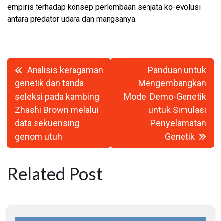
empiris terhadap konsep perlombaan senjata ko-evolusi
antara predator udara dan mangsanya.
Navigasi
Analisis keragaman
Panduan untuk
pos
genetik dan tanda
Mengembangkan
seleksi pada kambing
Model Demo-Genetik
Zhashi Brown melalui
untuk Simulasi
data sekuensing
Penyelamatan
genom utuh
Genetik
Related Post