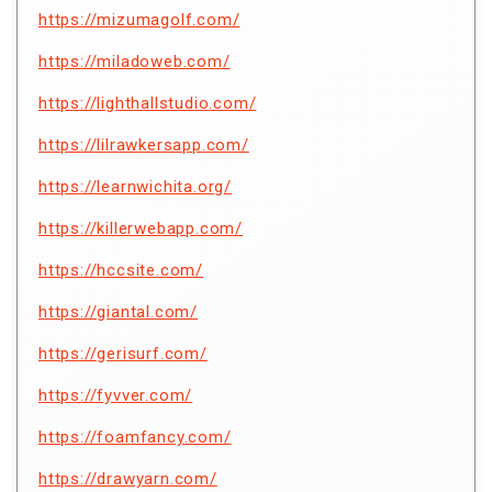
https://mizumagolf.com/
https://miladoweb.com/
https://lighthallstudio.com/
https://lilrawkersapp.com/
https://learnwichita.org/
https://killerwebapp.com/
https://hccsite.com/
https://giantal.com/
https://gerisurf.com/
https://fyvver.com/
https://foamfancy.com/
https://drawyarn.com/