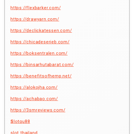
https://flexbarker.com/
https://drawyarn.com/
https://declickatessen.com/
https://chicadeserieb.com/
https://boksentralen.com/
https://binsarhutabarat.com/
https://benefitsofhemp.net/
https://alokojha.com/
https://achabao.com/
https://3smreviews.com/
S
lotqu88
slot thailand