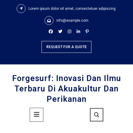
Skip
Lorem ipsum dolor sit amet, consectetuer adipiscing.
to
content
info@example.com
REQUEST FOR A QUOTE
Forgesurf: Inovasi Dan Ilmu
Terbaru Di Akuakultur Dan
Perikanan
Primary
Menu