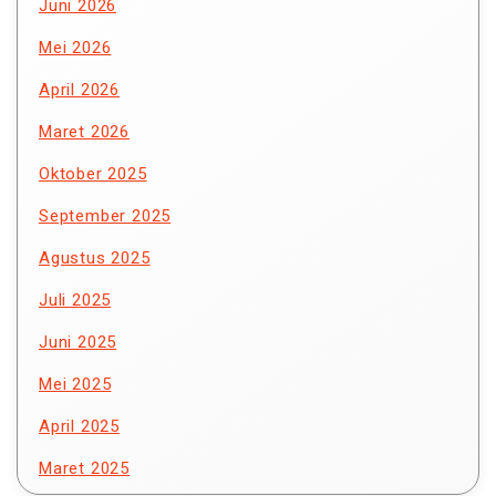
Juni 2026
Mei 2026
April 2026
Maret 2026
Oktober 2025
September 2025
Agustus 2025
Juli 2025
Juni 2025
Mei 2025
April 2025
Maret 2025