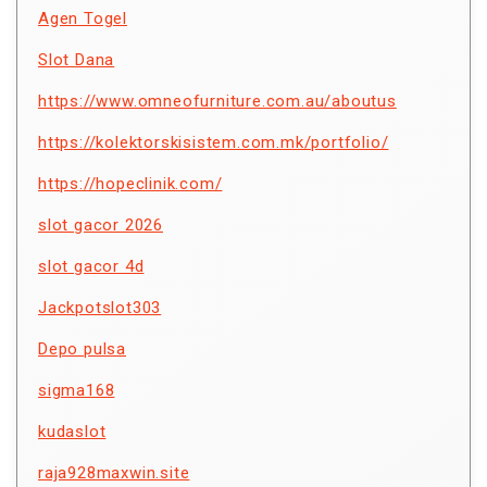
Agen Togel
Slot Dana
https://www.omneofurniture.com.au/aboutus
https://kolektorskisistem.com.mk/portfolio/
https://hopeclinik.com/
slot gacor 2026
slot gacor 4d
Jackpotslot303
Depo pulsa
sigma168
kudaslot
raja928maxwin.site