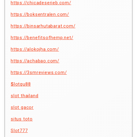
https://chicadeserieb.com/
https://boksentralen.com/
https://binsarhutabarat.com/
https://benefitsofhemp.net/
https://alokojha.com/
https://achabao.com/
https://3smreviews.com/
S
lotqu88
slot thailand
slot gacor
situs toto
Slot777