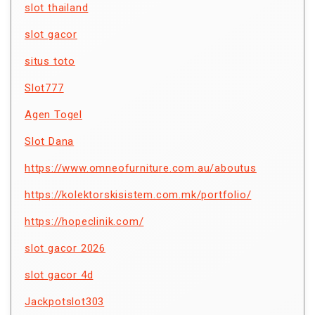
slot thailand
slot gacor
situs toto
Slot777
Agen Togel
Slot Dana
https://www.omneofurniture.com.au/aboutus
https://kolektorskisistem.com.mk/portfolio/
https://hopeclinik.com/
slot gacor 2026
slot gacor 4d
Jackpotslot303