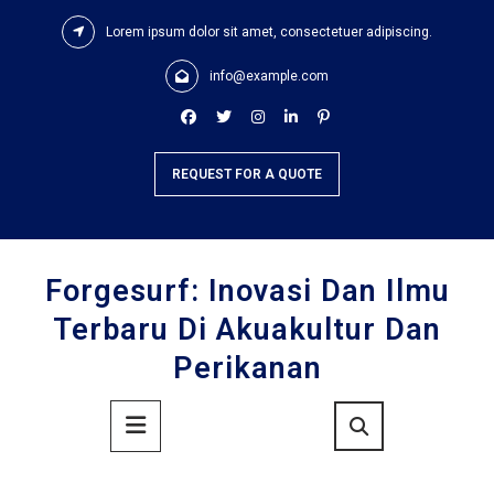
Skip
Lorem ipsum dolor sit amet, consectetuer adipiscing.
to
content
info@example.com
REQUEST FOR A QUOTE
Forgesurf: Inovasi Dan Ilmu
Terbaru Di Akuakultur Dan
Perikanan
Primary
Menu