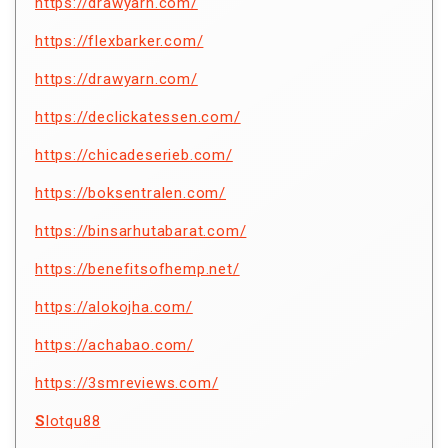
https://drawyarn.com/
https://flexbarker.com/
https://drawyarn.com/
https://declickatessen.com/
https://chicadeserieb.com/
https://boksentralen.com/
https://binsarhutabarat.com/
https://benefitsofhemp.net/
https://alokojha.com/
https://achabao.com/
https://3smreviews.com/
S
lotqu88