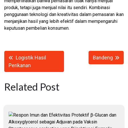
memperlihatkan bahwa pemasaran tidak hanya menjual
produk, tetapi juga menjual nilai itu sendiri. Kombinasi
penggunaan teknologi dan kreativitas dalam pemasaran ikan
menjanjikan hasil yang lebih efektif dalam mempengaruhi
keputusan pembelian konsumen.
Navigasi
Logistik Hasil
Bandeng
pos
Perikanan
Related Post