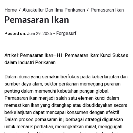
Home
Akuakultur Dan Ilmu Perikanan
Pemasaran Ikan
Pemasaran Ikan
-
Forgesurf
Posted on:
Juni 29, 2025
Artikel: Pemasaran Ikan—H1: Pemasaran Ikan: Kunci Sukses
dalam Industri Perikanan
Dalam dunia yang semakin berfokus pada keberlanjutan dan
sumber daya alam, sektor perikanan memegang peranan
penting dalam memenuhi kebutuhan pangan global.
Pemasaran ikan menjadi salah satu elemen kunci dalam
memastikan ikan yang ditangkap atau dibudidayakan secara
berkelanjutan dapat mencapai konsumen dengan efektif.
Dalam proses pemasaran ini, berbagai strategi digunakan
untuk menarik perhatian, meningkatkan minat, menggugah