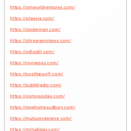
https://smworldventures.com/
https://silasvia.com/
https://sipderman.com/
https://shreeramimpex.com/
https://sdtoplit.com/
https://revivepsu.com/
https://posthaisoft.com/
https://pubbliradio.com/
https://osmosisdao.com/
https://newhomesudbury.com/
https://muhurevdeneve.com/
https://mrhalliday.com/