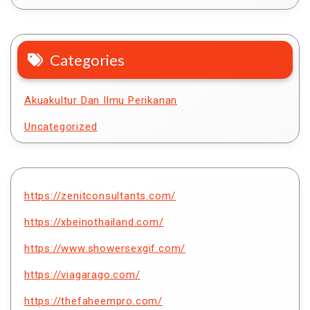
Categories
Akuakultur Dan Ilmu Perikanan
Uncategorized
https://zenitconsultants.com/
https://xbeinothailand.com/
https://www.showersexgif.com/
https://viagarago.com/
https://thefaheempro.com/