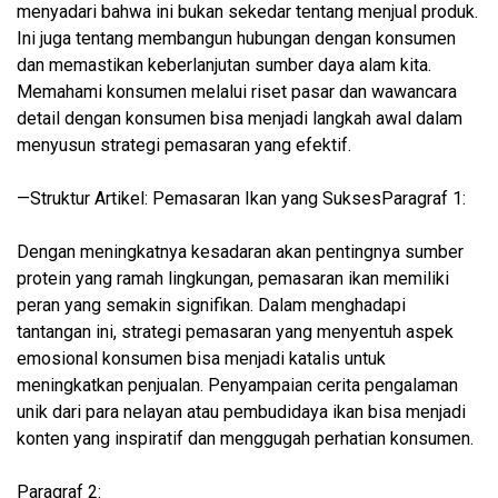
menyadari bahwa ini bukan sekedar tentang menjual produk.
Ini juga tentang membangun hubungan dengan konsumen
dan memastikan keberlanjutan sumber daya alam kita.
Memahami konsumen melalui riset pasar dan wawancara
detail dengan konsumen bisa menjadi langkah awal dalam
menyusun strategi pemasaran yang efektif.
—Struktur Artikel: Pemasaran Ikan yang SuksesParagraf 1:
Dengan meningkatnya kesadaran akan pentingnya sumber
protein yang ramah lingkungan, pemasaran ikan memiliki
peran yang semakin signifikan. Dalam menghadapi
tantangan ini, strategi pemasaran yang menyentuh aspek
emosional konsumen bisa menjadi katalis untuk
meningkatkan penjualan. Penyampaian cerita pengalaman
unik dari para nelayan atau pembudidaya ikan bisa menjadi
konten yang inspiratif dan menggugah perhatian konsumen.
Paragraf 2: