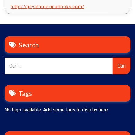
https://gayathree.nearlooks.com/
Search
Cari
untuk:
Tags
No tags available. Add some tags to display here.