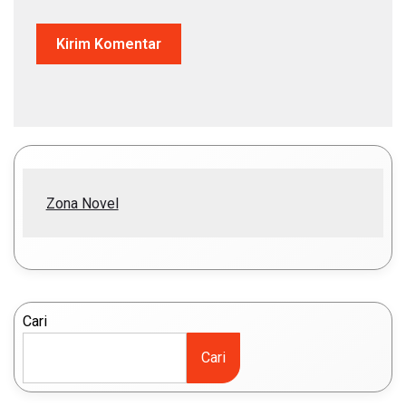
Zona Novel
Cari
Cari