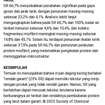
HASIL
SR 66,7% menyebabkan perubahan signifikan pada gaya
geser dan jarak tarik, dengan penurunan masing-masing
sebesar 23,2% dan 4,1%. Analisis lebih lanjut
mengungkapkan bahwa pada SR 66,7% dan 100%, kadar air
terikat menurun sebesar 4,6% dan 10,4%, dan indeks
fragmentasi miofibril meningkat masing-masing sebesar
14,8% dan 45,1%. Selain itu, terdapat penurunan ikatan ionik
sebesar 37,9% pada SR 66,7% dan penurunan pelarutan
protein miofibril, yang melemahkan pengikatan protein dan
melonggarkan mikrostruktur.
KESIMPULAN
Temuan ini menunjukkan bahwa irisan daging kering berlabel
“rendah garam” (25% SR) dapat memiliki tekstur yang mirip
dengan produk yang tidak rendah garam. Namun, SR yang
berlebihan dapat merusak tekstur, terutama karena
berkurangnya air terikat dan rendahnya pembubaran protein
yang larut dalam garam. © 2025 Society of Chemical