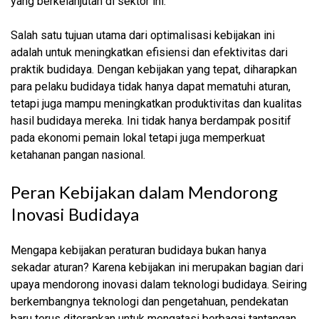
yang berkelanjutan di sektor ini.
Salah satu tujuan utama dari optimalisasi kebijakan ini
adalah untuk meningkatkan efisiensi dan efektivitas dari
praktik budidaya. Dengan kebijakan yang tepat, diharapkan
para pelaku budidaya tidak hanya dapat mematuhi aturan,
tetapi juga mampu meningkatkan produktivitas dan kualitas
hasil budidaya mereka. Ini tidak hanya berdampak positif
pada ekonomi pemain lokal tetapi juga memperkuat
ketahanan pangan nasional.
Peran Kebijakan dalam Mendorong
Inovasi Budidaya
Mengapa kebijakan peraturan budidaya bukan hanya
sekadar aturan? Karena kebijakan ini merupakan bagian dari
upaya mendorong inovasi dalam teknologi budidaya. Seiring
berkembangnya teknologi dan pengetahuan, pendekatan
baru terus diterapkan untuk mengatasi berbagai tantangan,