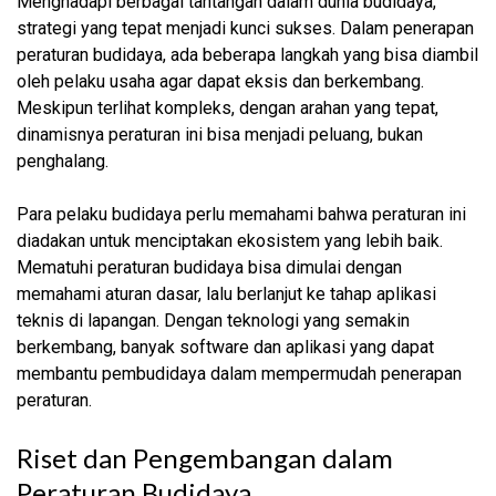
Menghadapi berbagai tantangan dalam dunia budidaya,
strategi yang tepat menjadi kunci sukses. Dalam penerapan
peraturan budidaya, ada beberapa langkah yang bisa diambil
oleh pelaku usaha agar dapat eksis dan berkembang.
Meskipun terlihat kompleks, dengan arahan yang tepat,
dinamisnya peraturan ini bisa menjadi peluang, bukan
penghalang.
Para pelaku budidaya perlu memahami bahwa peraturan ini
diadakan untuk menciptakan ekosistem yang lebih baik.
Mematuhi peraturan budidaya bisa dimulai dengan
memahami aturan dasar, lalu berlanjut ke tahap aplikasi
teknis di lapangan. Dengan teknologi yang semakin
berkembang, banyak software dan aplikasi yang dapat
membantu pembudidaya dalam mempermudah penerapan
peraturan.
Riset dan Pengembangan dalam
Peraturan Budidaya