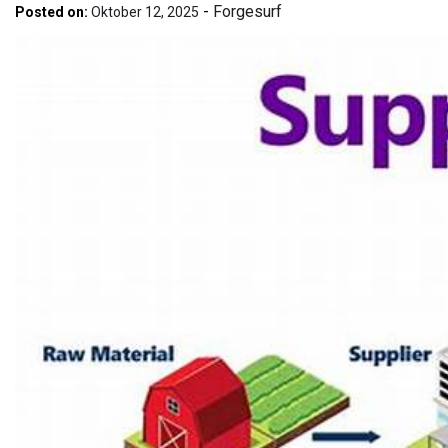
-
Forgesurf
Posted on:
Oktober 12, 2025