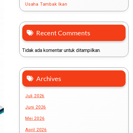
Usaha Tambak Ikan
Recent Comments
Tidak ada komentar untuk ditampilkan.
Archives
Juli 2026
Juni 2026
Mei 2026
April 2026