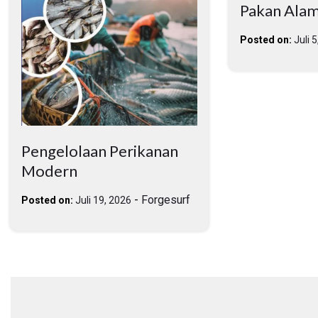
Pakan Alam
Posted on:
Juli 
Pengelolaan Perikanan
Modern
-
Forgesurf
Posted on:
Juli 19, 2026