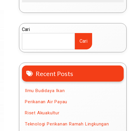
Cari
Cari
Recent Posts
Ilmu Budidaya Ikan
Perikanan Air Payau
Riset Akuakultur
Teknologi Perikanan Ramah Lingkungan