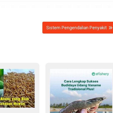
Sistem Pengendalian Penyakit