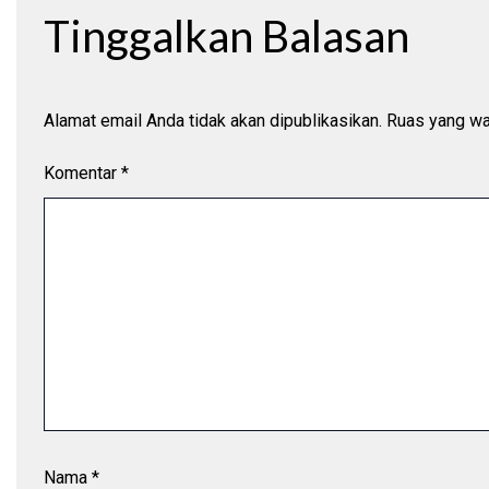
Tinggalkan Balasan
Alamat email Anda tidak akan dipublikasikan.
Ruas yang wa
Komentar
*
Nama
*