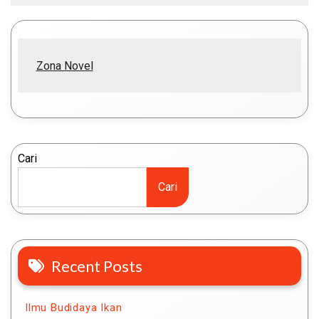
Zona Novel
Cari
Cari
Recent Posts
Ilmu Budidaya Ikan