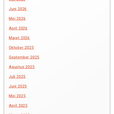
Juni 2026
Mei 2026
April 2026
Maret 2026
Oktober 2025
September 2025
Agustus 2025
Juli 2025
Juni 2025
Mei 2025
April 2025