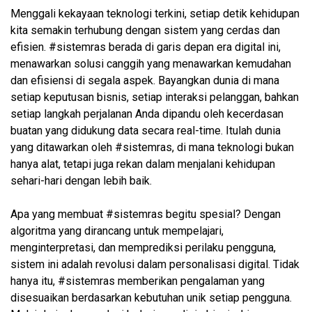
Menggali kekayaan teknologi terkini, setiap detik kehidupan
kita semakin terhubung dengan sistem yang cerdas dan
efisien. #sistemras berada di garis depan era digital ini,
menawarkan solusi canggih yang menawarkan kemudahan
dan efisiensi di segala aspek. Bayangkan dunia di mana
setiap keputusan bisnis, setiap interaksi pelanggan, bahkan
setiap langkah perjalanan Anda dipandu oleh kecerdasan
buatan yang didukung data secara real-time. Itulah dunia
yang ditawarkan oleh #sistemras, di mana teknologi bukan
hanya alat, tetapi juga rekan dalam menjalani kehidupan
sehari-hari dengan lebih baik.
Apa yang membuat #sistemras begitu spesial? Dengan
algoritma yang dirancang untuk mempelajari,
menginterpretasi, dan memprediksi perilaku pengguna,
sistem ini adalah revolusi dalam personalisasi digital. Tidak
hanya itu, #sistemras memberikan pengalaman yang
disesuaikan berdasarkan kebutuhan unik setiap pengguna.