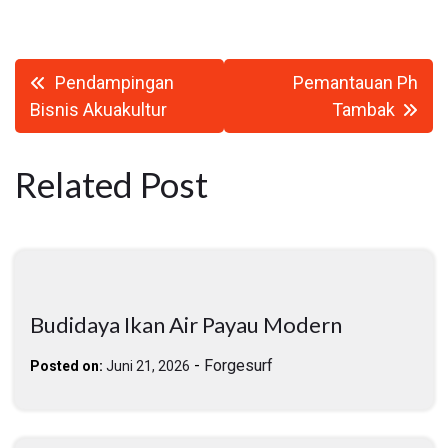
Navigasi
Pendampingan
Pemantauan Ph
pos
Bisnis Akuakultur
Tambak
Related Post
Budidaya Ikan Air Payau Modern
-
Forgesurf
Posted on:
Juni 21, 2026