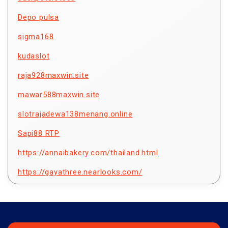
Depo pulsa
sigma168
kudaslot
raja928maxwin.site
mawar588maxwin.site
slotrajadewa138menang.online
Sapi88 RTP
https://annaibakery.com/thailand.html
https://gayathree.nearlooks.com/