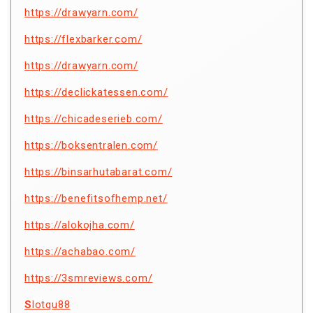
https://drawyarn.com/
https://flexbarker.com/
https://drawyarn.com/
https://declickatessen.com/
https://chicadeserieb.com/
https://boksentralen.com/
https://binsarhutabarat.com/
https://benefitsofhemp.net/
https://alokojha.com/
https://achabao.com/
https://3smreviews.com/
S
lotqu88