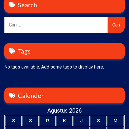
Search
Cari
untuk:
Tags
No tags available. Add some tags to display here.
Calender
Agustus 2026
S
S
R
K
J
S
M