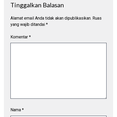
Tinggalkan Balasan
Alamat email Anda tidak akan dipublikasikan.
Ruas
yang wajib ditandai
*
Komentar
*
Nama
*