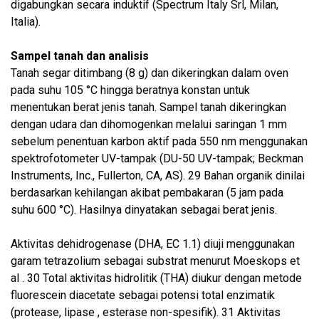
digabungkan secara induktif (Spectrum Italy Srl, Milan,
Italia).
Sampel tanah dan analisis
Tanah segar ditimbang (8 g) dan dikeringkan dalam oven
pada suhu 105 °C hingga beratnya konstan untuk
menentukan berat jenis tanah. Sampel tanah dikeringkan
dengan udara dan dihomogenkan melalui saringan 1 mm
sebelum penentuan karbon aktif pada 550 nm menggunakan
spektrofotometer UV-tampak (DU-50 UV-tampak; Beckman
Instruments, Inc., Fullerton, CA, AS). 29 Bahan organik dinilai
berdasarkan kehilangan akibat pembakaran (5 jam pada
suhu 600 °C). Hasilnya dinyatakan sebagai berat jenis.
Aktivitas dehidrogenase (DHA, EC 1.1) diuji menggunakan
garam tetrazolium sebagai substrat menurut Moeskops et
al . 30 Total aktivitas hidrolitik (THA) diukur dengan metode
fluorescein diacetate sebagai potensi total enzimatik
(protease, lipase , esterase non-spesifik). 31 Aktivitas