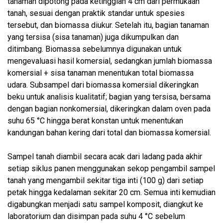
tanaman dipotong pada ketinggian 4 cm dari permukaan
tanah, sesuai dengan praktik standar untuk spesies
tersebut, dan biomassa diukur. Setelah itu, bagian tanaman
yang tersisa (sisa tanaman) juga dikumpulkan dan
ditimbang. Biomassa sebelumnya digunakan untuk
mengevaluasi hasil komersial, sedangkan jumlah biomassa
komersial + sisa tanaman menentukan total biomassa
udara. Subsampel dari biomassa komersial dikeringkan
beku untuk analisis kualitatif; bagian yang tersisa, bersama
dengan bagian nonkomersial, dikeringkan dalam oven pada
suhu 65 °C hingga berat konstan untuk menentukan
kandungan bahan kering dari total dan biomassa komersial.
Sampel tanah diambil secara acak dari ladang pada akhir
setiap siklus panen menggunakan sekop pengambil sampel
tanah yang mengambil sekitar tiga inti (100 g) dari setiap
petak hingga kedalaman sekitar 20 cm. Semua inti kemudian
digabungkan menjadi satu sampel komposit, diangkut ke
laboratorium dan disimpan pada suhu 4 °C sebelum