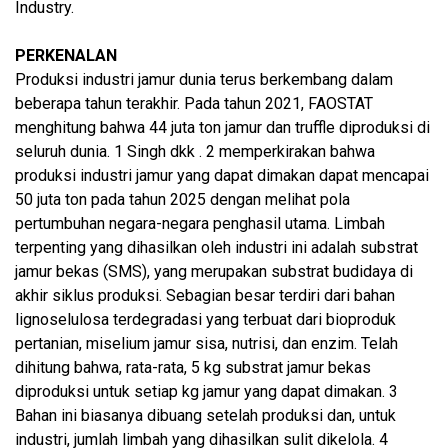
Industry.
PERKENALAN
Produksi industri jamur dunia terus berkembang dalam
beberapa tahun terakhir. Pada tahun 2021, FAOSTAT
menghitung bahwa 44 juta ton jamur dan truffle diproduksi di
seluruh dunia. 1 Singh dkk . 2 memperkirakan bahwa
produksi industri jamur yang dapat dimakan dapat mencapai
50 juta ton pada tahun 2025 dengan melihat pola
pertumbuhan negara-negara penghasil utama. Limbah
terpenting yang dihasilkan oleh industri ini adalah substrat
jamur bekas (SMS), yang merupakan substrat budidaya di
akhir siklus produksi. Sebagian besar terdiri dari bahan
lignoselulosa terdegradasi yang terbuat dari bioproduk
pertanian, miselium jamur sisa, nutrisi, dan enzim. Telah
dihitung bahwa, rata-rata, 5 kg substrat jamur bekas
diproduksi untuk setiap kg jamur yang dapat dimakan. 3
Bahan ini biasanya dibuang setelah produksi dan, untuk
industri, jumlah limbah yang dihasilkan sulit dikelola. 4