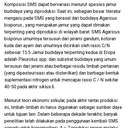
Komposisi SMS dapat bervariasi menurut spesies jamur
budidaya yang diproduksi. Saat ini, sebagian besar literatur
mengacu pada SMS yang berasal dari budidaya Agaricus
bisporus , yang merupakan jamur yang dapat dimakan
terpenting yang diproduksi di wilayah barat. SMS Agaricus
bisporus umumnya tersusun dari jerami gandum, kotoran
kuda dan ayam dan umumnya dicirikan oleh rasio C/N
sebesar 15.5 Jamur budidaya terpenting kedua di Eropa
adalah Pleurotus spp. dan substrat budidaya yang umum
tersusun dari jerami atau berbagai residu limbah pertanian
(yang dipasteurisasi atau disterilkan) dan berbagai bentuk
suplementasi nitrogen untuk mencapai rasio C / N sekitar
40-50 pada akhir siklus.6
Menurut teori ekonomi sirkular, pada akhir rantai produksi
ini, limbah-limbah ini harus digunakan sebagai sumber daya
untuk tujuan lain. Dalam beberapa dekade terakhir, banyak
penelitian telah dilakukan pada penggunaan kembali SMS
seperti untuk bioremediasi, 4 – 7 produksi energi melalui