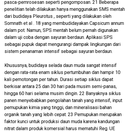
pasca-pemrosesan seperti pengomposan. 21 Beberapa
penelitian telah dilakukan hanya menggunakan SMS mentah
dari budidaya Pleurotus , seperti yang dilakukan oleh
Somnath et al . 18 yang membudidayakan Capsicum annum
dalam pot. Namun, SPS mentah belum pernah digunakan
dalam uji coba dengan sayuran berdaun. Aplikasi SPS
sebagai pupuk dapat mengurangi dampak lingkungan dari
sistem penanaman intensif sebagai sayuran berdaun.
Khususnya, budidaya selada daun muda sangat intensif
dengan rata-rata enam siklus pertumbuhan dan hampir 10
kali pemotongan per tahun. Durasi setiap siklus dapat
berkisar antara 25 dan 30 hari pada musim semi-panas,
hingga 60 hari selama musim dingin. 22 Banyaknya siklus
panen menyebabkan pengolahan tanah yang intensif, input
pemupukan kimia yang tinggi, dan mineralisasi bahan
organik tanah yang lebih cepat. 23 Pemupukan merupakan
faktor kunci untuk produksi daun muda karena kandungan
nitrat dalam produk komersial harus mematuhi Reg. UE