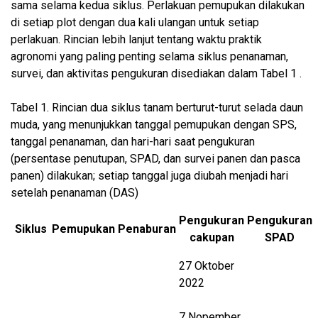
sama selama kedua siklus. Perlakuan pemupukan dilakukan
di setiap plot dengan dua kali ulangan untuk setiap
perlakuan. Rincian lebih lanjut tentang waktu praktik
agronomi yang paling penting selama siklus penanaman,
survei, dan aktivitas pengukuran disediakan dalam Tabel 1 .
Tabel 1.
Rincian dua siklus tanam berturut-turut selada daun
muda, yang menunjukkan tanggal pemupukan dengan SPS,
tanggal penanaman, dan hari-hari saat pengukuran
(persentase penutupan, SPAD, dan survei panen dan pasca
panen) dilakukan; setiap tanggal juga diubah menjadi hari
setelah penanaman (DAS)
Pengukuran
Pengukuran
Siklus
Pemupukan
Penaburan
cakupan
SPAD
27 Oktober
2022
7 Nopember