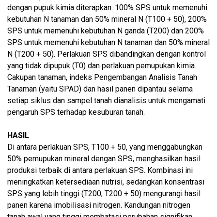
dengan pupuk kimia diterapkan: 100% SPS untuk memenuhi
kebutuhan N tanaman dan 50% mineral N (T100 + 50), 200%
SPS untuk memenuhi kebutuhan N ganda (T200) dan 200%
SPS untuk memenuhi kebutuhan N tanaman dan 50% mineral
N (T200 + 50). Perlakuan SPS dibandingkan dengan kontrol
yang tidak dipupuk (T0) dan perlakuan pemupukan kimia.
Cakupan tanaman, indeks Pengembangan Analisis Tanah
Tanaman (yaitu SPAD) dan hasil panen dipantau selama
setiap siklus dan sampel tanah dianalisis untuk mengamati
pengaruh SPS terhadap kesuburan tanah.
HASIL
Di antara perlakuan SPS, T100 + 50, yang menggabungkan
50% pemupukan mineral dengan SPS, menghasilkan hasil
produksi terbaik di antara perlakuan SPS. Kombinasi ini
meningkatkan ketersediaan nutrisi, sedangkan konsentrasi
SPS yang lebih tinggi (T200, T200 + 50) mengurangi hasil
panen karena imobilisasi nitrogen. Kandungan nitrogen
tanah awal yang tinggi membatasi perubahan signifikan