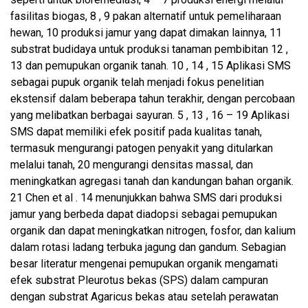
fasilitas biogas, 8 , 9 pakan alternatif untuk pemeliharaan
hewan, 10 produksi jamur yang dapat dimakan lainnya, 11
substrat budidaya untuk produksi tanaman pembibitan 12 ,
13 dan pemupukan organik tanah. 10 , 14 , 15 Aplikasi SMS
sebagai pupuk organik telah menjadi fokus penelitian
ekstensif dalam beberapa tahun terakhir, dengan percobaan
yang melibatkan berbagai sayuran. 5 , 13 , 16 – 19 Aplikasi
SMS dapat memiliki efek positif pada kualitas tanah,
termasuk mengurangi patogen penyakit yang ditularkan
melalui tanah, 20 mengurangi densitas massal, dan
meningkatkan agregasi tanah dan kandungan bahan organik.
21 Chen et al . 14 menunjukkan bahwa SMS dari produksi
jamur yang berbeda dapat diadopsi sebagai pemupukan
organik dan dapat meningkatkan nitrogen, fosfor, dan kalium
dalam rotasi ladang terbuka jagung dan gandum. Sebagian
besar literatur mengenai pemupukan organik mengamati
efek substrat Pleurotus bekas (SPS) dalam campuran
dengan substrat Agaricus bekas atau setelah perawatan