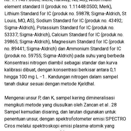
element standard II (produk no. 1.11448.0500; Merk),
Lithium Standard for IC (produk no. 59878; Sigma-Aldrich, St
Louis, MO, AS), Sodium Standard for IC (produk no. 43492;
Sigma-Aldrich), Potassium Standard for IC (produk no.
53337; Sigma-Aldrich), Calcium Standard for IC (produk no.
39865; Sigma-Aldrich), Magnesium Standard for IC (produk
no. 89441; Sigma-Aldrich) dan Ammonium Standard for IC
(produk no. 59755; Sigma-Aldrich) pada suhu yang berbeda
Konsentrasi nitrogen diambil sebagai standar dan kurva
kalibrasi dibuat, dengan konsentrasi berkisar antara 0,1
hingga 100 mg L −1 . Kandungan nitrogen dalam sampel
tanah diukur sesuai dengan metode Kjeldhal.
Mengenai unsur P, dan K, sampel kering dimineralisasi
mengikuti metode yang diusulkan oleh Zancan et al . 28
Sampel kemudian disaring, dan larutan digunakan untuk
penentuan unsur, dengan spektrofotometer emisi SPECTRO
Ciros melalui spektroskopi emisi plasma-atomik yang