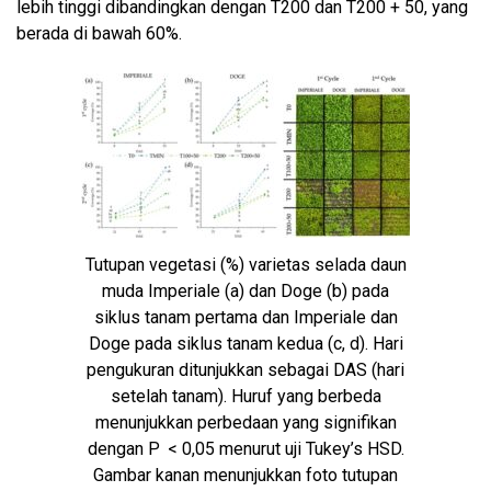
lebih tinggi dibandingkan dengan T200 dan T200 + 50, yang
berada di bawah 60%.
Tutupan vegetasi (%) varietas selada daun
muda Imperiale (a) dan Doge (b) pada
siklus tanam pertama dan Imperiale dan
Doge pada siklus tanam kedua (c, d). Hari
pengukuran ditunjukkan sebagai DAS (hari
setelah tanam). Huruf yang berbeda
menunjukkan perbedaan yang signifikan
dengan P < 0,05 menurut uji Tukey’s HSD.
Gambar kanan menunjukkan foto tutupan