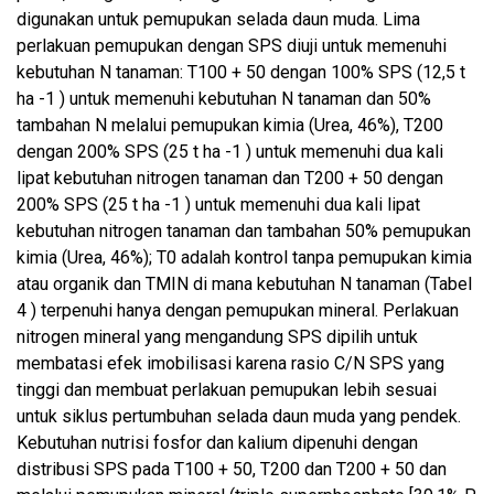
digunakan untuk pemupukan selada daun muda. Lima
perlakuan pemupukan dengan SPS diuji untuk memenuhi
kebutuhan N tanaman: T100 + 50 dengan 100% SPS (12,5 t
ha -1 ) untuk memenuhi kebutuhan N tanaman dan 50%
tambahan N melalui pemupukan kimia (Urea, 46%), T200
dengan 200% SPS (25 t ha -1 ) untuk memenuhi dua kali
lipat kebutuhan nitrogen tanaman dan T200 + 50 dengan
200% SPS (25 t ha -1 ) untuk memenuhi dua kali lipat
kebutuhan nitrogen tanaman dan tambahan 50% pemupukan
kimia (Urea, 46%); T0 adalah kontrol tanpa pemupukan kimia
atau organik dan TMIN di mana kebutuhan N tanaman (Tabel
4 ) terpenuhi hanya dengan pemupukan mineral. Perlakuan
nitrogen mineral yang mengandung SPS dipilih untuk
membatasi efek imobilisasi karena rasio C/N SPS yang
tinggi dan membuat perlakuan pemupukan lebih sesuai
untuk siklus pertumbuhan selada daun muda yang pendek.
Kebutuhan nutrisi fosfor dan kalium dipenuhi dengan
distribusi SPS pada T100 + 50, T200 dan T200 + 50 dan