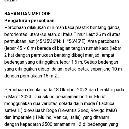
BAHAN DAN METODE
Pengaturan percobaan
Percobaan dilakukan di rumah kaca plastik bentang ganda,
berorientasi utara-selatan, di Italia Timur Laut 26 m di atas
permukaan laut (45°35′36″N; 11°56′45″E). Area percobaan
(lebar 45 × 8 m) berada di bagian tengah rumah kaca (lebar
2 ha) dengan permukaan bentang dibagi menjadi empat
bedengan yang ditinggikan, lebar 1,6 m. Setiap bedengan
yang ditinggikan dibagi dalam petak-petak sepanjang 10 m,
dengan permukaan 16 m 2 .
Percobaan dimulai pada 18 Oktober 2022 dan berakhir pada
6 Maret 2023. Dua siklus penanaman berturut-turut
menggunakan dua varietas selada daun muda ( Lactuca
sativa L.) dievaluasi: Doge (Levantia Seed, Rovigo Italia)
dan Imperiale (Il Mulino, Venice, Italia), yang ditanam
dengan kepadatan 2500 tanaman m −2 di bedengan yang