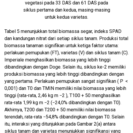
vegetasi pada 33 DAS dan 61 DAS pada
siklus pertama dan kedua, masing-masing
untuk kedua varietas.
Tabel 5 menunjukkan total biomassa segar, indeks SPAD
dan kandungan nitrat dari setiap siklus tanam. Produksi total
biomassa tanaman signifikan untuk ketiga faktor utama:
perlakuan pemupukan (FT), varietas (V) dan siklus tanam (C).
Imperiale menghasilkan biomassa yang lebih tinggi
dibandingkan dengan Doge. Selain itu, siklus ke-2 memiliki
produksi biomassa yang lebih tinggi dibandingkan dengan
yang pertama. Perlakuan pemupukan sangat signifikan ( P <
0,001) dan T0 dan TMIN memiliki nilai biomassa yang lebih
tinggi (rata-rata, 2,46 kg m −2 ), T100 + 50 menghasilkan
rata-rata 1,99 kg m −2 (−24,0% dibandingkan dengan T0).
Akhirnya, T200 dan T200 + 50 memiliki nilai biomassa
terendah, rata-rata −54,8% dibandingkan dengan T0. Selain
itu, interaksi yang ditunjukkan pada Gambar 2(a) antara
siklus tanam dan varietas menunjukkan signifikansi yang