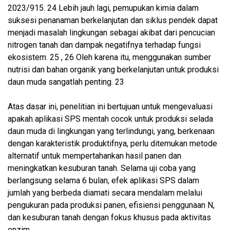
2023/915. 24 Lebih jauh lagi, pemupukan kimia dalam
suksesi penanaman berkelanjutan dan siklus pendek dapat
menjadi masalah lingkungan sebagai akibat dari pencucian
nitrogen tanah dan dampak negatifnya terhadap fungsi
ekosistem. 25 , 26 Oleh karena itu, menggunakan sumber
nutrisi dan bahan organik yang berkelanjutan untuk produksi
daun muda sangatlah penting. 23
Atas dasar ini, penelitian ini bertujuan untuk mengevaluasi
apakah aplikasi SPS mentah cocok untuk produksi selada
daun muda di lingkungan yang terlindungi, yang, berkenaan
dengan karakteristik produktifnya, perlu ditemukan metode
alternatif untuk mempertahankan hasil panen dan
meningkatkan kesuburan tanah. Selama uji coba yang
berlangsung selama 6 bulan, efek aplikasi SPS dalam
jumlah yang berbeda diamati secara mendalam melalui
pengukuran pada produksi panen, efisiensi penggunaan N,
dan kesuburan tanah dengan fokus khusus pada aktivitas
enzim.