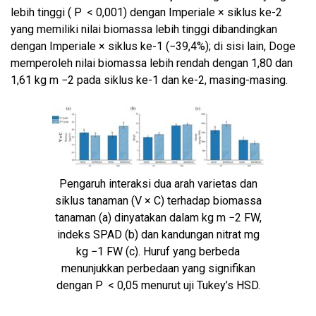
lebih tinggi ( P < 0,001) dengan Imperiale × siklus ke-2
yang memiliki nilai biomassa lebih tinggi dibandingkan
dengan Imperiale × siklus ke-1 (−39,4%); di sisi lain, Doge
memperoleh nilai biomassa lebih rendah dengan 1,80 dan
1,61 kg m −2 pada siklus ke-1 dan ke-2, masing-masing.
Pengaruh interaksi dua arah varietas dan
siklus tanaman (V × C) terhadap biomassa
tanaman (a) dinyatakan dalam kg m −2 FW,
indeks SPAD (b) dan kandungan nitrat mg
kg −1 FW (c). Huruf yang berbeda
menunjukkan perbedaan yang signifikan
dengan P < 0,05 menurut uji Tukey’s HSD.