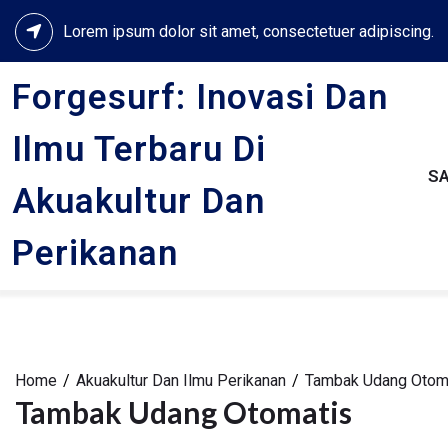
Skip
Lorem ipsum dolor sit amet, consectetuer adipiscing.
to
content
Forgesurf: Inovasi Dan
Ilmu Terbaru Di
S
Akuakultur Dan
Perikanan
Home
Akuakultur Dan Ilmu Perikanan
Tambak Udang Otom
Tambak Udang Otomatis