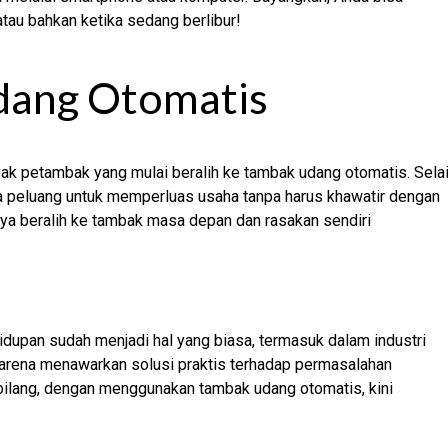
tau bahkan ketika sedang berlibur!
dang Otomatis
ak petambak yang mulai beralih ke tambak udang otomatis. Sela
 peluang untuk memperluas usaha tanpa harus khawatir dengan
nya beralih ke tambak masa depan dan rasakan sendiri
ehidupan sudah menjadi hal yang biasa, termasuk dalam industri
karena menawarkan solusi praktis terhadap permasalahan
ibilang, dengan menggunakan tambak udang otomatis, kini