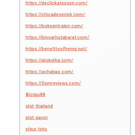
https://declickatessen.com/
https://chicadeserieb.com/
https://boksentralen.com/
https://binsarhutabarat.com/
https://benefitsofhemp.net/
https://alokojha.com/
https://achabao.com/
https://3smreviews.com/
S
lotqu88
slot thailand
slot gacor
situs toto