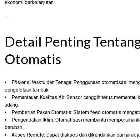
ekonomi berkelanjutan.
—
Detail Penting Tenta
Otomatis
Efisiensi Waktu dan Tenaga: Penggunaan otomatisasi men
pengelolaan tambak.
Pemantauan Kualitas Air: Sensor canggih terus memantau ku
udang.
Pemberian Pakan Otomatis: Sistem feed otomatis mengatur
Pengendalian Iklim: Otomatisasi membantu mempertahankan 
berubah.
Akses Remote: Dapat diakses dan dikendalikan dari jarak j