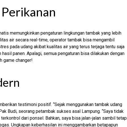
 Perikanan
matis memungkinkan pengaturan lingkungan tambak yang lebih
tas air secara real-time, operator tambak bisa mengambil
tres pada udang akibat kualitas air yang terus terjaga tentu saja
hasil panen. Apalagi, semua pengaturan bisa dilakukan dengan
lah game changer!
dern
berikan testimoni positif. “Sejak menggunakan tambak udang
r Pak Budi, seorang petambak sukses asal Lampung. “Saya tidak
terkontrol dari ponsel. Bahkan, saya bisa jalan-jalan sambil tetap
tegas. Ungkapan keberhasilan ini menggambarkan betapapun