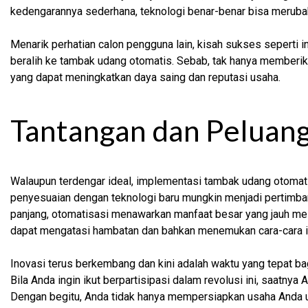
kedengarannya sederhana, teknologi benar-benar bisa merubah 
Menarik perhatian calon pengguna lain, kisah sukses seperti 
beralih ke tambak udang otomatis. Sebab, tak hanya memberika
yang dapat meningkatkan daya saing dan reputasi usaha.
Tantangan dan Peluan
Walaupun terdengar ideal, implementasi tambak udang otomatis 
penyesuaian dengan teknologi baru mungkin menjadi pertimban
panjang, otomatisasi menawarkan manfaat besar yang jauh mel
dapat mengatasi hambatan dan bahkan menemukan cara-cara in
Inovasi terus berkembang dan kini adalah waktu yang tepat bag
Bila Anda ingin ikut berpartisipasi dalam revolusi ini, saat
Dengan begitu, Anda tidak hanya mempersiapkan usaha Anda 