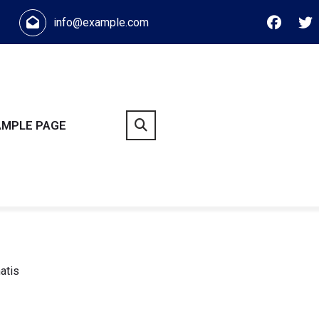
info@example.com
AMPLE PAGE
atis