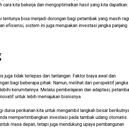
cara kita bekerja dan mengoptimalkan hasil yang kita dapatkan.
ini tentunya bisa menjadi dorongan bagi petambak yang masih rag
n efisiensi, sistem ini juga merupakan investasi jangka panjang
g
juga tidak terlepas dari tantangan. Faktor biaya awal dan
gan bagi beberapa pihak. Namun, melihat dari perspektif jangka
ebihi kerumitannya. Melalui pembelajaran dan adaptasi, petamb
ovatif untuk lebih memajukan bisnisnya.
i dunia perikanan kita untuk mengambil langkah besar berikutnya
nya Anda mempertimbangkan investasi pada tambak udang otomatis.
untuk masa depan, tetapi juga mendukung upaya pembangunan