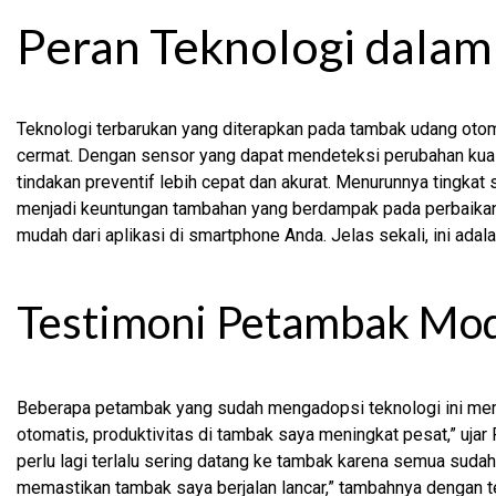
Peran Teknologi dalam
Teknologi terbarukan yang diterapkan pada tambak udang oto
cermat. Dengan sensor yang dapat mendeteksi perubahan kuali
tindakan preventif lebih cepat dan akurat. Menurunnya tingkat s
menjadi keuntungan tambahan yang berdampak pada perbaikan 
mudah dari aplikasi di smartphone Anda. Jelas sekali, ini ada
Testimoni Petambak Mo
Beberapa petambak yang sudah mengadopsi teknologi ini mem
otomatis, produktivitas di tambak saya meningkat pesat,” uja
perlu lagi terlalu sering datang ke tambak karena semua sudah 
memastikan tambak saya berjalan lancar,” tambahnya dengan 