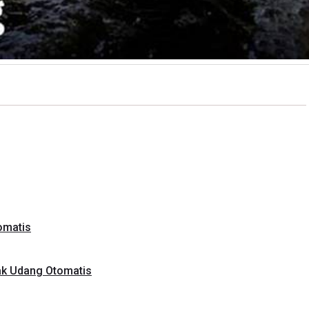
omatis
k Udang Otomatis