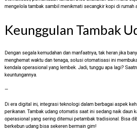
mengelola tambak sambil menikmati secangkir kopi di rumah a
Keunggulan Tambak U
Dengan segala kemudahan dan manfaatnya, tak heran jika bany
menghemat waktu dan tenaga, solusi otomatisasi ini membuka
kendala operasional yang lembek. Jadi, tunggu apa lagi? Saat
keuntungannya.
—
Di era digital ini, integrasi teknologi dalam berbagai aspek k
perikanan. Tambak udang otomatis saat ini sedang naik daun 
operasional yang sering ditemui petambak tradisional. Bisa d
berkebun udang bisa sekeren bermain gim!