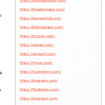
https://lighthallstudio.com/
https://lilrawkersapp.com/
u
https://learnwichita.org/
https://killerwebapp.com/
https://hccsite.com/
https://giantal.com/
https://gerisurf.com/
https://fyvver.com/
https://foamfancy.com/
ak
https://drawyarn.com/
https://flexbarker.com/
.
https://drawyarn.com/