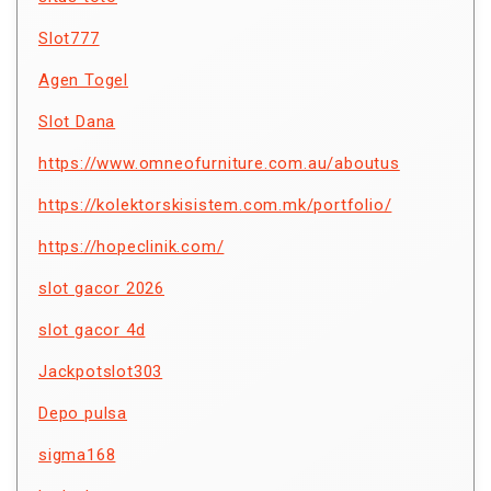
Slot777
Agen Togel
Slot Dana
https://www.omneofurniture.com.au/aboutus
https://kolektorskisistem.com.mk/portfolio/
https://hopeclinik.com/
slot gacor 2026
slot gacor 4d
Jackpotslot303
Depo pulsa
sigma168