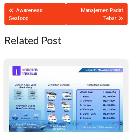
Navigasi
Awareness
Manajemen Padat
pos
Seafood
Tebar
Related Post