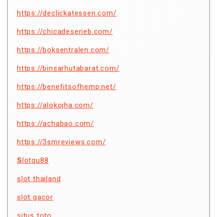
https://declickatessen.com/
https://chicadeserieb.com/
https://boksentralen.com/
https://binsarhutabarat.com/
https://benefitsofhemp.net/
https://alokojha.com/
https://achabao.com/
https://3smreviews.com/
S
lotqu88
slot thailand
slot gacor
situs toto