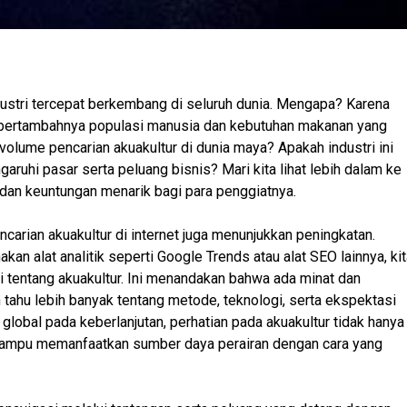
industri tercepat berkembang di seluruh dunia. Mengapa? Karena
n bertambahnya populasi manusia dan kebutuhan makanan yang
olume pencarian akuakultur di dunia maya? Apakah industri ini
ruhi pasar serta peluang bisnis? Mari kita lihat lebih dalam ke
u dan keuntungan menarik bagi para penggiatnya.
arian akuakultur di internet juga menunjukkan peningkatan.
kan alat analitik seperti Google Trends atau alat SEO lainnya, ki
i tentang akuakultur. Ini menandakan bahwa ada minat dan
 tahu lebih banyak tentang metode, teknologi, serta ekspektasi
s global pada keberlanjutan, perhatian pada akuakultur tidak hanya
a mampu memanfaatkan sumber daya perairan dengan cara yang