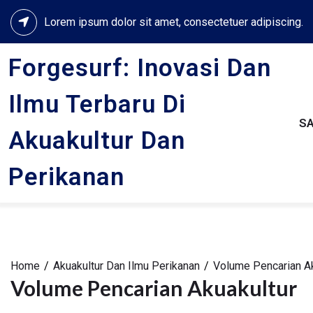
Skip
Lorem ipsum dolor sit amet, consectetuer adipiscing.
to
content
Forgesurf: Inovasi Dan
Ilmu Terbaru Di
S
Akuakultur Dan
Perikanan
Home
Akuakultur Dan Ilmu Perikanan
Volume Pencarian Ak
Volume Pencarian Akuakultur