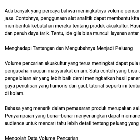
Ada banyak yang percaya bahwa meningkatnya volume pencarian
jasa. Contohnya, penggunaan alat analitik dapat membantu ki
membentuk kebutuhan mereka tentang produk akuakultur. Hasil
dan penuh daya tarik. Tentu, ide gila bisa muncul: layanan anta
Menghadapi Tantangan dan Mengubahnya Menjadi Peluang
Volume pencarian akuakultur yang terus meningkat dapat pula
pengusaha maupun masyarakat umum. Satu contoh yang bisa di
pengelolaan air yang lebih baik demi meningkatkan hasil pan
gaya penulisan yang humoris dan gaul, tutorial seperti ini ten
di kolam.
Bahasa yang menarik dalam pemasaran produk merupakan salah
Penyampaian yang benar-benar menyenangkan dapat memancing 
audience untuk mencari tahu lebih detail tentang peluang yang
Mengolah Data Volume Pencarian