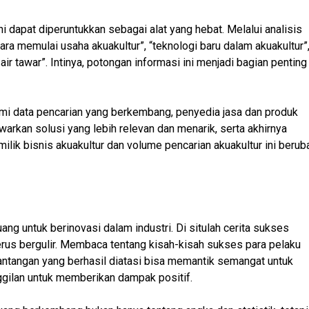
ini dapat diperuntukkan sebagai alat yang hebat. Melalui analisis
a memulai usaha akuakultur”, “teknologi baru dalam akuakultur”
air tawar”. Intinya, potongan informasi ini menjadi bagian penting
 data pencarian yang berkembang, penyedia jasa dan produk
arkan solusi yang lebih relevan dan menarik, serta akhirnya
lik bisnis akuakultur dan volume pencarian akuakultur ini berub
ang untuk berinovasi dalam industri. Di situlah cerita sukses
 terus bergulir. Membaca tentang kisah-kisah sukses para pelaku
an tantangan yang berhasil diatasi bisa memantik semangat untuk
nggilan untuk memberikan dampak positif.