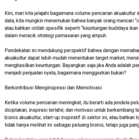
Kini, mari kita jelajahi bagaimana volume pencarian akuakultur 
data, kita mungkin menemukan bahwa banyak orang mencari “car
atau bahkan istilah spesifik seperti “keuntungan budidaya ikan 
dalam meracik strategi pemasaran yang ampuh.
Pendekatan ini mendukung perspektif bahwa dengan memahami
akuakultur dapat lebih mudah menentukan target market, menaw
menghasilkan keuntungan. Bayangkan saja jika Anda adalah pemi
menjadi penjualan nyata, bagaimana menggiurkan bukan?
Berkontribusi Menginspirasi dan Memotivasi
Ketika volume pencarian meningkat, itu berarti ada jendela pelu
diciptakan, inspirasi terlahir, dan motivasi untuk berkembang
bisnis akuakultur, start-up inspiratif di sektor ini, atau bahk
tidak hanya melihat ini sebagai peluang bisnis, tetapi juga pa