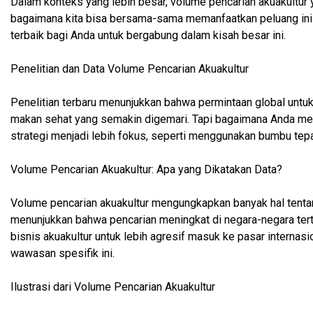
Dalam konteks yang lebih besar, volume pencarian akuakultur 
bagaimana kita bisa bersama-sama memanfaatkan peluang ini
terbaik bagi Anda untuk bergabung dalam kisah besar ini.
Penelitian dan Data Volume Pencarian Akuakultur
Penelitian terbaru menunjukkan bahwa permintaan global untuk
makan sehat yang semakin digemari. Tapi bagaimana Anda mem
strategi menjadi lebih fokus, seperti menggunakan bumbu te
Volume Pencarian Akuakultur: Apa yang Dikatakan Data?
Volume pencarian akuakultur mengungkapkan banyak hal tentan
menunjukkan bahwa pencarian meningkat di negara-negara terte
bisnis akuakultur untuk lebih agresif masuk ke pasar intern
wawasan spesifik ini.
Ilustrasi dari Volume Pencarian Akuakultur