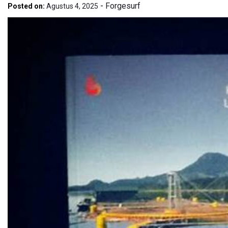
-
Forgesurf
Posted on:
Agustus 4, 2025