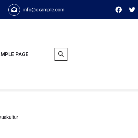
info@example.com
AMPLE PAGE
uakultur