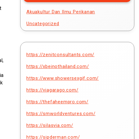
t
Akuakultur Dan Ilmu Perikanan
Uncategorized
https://zenitconsultants.com/
l,
https://xbeinothailand.com/
ia
https://www.showersexgif.com/
ak
https://viagarago.com/
https://thefaheempro.com/
https://smworldventures.com/
https://silasvia.com/
https://sipderman.com/