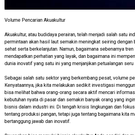
Volume Pencarian Akuakultur
Akuakultur, atau budidaya perairan, telah menjadi salah satu 
permintaan akan hasil laut semakin meningkat seiring denga
sehat serta berkelanjutan. Namun, bagaimana sebenarnya tren v
mendapatkan perhatian yang layak, dan bagaimana ini mempenga
dunia inovatif yang satu ini yang menjanjikan petualangan ser
Sebagai salah satu sektor yang berkembang pesat, volume penc
Kenyataannya, jika kita melakukan sedikit investigasi mengguna
bisa melihat bahwa orang-orang secara aktif mencari informas
kebutuhan nyata di pasar dan semakin banyak orang yang ingin
bisnis dalam industri ini. Di tengah krisis lingkungan dan foku
tentang produksi pangan, tetapi juga tentang bagaimana kit
bertanggung jawab dan inovatif.