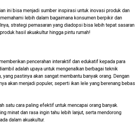
 ini bisa menjadi sumber inspirasi untuk inovasi produk dan
ta memahami lebih dalam bagaimana konsumen berpikir dan
nya, strategi pemasaran yang diadopsi bisa lebih tepat sasaran
r produk hasil akuakultur hingga pintu rumah!
 memberikan pencerahan interaktif dan edukatif kepada para
ambil adalah upaya untuk mengenalkan berbagai teknik
en, yang pastinya akan sangat membantu banyak orang. Dengan
tunya akan menjadi populer, seperti ikan lele yang berenang bebas
 satu cara paling efektif untuk mencapai orang banyak.
minat dan rasa ingin tahu lebih lanjut, serta mendorong
 ada dalam akuakultur.