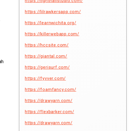
https://lighthallstudio.com/
https://lilrawkersapp.com/
,
https://learnwichita.org/
https://killerwebapp.com/
https://hccsite.com/
https://giantal.com/
ah
https://gerisurf.com/
https://fyvver.com/
https://foamfancy.com/
https://drawyarn.com/
https://flexbarker.com/
https://drawyarn.com/