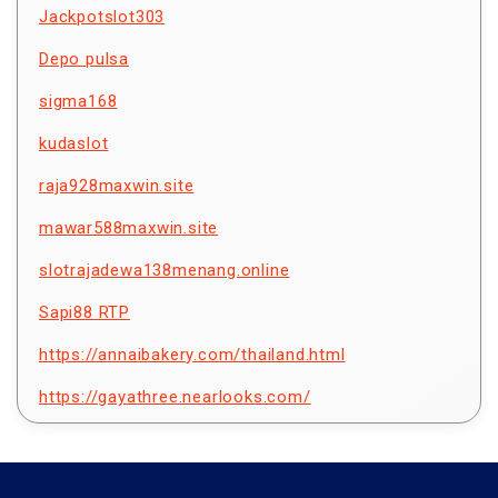
Jackpotslot303
Depo pulsa
sigma168
kudaslot
raja928maxwin.site
mawar588maxwin.site
slotrajadewa138menang.online
Sapi88 RTP
https://annaibakery.com/thailand.html
https://gayathree.nearlooks.com/