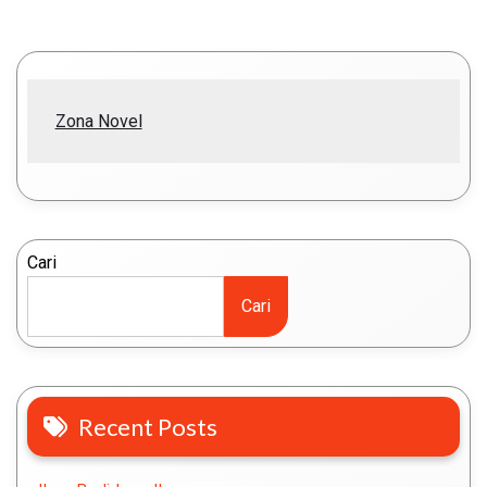
Zona Novel
Cari
Cari
Recent Posts