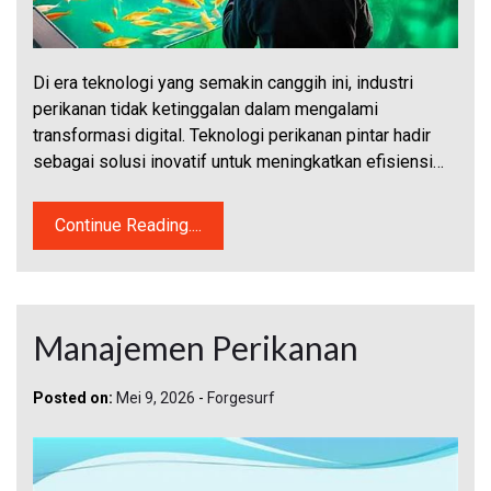
Di era teknologi yang semakin canggih ini, industri
perikanan tidak ketinggalan dalam mengalami
transformasi digital. Teknologi perikanan pintar hadir
sebagai solusi inovatif untuk meningkatkan efisiensi…
Continue Reading....
Manajemen Perikanan
Posted on:
Mei 9, 2026
-
Forgesurf