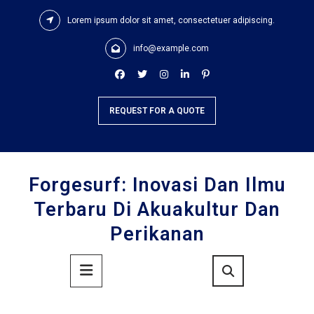
Skip
Lorem ipsum dolor sit amet, consectetuer adipiscing.
to
content
info@example.com
REQUEST FOR A QUOTE
Forgesurf: Inovasi Dan Ilmu
Terbaru Di Akuakultur Dan
Perikanan
Primary
Menu