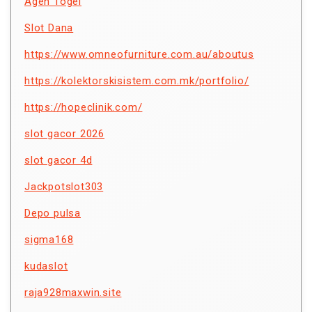
Agen Togel
Slot Dana
https://www.omneofurniture.com.au/aboutus
https://kolektorskisistem.com.mk/portfolio/
https://hopeclinik.com/
slot gacor 2026
slot gacor 4d
Jackpotslot303
Depo pulsa
sigma168
kudaslot
raja928maxwin.site