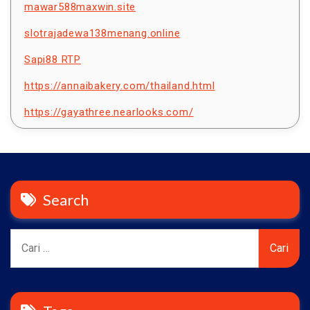
mawar588maxwin.site
slotrajadewa138menang.online
Sapi88 RTP
https://annaibakery.com/thailand.html
https://gayathree.nearlooks.com/
Search
Cari
untuk: