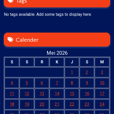
Tags
No tags available. Add some tags to display here.
Calender
Mei 2026
S
S
R
K
J
S
M
1
2
3
4
5
6
7
8
9
10
11
12
13
14
15
16
17
18
19
20
21
22
23
24