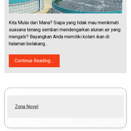
Kita Mulai dari Mana? Siapa yang tidak mau menikmati
suasana tenang sembari mendengarkan alunan air yang
mengalir? Bayangkan Anda memiliki kolam ikan di
halaman belakang…
Continue Reading....
Zona Novel