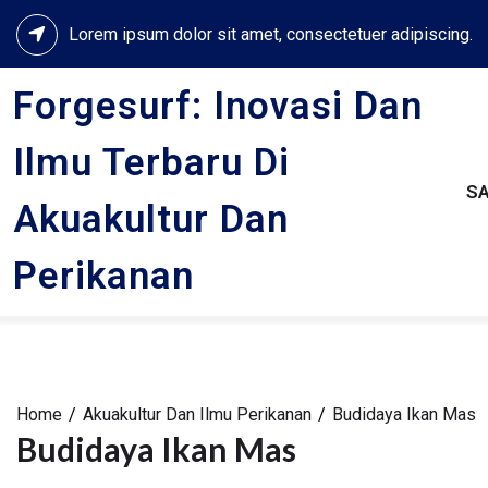
Skip
Lorem ipsum dolor sit amet, consectetuer adipiscing.
to
content
Forgesurf: Inovasi Dan
Ilmu Terbaru Di
S
Akuakultur Dan
Perikanan
Home
Akuakultur Dan Ilmu Perikanan
Budidaya Ikan Mas
Budidaya Ikan Mas