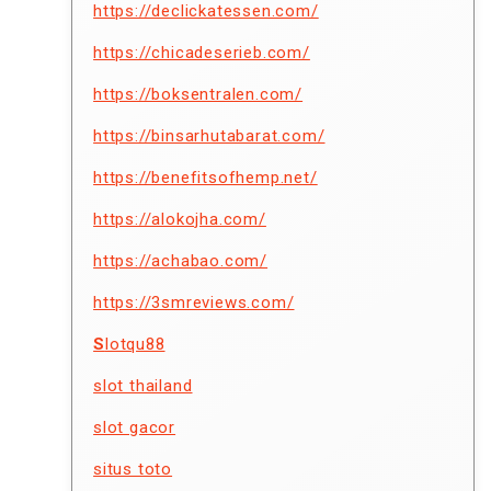
https://declickatessen.com/
https://chicadeserieb.com/
https://boksentralen.com/
https://binsarhutabarat.com/
https://benefitsofhemp.net/
https://alokojha.com/
https://achabao.com/
https://3smreviews.com/
S
lotqu88
slot thailand
slot gacor
situs toto