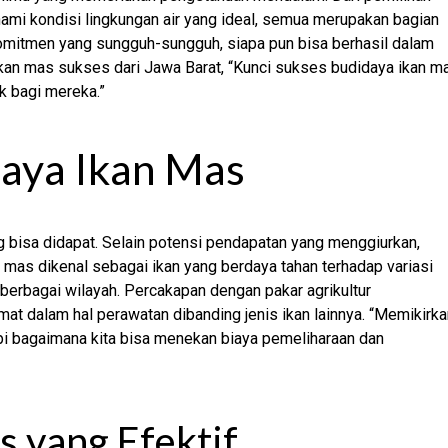
hami kondisi lingkungan air yang ideal, semua merupakan bagian
omitmen yang sungguh-sungguh, siapa pun bisa berhasil dalam
 ikan mas sukses dari Jawa Barat, “Kunci sukses budidaya ikan m
k bagi mereka.”
aya Ikan Mas
g bisa didapat. Selain potensi pendapatan yang menggiurkan,
mas dikenal sebagai ikan yang berdaya tahan terhadap variasi
 berbagai wilayah. Percakapan dengan pakar agrikultur
 dalam hal perawatan dibanding jenis ikan lainnya. “Memikirka
tapi bagaimana kita bisa menekan biaya pemeliharaan dan
s yang Efektif