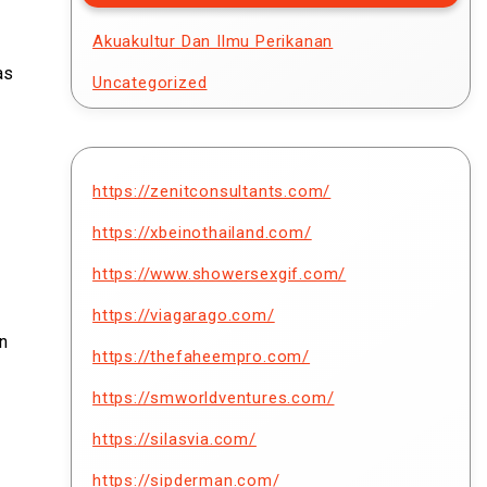
Akuakultur Dan Ilmu Perikanan
as
Uncategorized
https://zenitconsultants.com/
https://xbeinothailand.com/
https://www.showersexgif.com/
https://viagarago.com/
n
https://thefaheempro.com/
https://smworldventures.com/
https://silasvia.com/
https://sipderman.com/