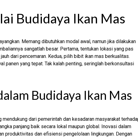
ai Budidaya Ikan Mas
bayangkan. Memang dibutuhkan modal awal, namun jika dilakukan
baliannya sangatlah besar. Pertama, tentukan lokasi yang pas
auh dari pencemaran. Kedua, pilih bibit ikan mas berkualitas.
wal panen yang tepat. Tak kalah penting, seringlah berkonsultasi
dalam Budidaya Ikan Mas
ng mendukung dari pemerintah dan kesadaran masyarakat terhada
angka panjang baik secara lokal maupun global. Inovasi dalam
an produktivitas dan efisiensi pengelolaan lingkungan. Dengan