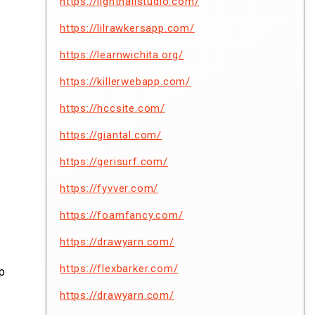
https://lighthallstudio.com/
https://lilrawkersapp.com/
https://learnwichita.org/
https://killerwebapp.com/
https://hccsite.com/
https://giantal.com/
https://gerisurf.com/
https://fyvver.com/
https://foamfancy.com/
https://drawyarn.com/
https://flexbarker.com/
p
https://drawyarn.com/