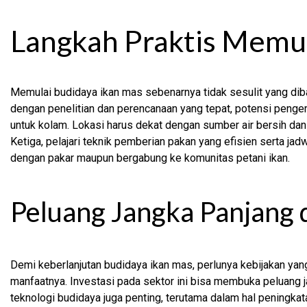
Langkah Praktis Memul
Memulai budidaya ikan mas sebenarnya tidak sesulit yang di
dengan penelitian dan perencanaan yang tepat, potensi pengem
untuk kolam. Lokasi harus dekat dengan sumber air bersih dan j
Ketiga, pelajari teknik pemberian pakan yang efisien serta jad
dengan pakar maupun bergabung ke komunitas petani ikan.
Peluang Jangka Panjang 
Demi keberlanjutan budidaya ikan mas, perlunya kebijakan ya
manfaatnya. Investasi pada sektor ini bisa membuka peluang j
teknologi budidaya juga penting, terutama dalam hal peningkat