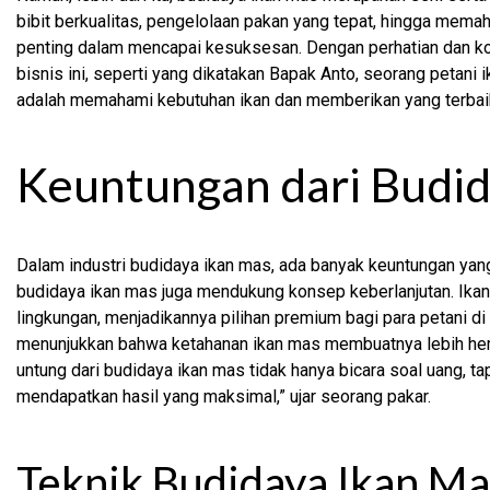
bibit berkualitas, pengelolaan pakan yang tepat, hingga mema
penting dalam mencapai kesuksesan. Dengan perhatian dan k
bisnis ini, seperti yang dikatakan Bapak Anto, seorang petani
adalah memahami kebutuhan ikan dan memberikan yang terbai
Keuntungan dari Budid
Dalam industri budidaya ikan mas, ada banyak keuntungan yan
budidaya ikan mas juga mendukung konsep keberlanjutan. Ikan 
lingkungan, menjadikannya pilihan premium bagi para petani di
menunjukkan bahwa ketahanan ikan mas membuatnya lebih hemat
untung dari budidaya ikan mas tidak hanya bicara soal uang, 
mendapatkan hasil yang maksimal,” ujar seorang pakar.
Teknik Budidaya Ikan Ma