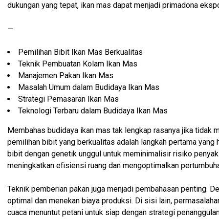
dukungan yang tepat, ikan mas dapat menjadi primadona ekspor
—
Pemilihan Bibit Ikan Mas Berkualitas
Teknik Pembuatan Kolam Ikan Mas
Manajemen Pakan Ikan Mas
Masalah Umum dalam Budidaya Ikan Mas
Strategi Pemasaran Ikan Mas
Teknologi Terbaru dalam Budidaya Ikan Mas
Membahas budidaya ikan mas tak lengkap rasanya jika tidak m
pemilihan bibit yang berkualitas adalah langkah pertama yang h
bibit dengan genetik unggul untuk meminimalisir risiko penyak
meningkatkan efisiensi ruang dan mengoptimalkan pertumbuha
Teknik pemberian pakan juga menjadi pembahasan penting. De
optimal dan menekan biaya produksi. Di sisi lain, permasalah
cuaca menuntut petani untuk siap dengan strategi penanggulan