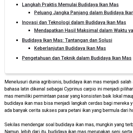
Langkah Praktis Memulai Budidaya Ikan Mas
Peluang Jangka Panjang dalam Budidaya Ika
Inovasi dan Teknologi dalam Budidaya Ikan Mas
Mendapatkan Hasil Maksimal dalam Waktu y
Budidaya Ikan Mas: Tantangan dan Solusi
Keberlanjutan Budidaya Ikan Mas
Pengetahuan dan Teknik dalam Budidaya Ikan Mas
Menelusuri dunia agribisnis, budidaya ikan mas menjadi salah
bahasa latin dikenal sebagai Cyprinus carpio ini menjadi piliha
mas memiliki permintaan pasar yang konsisten baik lokal maup
budidaya ikan mas bisa menjadi langkah cerdas bagi mereka ya
ada banyak cerita sukses para petani ikan yang bermula dari h
Sekilas mendengar soal budidaya ikan mas, mungkin yang terb
Namun, lebih dari itu, budidaya ikan mas merupakan seni ser