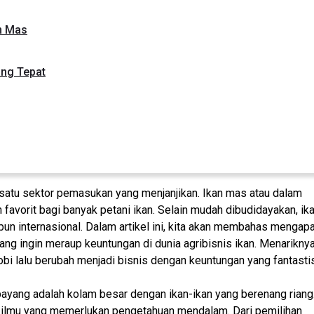
n Mas
ang Tepat
 satu sektor pemasukan yang menjanjikan. Ikan mas atau dalam
n favorit bagi banyak petani ikan. Selain mudah dibudidayakan, ik
un internasional. Dalam artikel ini, kita akan membahas mengap
ng ingin meraup keuntungan di dunia agribisnis ikan. Menariknya
obi lalu berubah menjadi bisnis dengan keuntungan yang fantastis
ayang adalah kolam besar dengan ikan-ikan yang berenang riang
ta ilmu yang memerlukan pengetahuan mendalam. Dari pemilihan