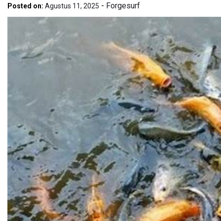
-
Forgesurf
Posted on:
Agustus 11, 2025