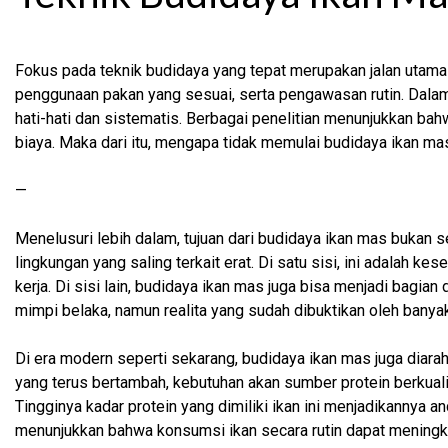
Fokus pada teknik budidaya yang tepat merupakan jalan utama 
penggunaan pakan yang sesuai, serta pengawasan rutin. Dalam
hati-hati dan sistematis. Berbagai penelitian menunjukkan ba
biaya. Maka dari itu, mengapa tidak memulai budidaya ikan m
—
Menelusuri lebih dalam, tujuan dari budidaya ikan mas bukan 
lingkungan yang saling terkait erat. Di satu sisi, ini adalah
kerja. Di sisi lain, budidaya ikan mas juga bisa menjadi bagia
mimpi belaka, namun realita yang sudah dibuktikan oleh banyak
Di era modern seperti sekarang, budidaya ikan mas juga diara
yang terus bertambah, kebutuhan akan sumber protein berkuali
Tingginya kadar protein yang dimiliki ikan ini menjadikannya 
menunjukkan bahwa konsumsi ikan secara rutin dapat meningk