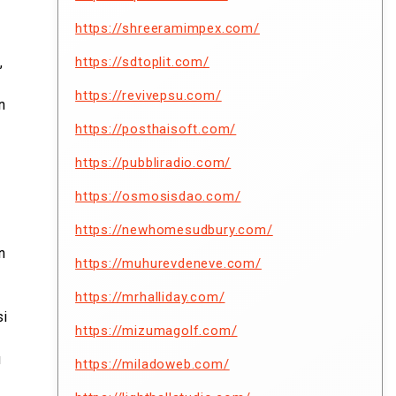
https://shreeramimpex.com/
https://sdtoplit.com/
,
https://revivepsu.com/
n
https://posthaisoft.com/
https://pubbliradio.com/
https://osmosisdao.com/
https://newhomesudbury.com/
n
https://muhurevdeneve.com/
https://mrhalliday.com/
si
https://mizumagolf.com/
u
https://miladoweb.com/