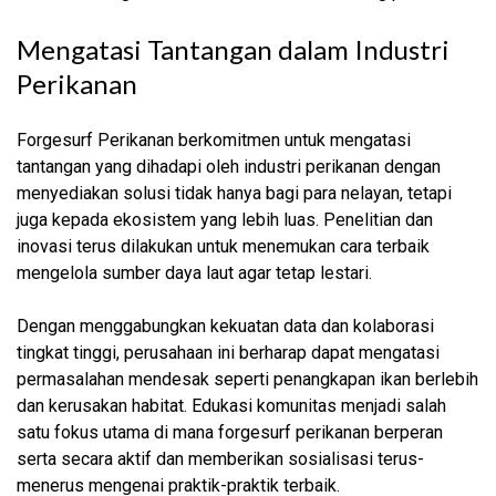
Mengatasi Tantangan dalam Industri
Perikanan
Forgesurf Perikanan berkomitmen untuk mengatasi
tantangan yang dihadapi oleh industri perikanan dengan
menyediakan solusi tidak hanya bagi para nelayan, tetapi
juga kepada ekosistem yang lebih luas. Penelitian dan
inovasi terus dilakukan untuk menemukan cara terbaik
mengelola sumber daya laut agar tetap lestari.
Dengan menggabungkan kekuatan data dan kolaborasi
tingkat tinggi, perusahaan ini berharap dapat mengatasi
permasalahan mendesak seperti penangkapan ikan berlebih
dan kerusakan habitat. Edukasi komunitas menjadi salah
satu fokus utama di mana forgesurf perikanan berperan
serta secara aktif dan memberikan sosialisasi terus-
menerus mengenai praktik-praktik terbaik.