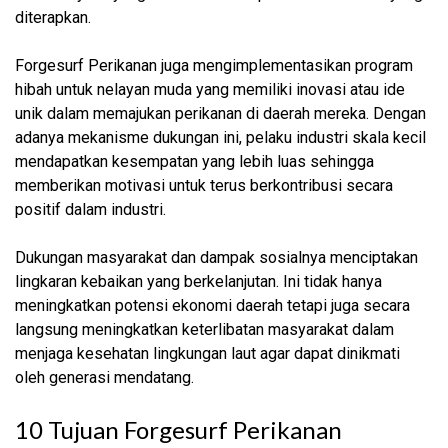
diterapkan.
Forgesurf Perikanan juga mengimplementasikan program
hibah untuk nelayan muda yang memiliki inovasi atau ide
unik dalam memajukan perikanan di daerah mereka. Dengan
adanya mekanisme dukungan ini, pelaku industri skala kecil
mendapatkan kesempatan yang lebih luas sehingga
memberikan motivasi untuk terus berkontribusi secara
positif dalam industri.
Dukungan masyarakat dan dampak sosialnya menciptakan
lingkaran kebaikan yang berkelanjutan. Ini tidak hanya
meningkatkan potensi ekonomi daerah tetapi juga secara
langsung meningkatkan keterlibatan masyarakat dalam
menjaga kesehatan lingkungan laut agar dapat dinikmati
oleh generasi mendatang.
10 Tujuan Forgesurf Perikanan