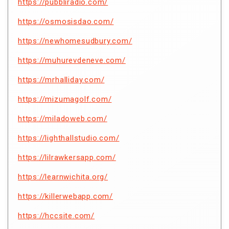
https://pubbliradio.com/
https://osmosisdao.com/
https://newhomesudbury.com/
https://muhurevdeneve.com/
https://mrhalliday.com/
https://mizumagolf.com/
https://miladoweb.com/
https://lighthallstudio.com/
https://lilrawkersapp.com/
https://learnwichita.org/
https://killerwebapp.com/
https://hccsite.com/