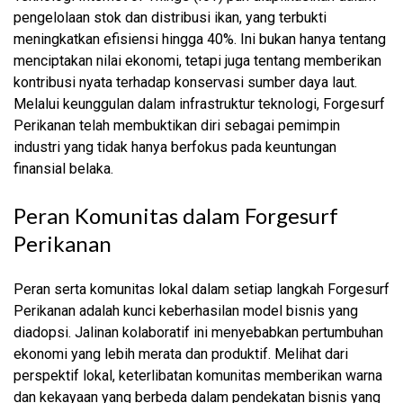
pengelolaan stok dan distribusi ikan, yang terbukti
meningkatkan efisiensi hingga 40%. Ini bukan hanya tentang
menciptakan nilai ekonomi, tetapi juga tentang memberikan
kontribusi nyata terhadap konservasi sumber daya laut.
Melalui keunggulan dalam infrastruktur teknologi, Forgesurf
Perikanan telah membuktikan diri sebagai pemimpin
industri yang tidak hanya berfokus pada keuntungan
finansial belaka.
Peran Komunitas dalam Forgesurf
Perikanan
Peran serta komunitas lokal dalam setiap langkah Forgesurf
Perikanan adalah kunci keberhasilan model bisnis yang
diadopsi. Jalinan kolaboratif ini menyebabkan pertumbuhan
ekonomi yang lebih merata dan produktif. Melihat dari
perspektif lokal, keterlibatan komunitas memberikan warna
dan kekayaan yang berbeda dalam pendekatan bisnis yang