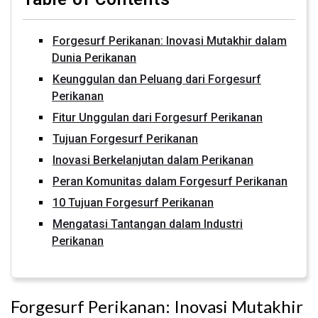
Forgesurf Perikanan: Inovasi Mutakhir dalam
Dunia Perikanan
Keunggulan dan Peluang dari Forgesurf
Perikanan
Fitur Unggulan dari Forgesurf Perikanan
Tujuan Forgesurf Perikanan
Inovasi Berkelanjutan dalam Perikanan
Peran Komunitas dalam Forgesurf Perikanan
10 Tujuan Forgesurf Perikanan
Mengatasi Tantangan dalam Industri
Perikanan
Forgesurf Perikanan: Inovasi Mutakhir