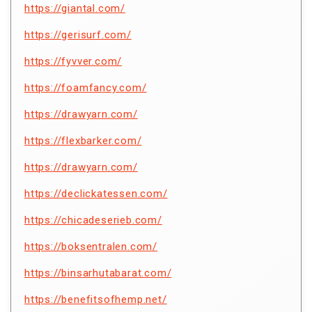
https://giantal.com/
https://gerisurf.com/
https://fyvver.com/
https://foamfancy.com/
https://drawyarn.com/
https://flexbarker.com/
https://drawyarn.com/
https://declickatessen.com/
https://chicadeserieb.com/
https://boksentralen.com/
https://binsarhutabarat.com/
https://benefitsofhemp.net/