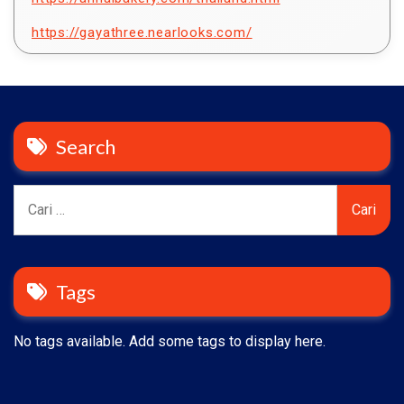
https://gayathree.nearlooks.com/
Search
Cari
untuk:
Tags
No tags available. Add some tags to display here.