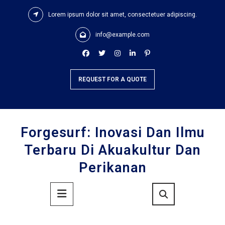
Skip
Lorem ipsum dolor sit amet, consectetuer adipiscing.
to
content
info@example.com
REQUEST FOR A QUOTE
Forgesurf: Inovasi Dan Ilmu
Terbaru Di Akuakultur Dan
Perikanan
Primary
Menu