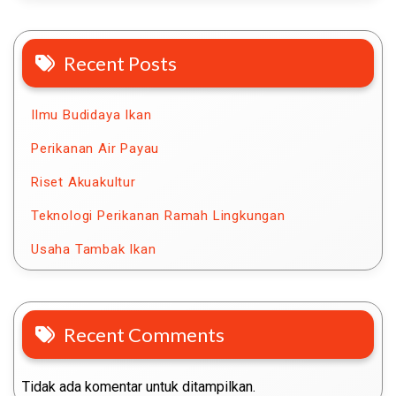
Recent Posts
Ilmu Budidaya Ikan
Perikanan Air Payau
Riset Akuakultur
Teknologi Perikanan Ramah Lingkungan
Usaha Tambak Ikan
Recent Comments
Tidak ada komentar untuk ditampilkan.