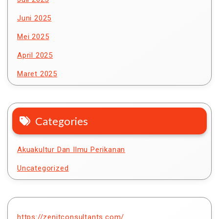
Juni 2025
Mei 2025
April 2025
Maret 2025
Categories
Akuakultur Dan Ilmu Perikanan
Uncategorized
https://zenitconsultants.com/