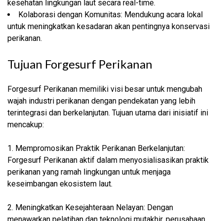
kesehatan lingkungan laut secara real-time.
Kolaborasi dengan Komunitas: Mendukung acara lokal
untuk meningkatkan kesadaran akan pentingnya konservasi
perikanan.
Tujuan Forgesurf Perikanan
Forgesurf Perikanan memiliki visi besar untuk mengubah
wajah industri perikanan dengan pendekatan yang lebih
terintegrasi dan berkelanjutan. Tujuan utama dari inisiatif ini
mencakup:
1. Mempromosikan Praktik Perikanan Berkelanjutan:
Forgesurf Perikanan aktif dalam menyosialisasikan praktik
perikanan yang ramah lingkungan untuk menjaga
keseimbangan ekosistem laut.
2. Meningkatkan Kesejahteraan Nelayan: Dengan
menawarkan pelatihan dan teknologi mutakhir, perusahaan