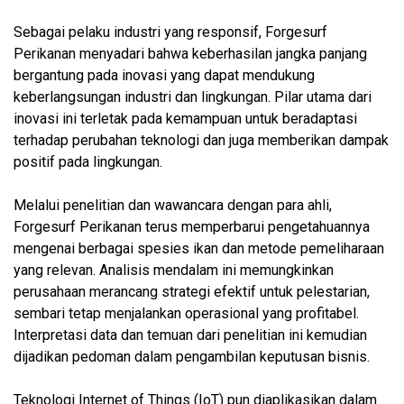
Sebagai pelaku industri yang responsif, Forgesurf
Perikanan menyadari bahwa keberhasilan jangka panjang
bergantung pada inovasi yang dapat mendukung
keberlangsungan industri dan lingkungan. Pilar utama dari
inovasi ini terletak pada kemampuan untuk beradaptasi
terhadap perubahan teknologi dan juga memberikan dampak
positif pada lingkungan.
Melalui penelitian dan wawancara dengan para ahli,
Forgesurf Perikanan terus memperbarui pengetahuannya
mengenai berbagai spesies ikan dan metode pemeliharaan
yang relevan. Analisis mendalam ini memungkinkan
perusahaan merancang strategi efektif untuk pelestarian,
sembari tetap menjalankan operasional yang profitabel.
Interpretasi data dan temuan dari penelitian ini kemudian
dijadikan pedoman dalam pengambilan keputusan bisnis.
Teknologi Internet of Things (IoT) pun diaplikasikan dalam