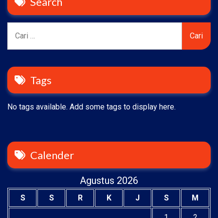
Search
Cari
untuk:
Tags
No tags available. Add some tags to display here.
Calender
Agustus 2026
S
S
R
K
J
S
M
1
2