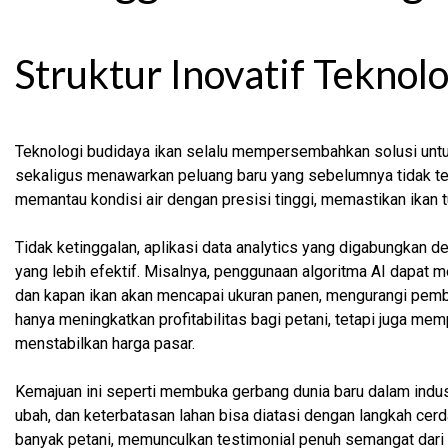
Struktur Inovatif Teknol
Teknologi budidaya ikan selalu mempersembahkan solusi untuk 
sekaligus menawarkan peluang baru yang sebelumnya tidak te
memantau kondisi air dengan presisi tinggi, memastikan ikan 
Tidak ketinggalan, aplikasi data analytics yang digabungkan 
yang lebih efektif. Misalnya, penggunaan algoritma AI dapa
dan kapan ikan akan mencapai ukuran panen, mengurangi pem
hanya meningkatkan profitabilitas bagi petani, tetapi juga m
menstabilkan harga pasar.
Kemajuan ini seperti membuka gerbang dunia baru dalam indust
ubah, dan keterbatasan lahan bisa diatasi dengan langkah cerd
banyak petani, memunculkan testimonial penuh semangat dari 