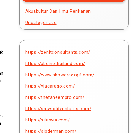
Akuakultur Dan Ilmu Perikanan
Uncategorized
uk
https://zenitconsultants.com/
https://xbeinothailand.com/
an
https://www.showersexgif.com/
n
https://viagarago.com/
https://thefaheempro.com/
https://smworldventures.com/
h-
https://silasvia.com/
h
https://sipderman.com/