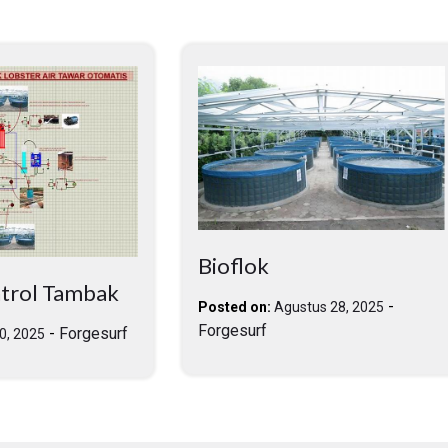
Bioflok
trol Tambak
-
Posted on:
Agustus 28, 2025
Forgesurf
-
Forgesurf
30, 2025