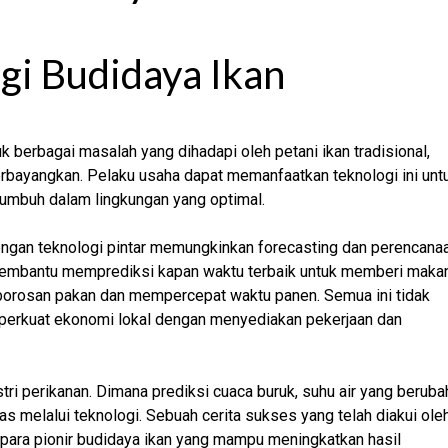
ogi Budidaya Ikan
berbagai masalah yang dihadapi oleh petani ikan tradisional,
rbayangkan. Pelaku usaha dapat memanfaatkan teknologi ini unt
tumbuh dalam lingkungan yang optimal.
dengan teknologi pintar memungkinkan forecasting dan perencana
t membantu memprediksi kapan waktu terbaik untuk memberi maka
borosan pakan dan mempercepat waktu panen. Semua ini tidak
emperkuat ekonomi lokal dengan menyediakan pekerjaan dan
ri perikanan. Dimana prediksi cuaca buruk, suhu air yang beruba
as melalui teknologi. Sebuah cerita sukses yang telah diakui ole
para pionir budidaya ikan yang mampu meningkatkan hasil