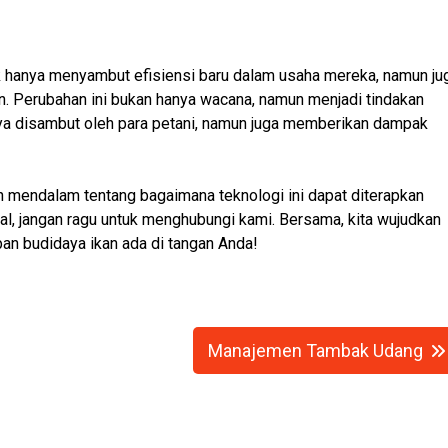
k hanya menyambut efisiensi baru dalam usaha mereka, namun ju
an. Perubahan ini bukan hanya wacana, namun menjadi tindakan
nya disambut oleh para petani, namun juga memberikan dampak
ih mendalam tentang bagaimana teknologi ini dapat diterapkan
al, jangan ragu untuk menghubungi kami. Bersama, kita wujudkan
pan budidaya ikan ada di tangan Anda!
Manajemen Tambak Udang