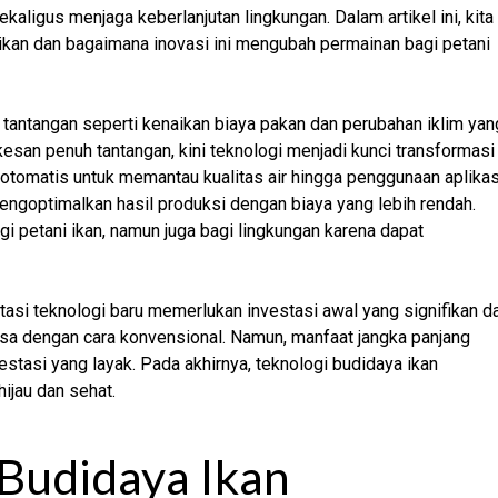
ligus menjaga keberlanjutan lingkungan. Dalam artikel ini, kita
ikan dan bagaimana inovasi ini mengubah permainan bagi petani
tantangan seperti kenaikan biaya pakan dan perubahan iklim yan
kesan penuh tantangan, kini teknologi menjadi kunci transformasi
 otomatis untuk memantau kualitas air hingga penggunaan aplikas
ngoptimalkan hasil produksi dengan biaya yang lebih rendah.
gi petani ikan, namun juga bagi lingkungan karena dapat
ntasi teknologi baru memerlukan investasi awal yang signifikan d
asa dengan cara konvensional. Namun, manfaat jangka panjang
stasi yang layak. Pada akhirnya, teknologi budidaya ikan
ijau dan sehat.
Budidaya Ikan