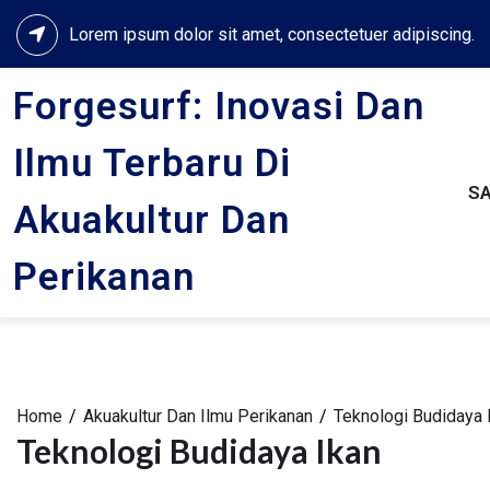
Skip
Lorem ipsum dolor sit amet, consectetuer adipiscing.
to
content
Forgesurf: Inovasi Dan
Ilmu Terbaru Di
S
Akuakultur Dan
Perikanan
Home
Akuakultur Dan Ilmu Perikanan
Teknologi Budidaya 
Teknologi Budidaya Ikan