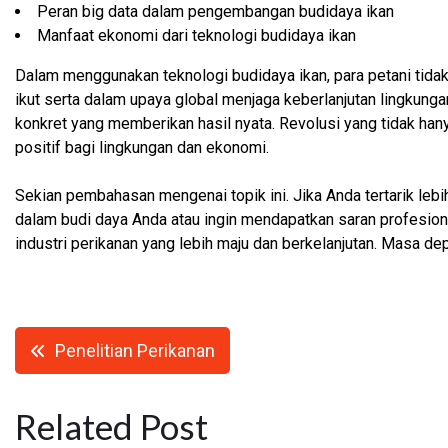
Peran big data dalam pengembangan budidaya ikan
Manfaat ekonomi dari teknologi budidaya ikan
Dalam menggunakan teknologi budidaya ikan, para petani tida
ikut serta dalam upaya global menjaga keberlanjutan lingkung
konkret yang memberikan hasil nyata. Revolusi yang tidak ha
positif bagi lingkungan dan ekonomi.
Sekian pembahasan mengenai topik ini. Jika Anda tertarik leb
dalam budi daya Anda atau ingin mendapatkan saran profesion
industri perikanan yang lebih maju dan berkelanjutan. Masa de
Navigasi
Penelitian Perikanan
pos
Related Post