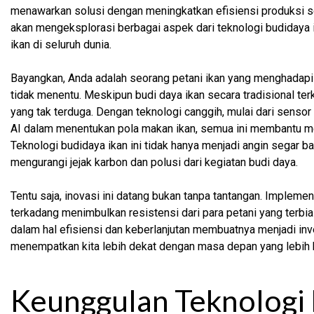
menawarkan solusi dengan meningkatkan efisiensi produksi seka
akan mengeksplorasi berbagai aspek dari teknologi budidaya 
ikan di seluruh dunia.
Bayangkan, Anda adalah seorang petani ikan yang menghadapi 
tidak menentu. Meskipun budi daya ikan secara tradisional ter
yang tak terduga. Dengan teknologi canggih, mulai dari sensor
AI dalam menentukan pola makan ikan, semua ini membantu me
Teknologi budidaya ikan ini tidak hanya menjadi angin segar ba
mengurangi jejak karbon dan polusi dari kegiatan budi daya.
Tentu saja, inovasi ini datang bukan tanpa tantangan. Impleme
terkadang menimbulkan resistensi dari para petani yang terbi
dalam hal efisiensi dan keberlanjutan membuatnya menjadi inve
menempatkan kita lebih dekat dengan masa depan yang lebih h
Keunggulan Teknologi 