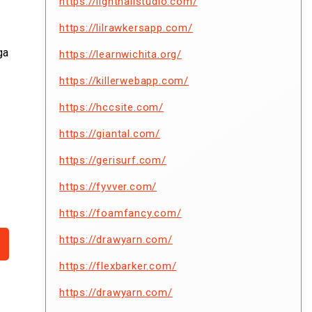
https://lighthallstudio.com/
https://lilrawkersapp.com/
ga
https://learnwichita.org/
https://killerwebapp.com/
https://hccsite.com/
https://giantal.com/
https://gerisurf.com/
https://fyvver.com/
https://foamfancy.com/
https://drawyarn.com/
https://flexbarker.com/
https://drawyarn.com/