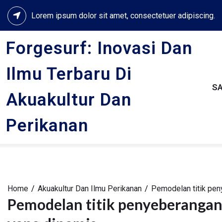
Skip
Lorem ipsum dolor sit amet, consectetuer adipiscing.
to
content
Forgesurf: Inovasi Dan
Ilmu Terbaru Di
S
Akuakultur Dan
Perikanan
Home
Akuakultur Dan Ilmu Perikanan
Pemodelan titik pen
Pemodelan titik penyeberangan 