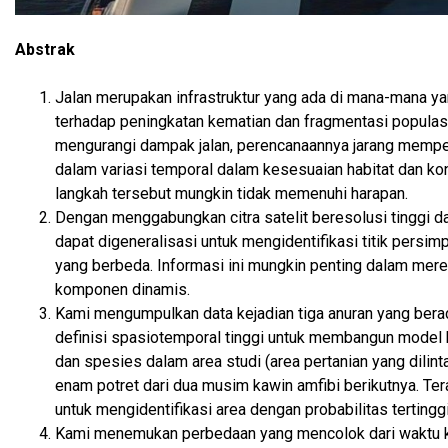
Abstrak
Jalan merupakan infrastruktur yang ada di mana-mana ya
terhadap peningkatan kematian dan fragmentasi populas
mengurangi dampak jalan, perencanaannya jarang memper
dalam variasi temporal dalam kesesuaian habitat dan kon
langkah tersebut mungkin tidak memenuhi harapan.
Dengan menggabungkan citra satelit beresolusi tinggi 
dapat digeneralisasi untuk mengidentifikasi titik pers
yang berbeda. Informasi ini mungkin penting dalam mer
komponen dinamis.
Kami mengumpulkan data kejadian tiga anuran yang berada
definisi spasiotemporal tinggi untuk membangun model 
dan spesies dalam area studi (area pertanian yang dili
enam potret dari dua musim kawin amfibi berikutnya. Ter
untuk mengidentifikasi area dengan probabilitas tertinggi
Kami menemukan perbedaan yang mencolok dari waktu ke