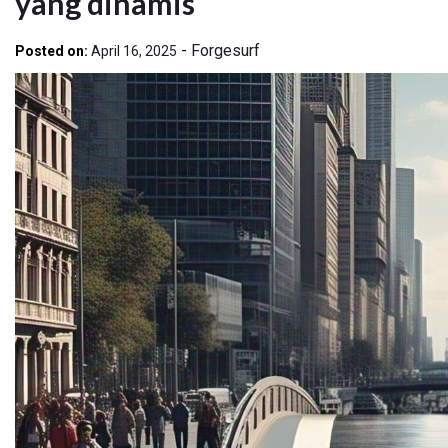
yang dinamis
-
Forgesurf
Posted on:
April 16, 2025