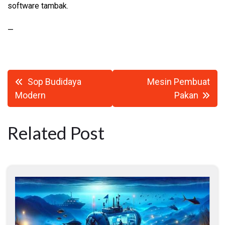
software tambak.
—
Navigasi
Sop Budidaya
Mesin Pembuat
pos
Modern
Pakan
Related Post