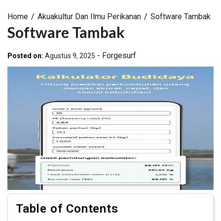
Home
Akuakultur Dan Ilmu Perikanan
Software Tambak
Software Tambak
-
Forgesurf
Posted on:
Agustus 9, 2025
Table of Contents