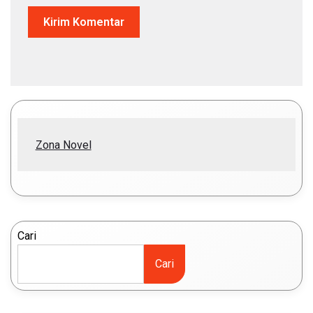
Zona Novel
Cari
Cari