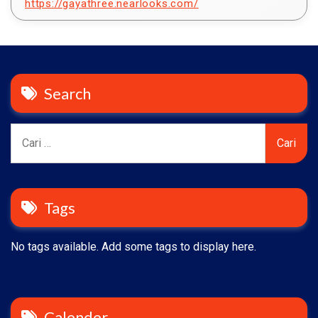
https://gayathree.nearlooks.com/
Search
Cari
untuk:
Tags
No tags available. Add some tags to display here.
Calender