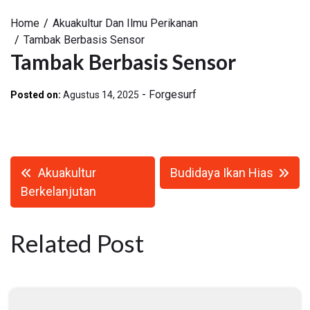
Home
Akuakultur Dan Ilmu Perikanan
Tambak Berbasis Sensor
Tambak Berbasis Sensor
-
Forgesurf
Posted on:
Agustus 14, 2025
Navigasi
Akuakultur
Budidaya Ikan Hias
pos
Berkelanjutan
Related Post