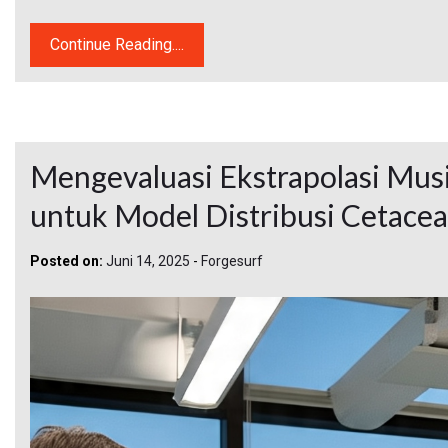
Continue Reading....
Mengevaluasi Ekstrapolasi Musi
untuk Model Distribusi Cetacea 
Posted on:
Juni 14, 2025
-
Forgesurf