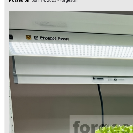
Posted on:
Juni 14, 2025
-
Forgesurf