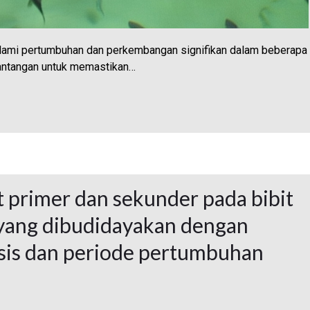
lami pertumbuhan dan perkembangan signifikan dalam beberapa
 tantangan untuk memastikan…
t primer dan sekunder pada bibit
 yang dibudidayakan dengan
esis dan periode pertumbuhan