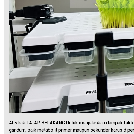
Abstrak LATAR BELAKANG Untuk menjelaskan dampak faktor li
gandum, baik metabolit primer maupun sekunder harus dipe