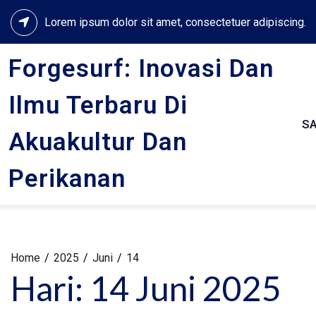
Skip
Lorem ipsum dolor sit amet, consectetuer adipiscing.
to
content
Forgesurf: Inovasi Dan
Ilmu Terbaru Di
S
Akuakultur Dan
Perikanan
Home
2025
Juni
14
Hari:
14 Juni 2025