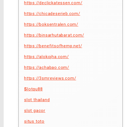
https://declickatessen.com/
https://chicadeserieb.com/
https://boksentralen.com/
https://binsarhutabarat.com/
https://benefitsofhemp.net/
https://alokojha.com/
https://achabao.com/
https://3smreviews.com/
S
lotqu88
slot thailand
slot gacor
situs toto