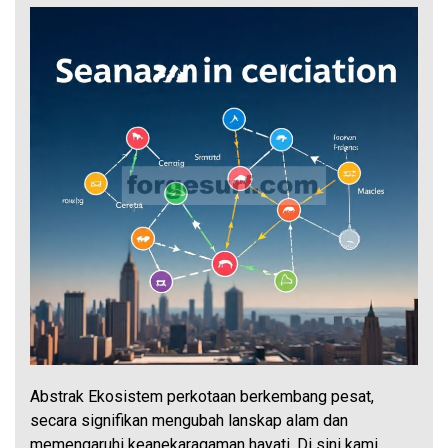
Abstrak Ekosistem perkotaan berkembang pesat,
secara signifikan mengubah lanskap alam dan
memengaruhi keanekaragaman hayati. Di sini kami