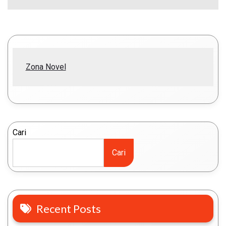
Zona Novel
Cari
Cari
Recent Posts