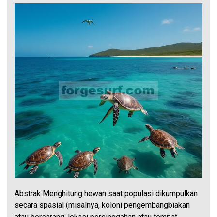
Abstrak Menghitung hewan saat populasi dikumpulkan
secara spasial (misalnya, koloni pengembangbiakan
atau bersarang, lokasi persinggahan atau tempat