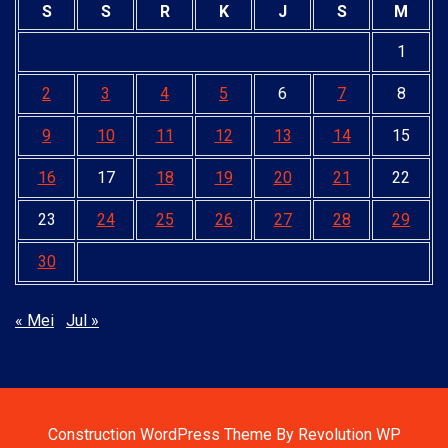
S
S
R
K
J
S
M
1
2
3
4
5
6
7
8
9
10
11
12
13
14
15
16
17
18
19
20
21
22
23
24
25
26
27
28
29
30
« Mei
Jul »
Construction WordPress Theme By Revolution WP