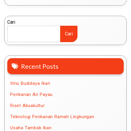
Cari
Cari
Recent Posts
Ilmu Budidaya Ikan
Perikanan Air Payau
Riset Akuakultur
Teknologi Perikanan Ramah Lingkungan
Usaha Tambak Ikan