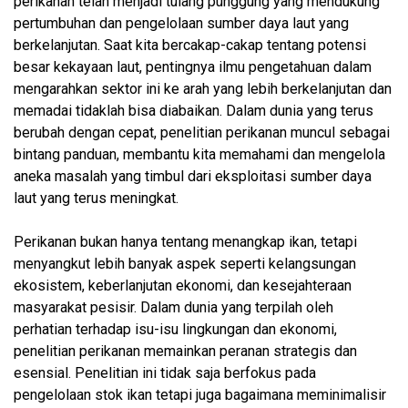
perikanan telah menjadi tulang punggung yang mendukung
pertumbuhan dan pengelolaan sumber daya laut yang
berkelanjutan. Saat kita bercakap-cakap tentang potensi
besar kekayaan laut, pentingnya ilmu pengetahuan dalam
mengarahkan sektor ini ke arah yang lebih berkelanjutan dan
memadai tidaklah bisa diabaikan. Dalam dunia yang terus
berubah dengan cepat, penelitian perikanan muncul sebagai
bintang panduan, membantu kita memahami dan mengelola
aneka masalah yang timbul dari eksploitasi sumber daya
laut yang terus meningkat.
Perikanan bukan hanya tentang menangkap ikan, tetapi
menyangkut lebih banyak aspek seperti kelangsungan
ekosistem, keberlanjutan ekonomi, dan kesejahteraan
masyarakat pesisir. Dalam dunia yang terpilah oleh
perhatian terhadap isu-isu lingkungan dan ekonomi,
penelitian perikanan memainkan peranan strategis dan
esensial. Penelitian ini tidak saja berfokus pada
pengelolaan stok ikan tetapi juga bagaimana meminimalisir