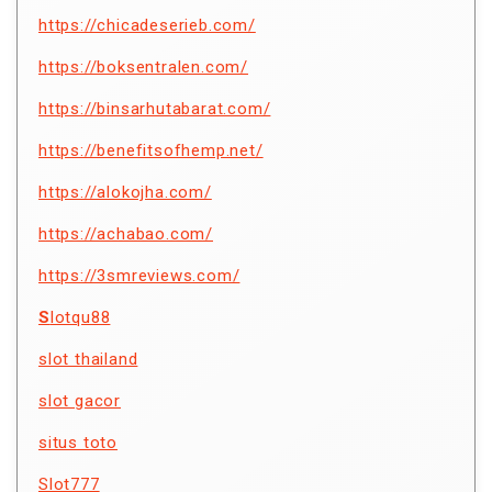
https://chicadeserieb.com/
https://boksentralen.com/
https://binsarhutabarat.com/
https://benefitsofhemp.net/
https://alokojha.com/
https://achabao.com/
https://3smreviews.com/
S
lotqu88
slot thailand
slot gacor
situs toto
Slot777