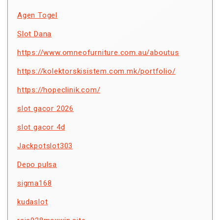
Agen Togel
Slot Dana
https://www.omneofurniture.com.au/aboutus
https://kolektorskisistem.com.mk/portfolio/
https://hopeclinik.com/
slot gacor 2026
slot gacor 4d
Jackpotslot303
Depo pulsa
sigma168
kudaslot