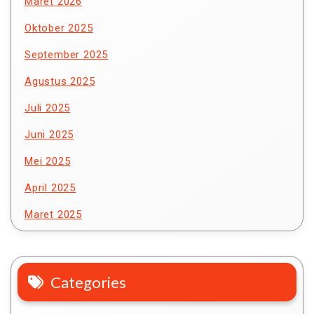
Maret 2026
Oktober 2025
September 2025
Agustus 2025
Juli 2025
Juni 2025
Mei 2025
April 2025
Maret 2025
Categories