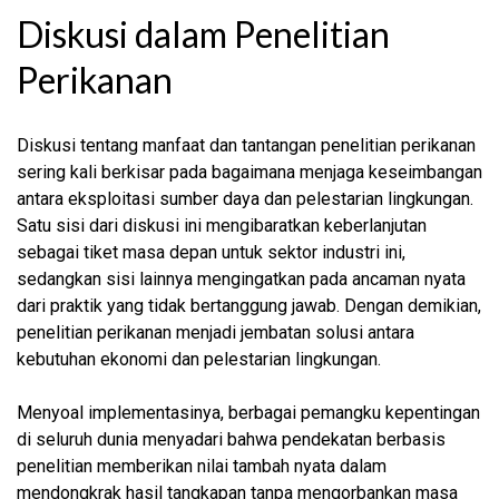
Diskusi dalam Penelitian
Perikanan
Diskusi tentang manfaat dan tantangan penelitian perikanan
sering kali berkisar pada bagaimana menjaga keseimbangan
antara eksploitasi sumber daya dan pelestarian lingkungan.
Satu sisi dari diskusi ini mengibaratkan keberlanjutan
sebagai tiket masa depan untuk sektor industri ini,
sedangkan sisi lainnya mengingatkan pada ancaman nyata
dari praktik yang tidak bertanggung jawab. Dengan demikian,
penelitian perikanan menjadi jembatan solusi antara
kebutuhan ekonomi dan pelestarian lingkungan.
Menyoal implementasinya, berbagai pemangku kepentingan
di seluruh dunia menyadari bahwa pendekatan berbasis
penelitian memberikan nilai tambah nyata dalam
mendongkrak hasil tangkapan tanpa mengorbankan masa