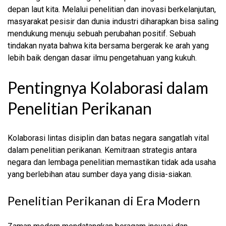
depan laut kita. Melalui penelitian dan inovasi berkelanjutan,
masyarakat pesisir dan dunia industri diharapkan bisa saling
mendukung menuju sebuah perubahan positif. Sebuah
tindakan nyata bahwa kita bersama bergerak ke arah yang
lebih baik dengan dasar ilmu pengetahuan yang kukuh.
Pentingnya Kolaborasi dalam
Penelitian Perikanan
Kolaborasi lintas disiplin dan batas negara sangatlah vital
dalam penelitian perikanan. Kemitraan strategis antara
negara dan lembaga penelitian memastikan tidak ada usaha
yang berlebihan atau sumber daya yang disia-siakan.
Penelitian Perikanan di Era Modern