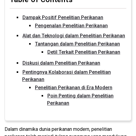
Dampak Positif Penelitian Perikanan
Pengenalan Penelitian Perikanan
Alat dan Teknologi dalam Penelitian Perikanan
Tantangan dalam Penelitian Perikanan
Detil Terkait Penelitian Perikanan
Diskusi dalam Penelitian Perikanan
Pentingnya Kolaborasi dalam Penelitian
Perikanan
Penelitian Perikanan di Era Modern
Poin Penting dalam Penelitian
Perikanan
Dalam dinamika dunia perikanan modern, penelitian