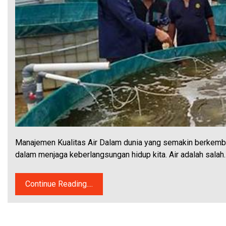
Manajemen Kualitas Air Dalam dunia yang semakin berkembang
dalam menjaga keberlangsungan hidup kita. Air adalah salah
Continue Reading....