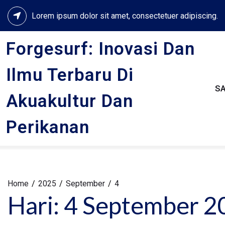
Skip
Lorem ipsum dolor sit amet, consectetuer adipiscing.
to
content
Forgesurf: Inovasi Dan
Ilmu Terbaru Di
S
Akuakultur Dan
Perikanan
Home
2025
September
4
Hari:
4 September 2