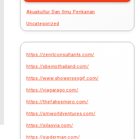
Akuakultur Dan Ilmu Perikanan
Uncategorized
https://zenitconsultants.com/
https://xbeinothailand.com/
https://www.showersexgif.com/
https://viagarago.com/
https://thefaheempro.com/
https://smworldventures.com/
https://silasvia.com/
https://sipderman.com/