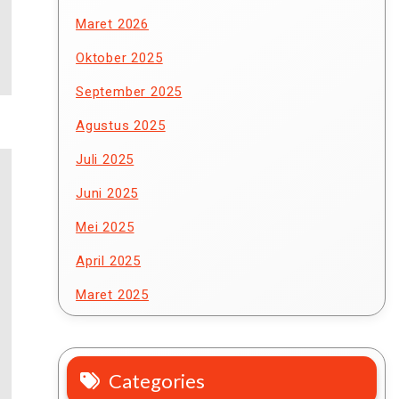
Maret 2026
Oktober 2025
September 2025
Agustus 2025
Juli 2025
Juni 2025
Mei 2025
April 2025
Maret 2025
Categories