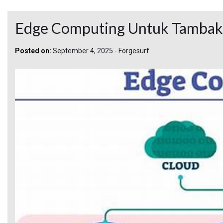
Edge Computing Untuk Tambak
Posted on:
September 4, 2025
-
Forgesurf