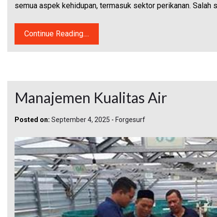
semua aspek kehidupan, termasuk sektor perikanan. Salah s
Continue Reading....
Manajemen Kualitas Air
Posted on:
September 4, 2025
-
Forgesurf