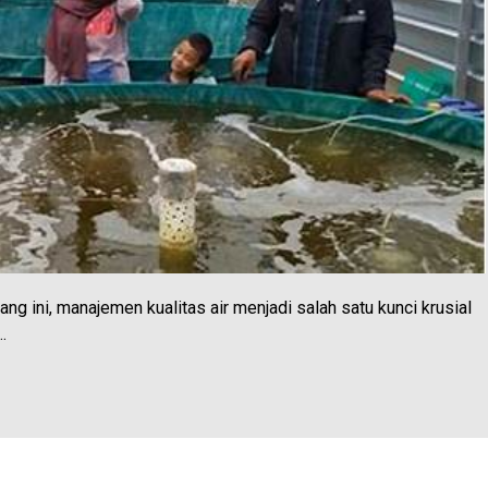
 ini, manajemen kualitas air menjadi salah satu kunci krusial
…