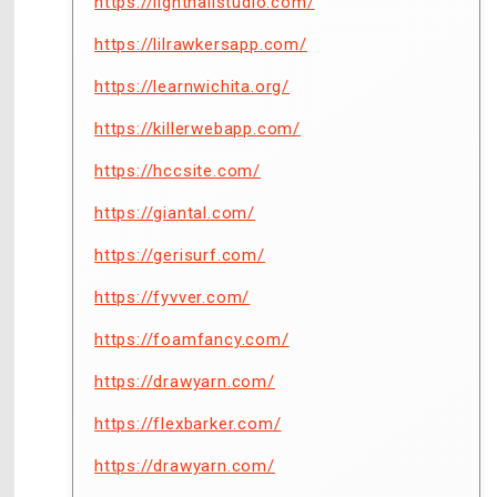
https://lighthallstudio.com/
https://lilrawkersapp.com/
https://learnwichita.org/
https://killerwebapp.com/
https://hccsite.com/
https://giantal.com/
https://gerisurf.com/
https://fyvver.com/
https://foamfancy.com/
https://drawyarn.com/
https://flexbarker.com/
https://drawyarn.com/