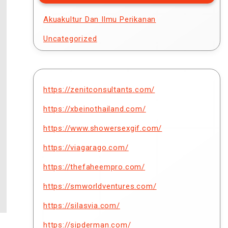
Akuakultur Dan Ilmu Perikanan
Uncategorized
https://zenitconsultants.com/
https://xbeinothailand.com/
https://www.showersexgif.com/
https://viagarago.com/
https://thefaheempro.com/
https://smworldventures.com/
https://silasvia.com/
https://sipderman.com/