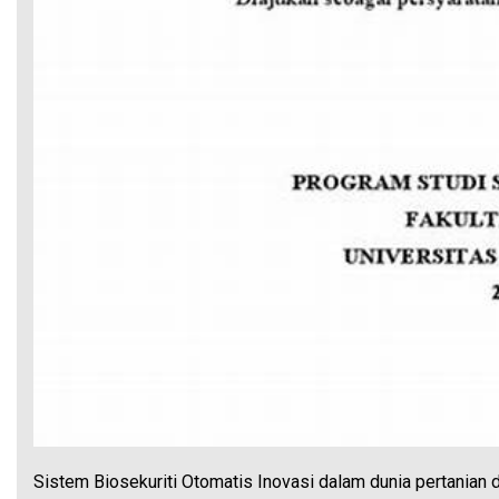
Sistem Biosekuriti Otomatis Inovasi dalam dunia pertanian 