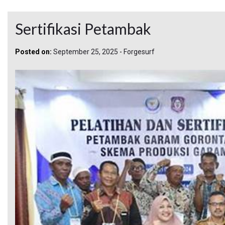
Sertifikasi Petambak
Posted on:
September 25, 2025
-
Forgesurf