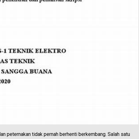
dan peternakan tidak pernah berhenti berkembang. Salah satu