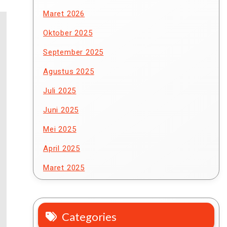
Maret 2026
Oktober 2025
September 2025
Agustus 2025
Juli 2025
Juni 2025
Mei 2025
April 2025
Maret 2025
Categories