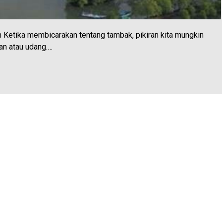
n Ketika membicarakan tentang tambak, pikiran kita mungkin
an atau udang.…