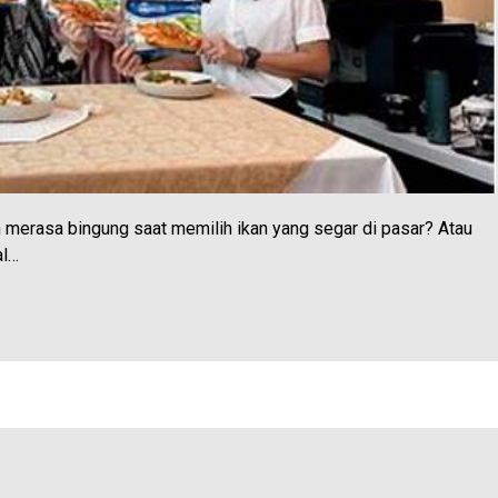
erasa bingung saat memilih ikan yang segar di pasar? Atau
al…