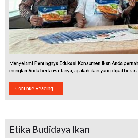
Menyelami Pentingnya Edukasi Konsumen Ikan Anda pernah m
mungkin Anda bertanya-tanya, apakah ikan yang dijual beras
Continue Reading....
Etika Budidaya Ikan