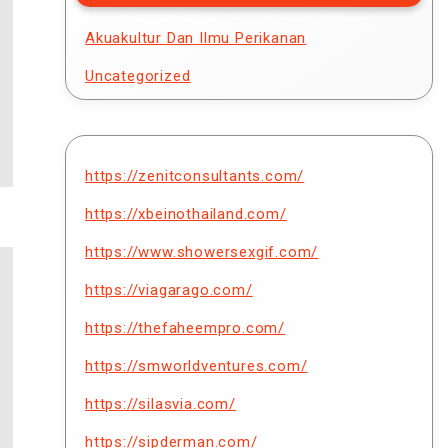
Akuakultur Dan Ilmu Perikanan
Uncategorized
https://zenitconsultants.com/
https://xbeinothailand.com/
https://www.showersexgif.com/
https://viagarago.com/
https://thefaheempro.com/
https://smworldventures.com/
https://silasvia.com/
https://sipderman.com/