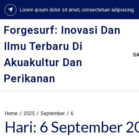
Skip
Lorem ipsum dolor sit amet, consectetuer adipiscing.
to
content
Forgesurf: Inovasi Dan
Ilmu Terbaru Di
S
Akuakultur Dan
Perikanan
Home
2025
September
6
Hari:
6 September 2