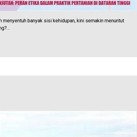
lah menyentuh banyak sisi kehidupan, kini semakin menuntut
ing?…