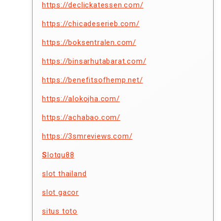
https://declickatessen.com/
https://chicadeserieb.com/
https://boksentralen.com/
https://binsarhutabarat.com/
https://benefitsofhemp.net/
https://alokojha.com/
https://achabao.com/
https://3smreviews.com/
S
lotqu88
slot thailand
slot gacor
situs toto