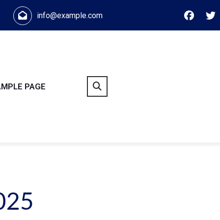
info@example.com
AMPLE PAGE
025