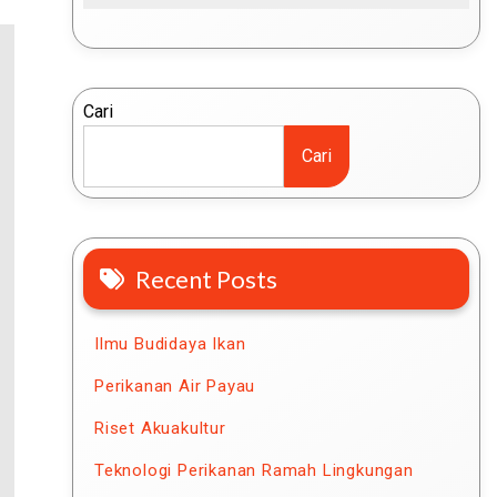
Cari
Cari
Recent Posts
Ilmu Budidaya Ikan
Perikanan Air Payau
Riset Akuakultur
Teknologi Perikanan Ramah Lingkungan